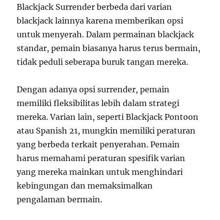
Blackjack Surrender berbeda dari varian
blackjack lainnya karena memberikan opsi
untuk menyerah. Dalam permainan blackjack
standar, pemain biasanya harus terus bermain,
tidak peduli seberapa buruk tangan mereka.
Dengan adanya opsi surrender, pemain
memiliki fleksibilitas lebih dalam strategi
mereka. Varian lain, seperti Blackjack Pontoon
atau Spanish 21, mungkin memiliki peraturan
yang berbeda terkait penyerahan. Pemain
harus memahami peraturan spesifik varian
yang mereka mainkan untuk menghindari
kebingungan dan memaksimalkan
pengalaman bermain.