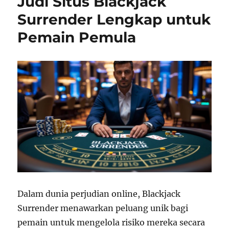
Judi Situs Blackjack
Surrender Lengkap untuk
Pemain Pemula
Dalam dunia perjudian online, Blackjack
Surrender menawarkan peluang unik bagi
pemain untuk mengelola risiko mereka secara