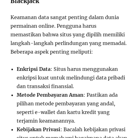
Blackjack
Keamanan data sangat penting dalam dunia
permainan online. Pengguna harus
memastikan bahwa situs yang dipilih memiliki
langkah-langkah perlindungan yang memadai.
Beberapa aspek penting meliputi:
Enkripsi Data
: Situs harus menggunakan
enkripsi kuat untuk melindungi data pribadi
dan transaksi finansial.
Metode Pembayaran Aman
: Pastikan ada
pilihan metode pembayaran yang andal,
seperti e-wallet dan kartu kredit yang
terjamin keamanannya.
Kebijakan Privasi
: Bacalah kebijakan privasi
situs untuk memahami bagaimana data akan