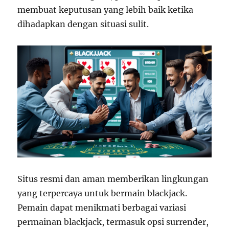
membuat keputusan yang lebih baik ketika
dihadapkan dengan situasi sulit.
Situs resmi dan aman memberikan lingkungan
yang terpercaya untuk bermain blackjack.
Pemain dapat menikmati berbagai variasi
permainan blackjack, termasuk opsi surrender,