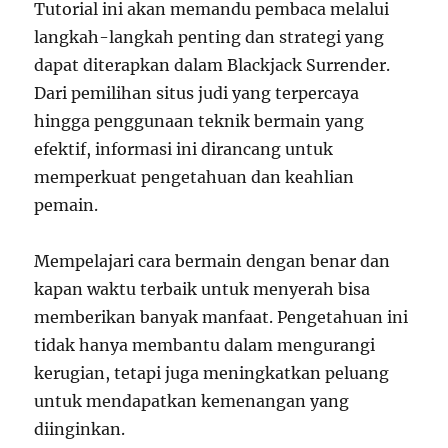
Tutorial ini akan memandu pembaca melalui
langkah-langkah penting dan strategi yang
dapat diterapkan dalam Blackjack Surrender.
Dari pemilihan situs judi yang terpercaya
hingga penggunaan teknik bermain yang
efektif, informasi ini dirancang untuk
memperkuat pengetahuan dan keahlian
pemain.
Mempelajari cara bermain dengan benar dan
kapan waktu terbaik untuk menyerah bisa
memberikan banyak manfaat. Pengetahuan ini
tidak hanya membantu dalam mengurangi
kerugian, tetapi juga meningkatkan peluang
untuk mendapatkan kemenangan yang
diinginkan.