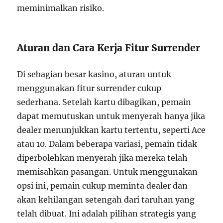
meminimalkan risiko.
Aturan dan Cara Kerja Fitur Surrender
Di sebagian besar kasino, aturan untuk
menggunakan fitur surrender cukup
sederhana. Setelah kartu dibagikan, pemain
dapat memutuskan untuk menyerah hanya jika
dealer menunjukkan kartu tertentu, seperti Ace
atau 10. Dalam beberapa variasi, pemain tidak
diperbolehkan menyerah jika mereka telah
memisahkan pasangan. Untuk menggunakan
opsi ini, pemain cukup meminta dealer dan
akan kehilangan setengah dari taruhan yang
telah dibuat. Ini adalah pilihan strategis yang