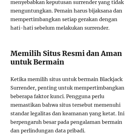
menyebabkan keputusan surrender yang tidak
menguntungkan. Pemain harus bijaksana dan
mempertimbangkan setiap gerakan dengan
hati-hati sebelum melakukan surrender.
Memilih Situs Resmi dan Aman
untuk Bermain
Ketika memilih situs untuk bermain Blackjack
Surrender, penting untuk mempertimbangkan
beberapa faktor kunci. Pengguna perlu
memastikan bahwa situs tersebut memenuhi
standar legalitas dan keamanan yang ketat. Ini
berpengaruh besar pada pengalaman bermain
dan perlindungan data pribadi.