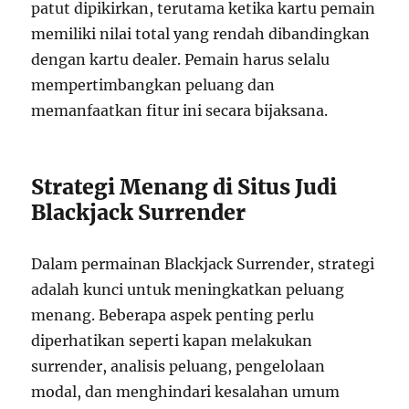
patut dipikirkan, terutama ketika kartu pemain
memiliki nilai total yang rendah dibandingkan
dengan kartu dealer. Pemain harus selalu
mempertimbangkan peluang dan
memanfaatkan fitur ini secara bijaksana.
Strategi Menang di Situs Judi
Blackjack Surrender
Dalam permainan Blackjack Surrender, strategi
adalah kunci untuk meningkatkan peluang
menang. Beberapa aspek penting perlu
diperhatikan seperti kapan melakukan
surrender, analisis peluang, pengelolaan
modal, dan menghindari kesalahan umum