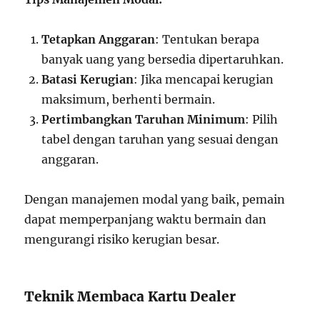
Tetapkan Anggaran
: Tentukan berapa
banyak uang yang bersedia dipertaruhkan.
Batasi Kerugian
: Jika mencapai kerugian
maksimum, berhenti bermain.
Pertimbangkan Taruhan Minimum
: Pilih
tabel dengan taruhan yang sesuai dengan
anggaran.
Dengan manajemen modal yang baik, pemain
dapat memperpanjang waktu bermain dan
mengurangi risiko kerugian besar.
Teknik Membaca Kartu Dealer