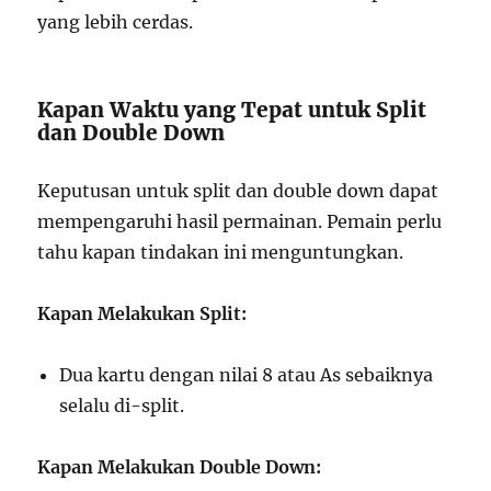
yang lebih cerdas.
Kapan Waktu yang Tepat untuk Split
dan Double Down
Keputusan untuk split dan double down dapat
mempengaruhi hasil permainan. Pemain perlu
tahu kapan tindakan ini menguntungkan.
Kapan Melakukan Split:
Dua kartu dengan nilai 8 atau As sebaiknya
selalu di-split.
Kapan Melakukan Double Down: