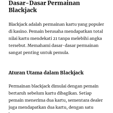
Dasar-Dasar Permainan
Blackjack
Blackjack adalah permainan kartu yang populer
di kasino. Pemain berusaha mendapatkan total
nilai kartu mendekati 21 tanpa melebihi angka
tersebut. Memahami dasar-dasar permainan
sangat penting untuk pemula.
Aturan Utama dalam Blackjack
Permainan blackjack dimulai dengan pemain
bertaruh sebelum kartu dibagikan. Setiap
pemain menerima dua kartu, sementara dealer
juga mendapatkan dua kartu, dengan satu