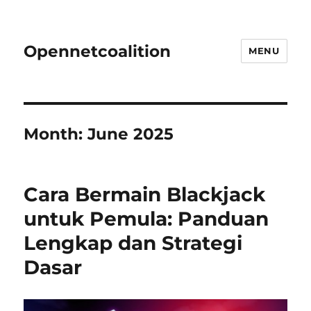
Opennetcoalition
MENU
Month:
June 2025
Cara Bermain Blackjack
untuk Pemula: Panduan
Lengkap dan Strategi
Dasar