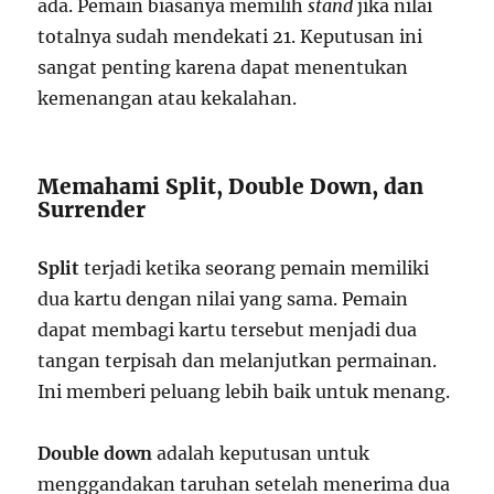
ada. Pemain biasanya memilih
stand
jika nilai
totalnya sudah mendekati 21. Keputusan ini
sangat penting karena dapat menentukan
kemenangan atau kekalahan.
Memahami Split, Double Down, dan
Surrender
Split
terjadi ketika seorang pemain memiliki
dua kartu dengan nilai yang sama. Pemain
dapat membagi kartu tersebut menjadi dua
tangan terpisah dan melanjutkan permainan.
Ini memberi peluang lebih baik untuk menang.
Double down
adalah keputusan untuk
menggandakan taruhan setelah menerima dua