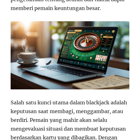
memberi pemain keuntungan besar.
Salah satu kunci utama dalam blackjack adalah
keputusan saat membagi, menggambar, atau
berdiri. Pemain yang mahir akan selalu
mengevaluasi situasi dan membuat keputusan
berdasarkan kartu yang dibagikan. Dengan