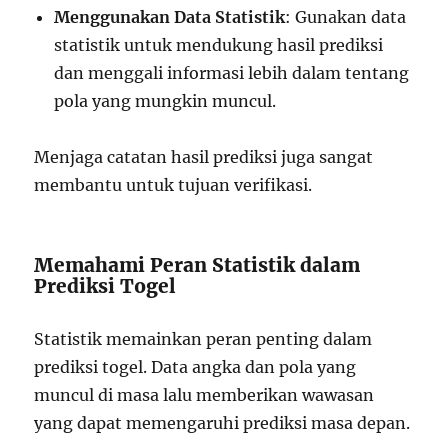
Menggunakan Data Statistik
: Gunakan data
statistik untuk mendukung hasil prediksi
dan menggali informasi lebih dalam tentang
pola yang mungkin muncul.
Menjaga catatan hasil prediksi juga sangat
membantu untuk tujuan verifikasi.
Memahami Peran Statistik dalam
Prediksi Togel
Statistik memainkan peran penting dalam
prediksi togel. Data angka dan pola yang
muncul di masa lalu memberikan wawasan
yang dapat memengaruhi prediksi masa depan.