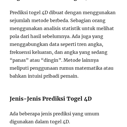
Prediksi togel 4D dibuat dengan menggunakan
sejumlah metode berbeda. Sebagian orang
menggunakan analisis statistik untuk melihat
pola dari hasil sebelumnya. Ada juga yang
menggabungkan data seperti tren angka,
frekuensi keluaran, dan angka yang sedang
“panas” atau “dingin”. Metode lainnya
meliputi penggunaan rumus matematika atau
bahkan intuisi pribadi pemain.
Jenis-Jenis Prediksi Togel 4D
Ada beberapa jenis prediksi yang umum
digunakan dalam togel 4D.