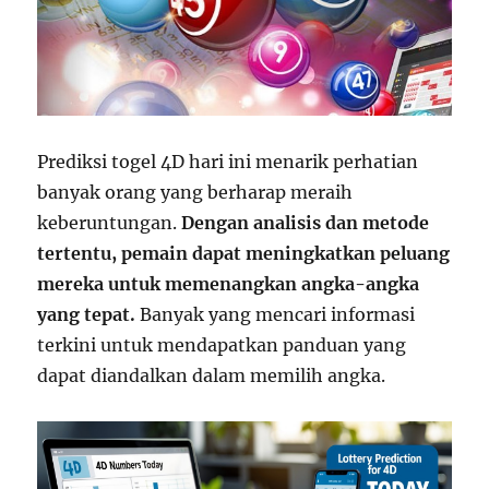
Prediksi togel 4D hari ini menarik perhatian
banyak orang yang berharap meraih
keberuntungan.
Dengan analisis dan metode
tertentu, pemain dapat meningkatkan peluang
mereka untuk memenangkan angka-angka
yang tepat.
Banyak yang mencari informasi
terkini untuk mendapatkan panduan yang
dapat diandalkan dalam memilih angka.