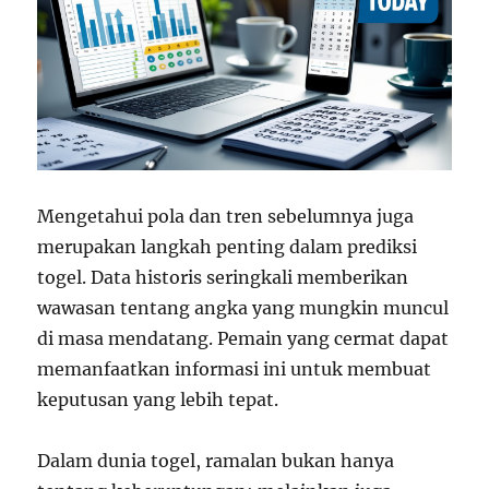
Mengetahui pola dan tren sebelumnya juga
merupakan langkah penting dalam prediksi
togel. Data historis seringkali memberikan
wawasan tentang angka yang mungkin muncul
di masa mendatang. Pemain yang cermat dapat
memanfaatkan informasi ini untuk membuat
keputusan yang lebih tepat.
Dalam dunia togel, ramalan bukan hanya