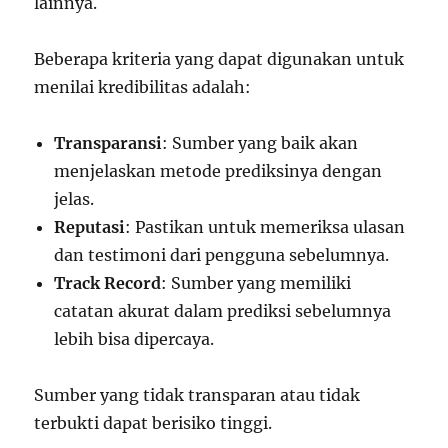
lainnya.
Beberapa kriteria yang dapat digunakan untuk
menilai kredibilitas adalah:
Transparansi
: Sumber yang baik akan
menjelaskan metode prediksinya dengan
jelas.
Reputasi
: Pastikan untuk memeriksa ulasan
dan testimoni dari pengguna sebelumnya.
Track Record
: Sumber yang memiliki
catatan akurat dalam prediksi sebelumnya
lebih bisa dipercaya.
Sumber yang tidak transparan atau tidak
terbukti dapat berisiko tinggi.