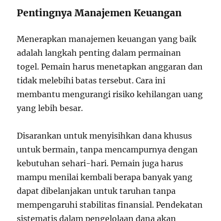
Pentingnya Manajemen Keuangan
Menerapkan manajemen keuangan yang baik
adalah langkah penting dalam permainan
togel. Pemain harus menetapkan anggaran dan
tidak melebihi batas tersebut. Cara ini
membantu mengurangi risiko kehilangan uang
yang lebih besar.
Disarankan untuk menyisihkan dana khusus
untuk bermain, tanpa mencampurnya dengan
kebutuhan sehari-hari. Pemain juga harus
mampu menilai kembali berapa banyak yang
dapat dibelanjakan untuk taruhan tanpa
mempengaruhi stabilitas finansial. Pendekatan
sistematis dalam pengelolaan dana akan