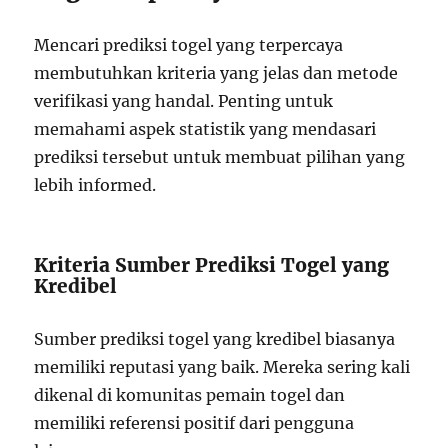
Mencari prediksi togel yang terpercaya
membutuhkan kriteria yang jelas dan metode
verifikasi yang handal. Penting untuk
memahami aspek statistik yang mendasari
prediksi tersebut untuk membuat pilihan yang
lebih informed.
Kriteria Sumber Prediksi Togel yang
Kredibel
Sumber prediksi togel yang kredibel biasanya
memiliki reputasi yang baik. Mereka sering kali
dikenal di komunitas pemain togel dan
memiliki referensi positif dari pengguna