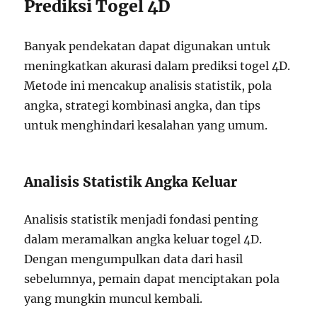
Prediksi Togel 4D
Banyak pendekatan dapat digunakan untuk
meningkatkan akurasi dalam prediksi togel 4D.
Metode ini mencakup analisis statistik, pola
angka, strategi kombinasi angka, dan tips
untuk menghindari kesalahan yang umum.
Analisis Statistik Angka Keluar
Analisis statistik menjadi fondasi penting
dalam meramalkan angka keluar togel 4D.
Dengan mengumpulkan data dari hasil
sebelumnya, pemain dapat menciptakan pola
yang mungkin muncul kembali.