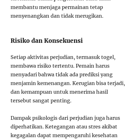
membantu menjaga permainan tetap
menyenangkan dan tidak merugikan.
Risiko dan Konsekuensi
Setiap aktivitas perjudian, termasuk togel,
membawa risiko tertentu. Pemain harus
menyadari bahwa tidak ada prediksi yang
menjamin kemenangan. Kerugian bisa terjadi,
dan kemampuan untuk menerima hasil
tersebut sangat penting.
Dampak psikologis dari perjudian juga harus
diperhatikan. Ketegangan atau stres akibat
kegagalan dapat mempengaruhi kesehatan