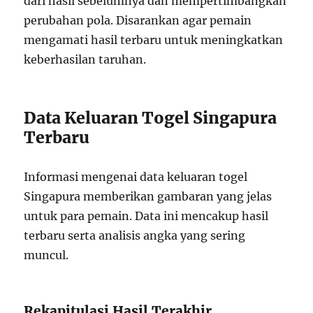
dari hasil sebelumnya dan mempertimbangkan
perubahan pola. Disarankan agar pemain
mengamati hasil terbaru untuk meningkatkan
keberhasilan taruhan.
Data Keluaran Togel Singapura
Terbaru
Informasi mengenai data keluaran togel
Singapura memberikan gambaran yang jelas
untuk para pemain. Data ini mencakup hasil
terbaru serta analisis angka yang sering
muncul.
Rekapitulasi Hasil Terakhir