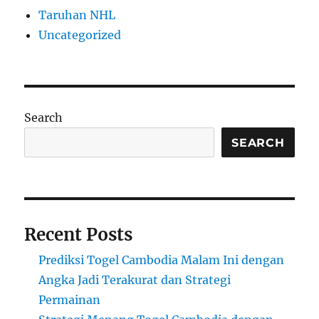
Taruhan NHL
Uncategorized
Search
SEARCH
Recent Posts
Prediksi Togel Cambodia Malam Ini dengan
Angka Jadi Terakurat dan Strategi
Permainan