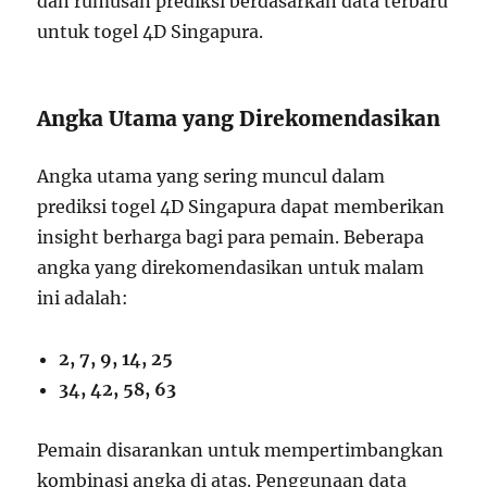
dan rumusan prediksi berdasarkan data terbaru
untuk togel 4D Singapura.
Angka Utama yang Direkomendasikan
Angka utama yang sering muncul dalam
prediksi togel 4D Singapura dapat memberikan
insight berharga bagi para pemain. Beberapa
angka yang direkomendasikan untuk malam
ini adalah:
2, 7, 9, 14, 25
34, 42, 58, 63
Pemain disarankan untuk mempertimbangkan
kombinasi angka di atas. Penggunaan data