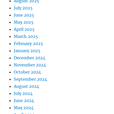
August 2025
July 2025
June 2025
May 2025
April 2025
March 2025
February 2025
January 2025
December 2024
November 2024
October 2024
September 2024
August 2024
July 2024
June 2024
May 2024