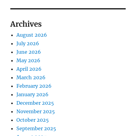
Archives
August 2026
July 2026
June 2026
May 2026
April 2026
March 2026
February 2026
January 2026
December 2025
November 2025
October 2025
September 2025