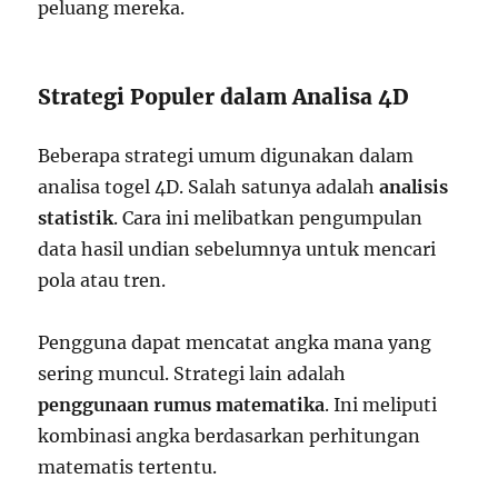
peluang mereka.
Strategi Populer dalam Analisa 4D
Beberapa strategi umum digunakan dalam
analisa togel 4D. Salah satunya adalah
analisis
statistik
. Cara ini melibatkan pengumpulan
data hasil undian sebelumnya untuk mencari
pola atau tren.
Pengguna dapat mencatat angka mana yang
sering muncul. Strategi lain adalah
penggunaan rumus matematika
. Ini meliputi
kombinasi angka berdasarkan perhitungan
matematis tertentu.