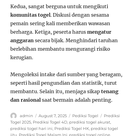
Kedua, sangat berguna untuk mengikuti
komunitas togel
. Diskusi dengan sesama
pemain sering kali memberikan wawasan
berharga. Ketiga, peserta harus
mengatur
anggaran
secara bijak. Menghindari taruhan
berlebihan membantu mengurangi risiko
kerugian.
Mengoleksi intake dari sumber yang beragam,
seperti hasil pengundian dan statistik, turut
membantu. Selain itu, menjaga sikap
tenang
dan rasional
saat bermain adalah penting.
Author
Posted
Categories
Tags
admin
August 7, 2025
Pediksi Togel
Prediksi
on
Togel 2025
,
Prediksi Togel 4D
,
prediksi togel akurat
,
prediksi togel hari ini
,
Prediksi Togel HK
,
prediksi togel
jitu
,
Prediksi Togel Malam Ini
,
prediksi togel online
,