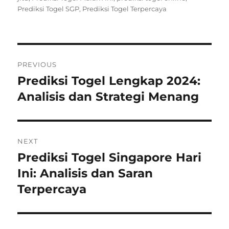
Prediksi Togel SGP
,
Prediksi Togel Terpercaya
Post
PREVIOUS
navigation
Prediksi Togel Lengkap 2024:
Previous
post:
Analisis dan Strategi Menang
NEXT
Prediksi Togel Singapore Hari
Next
post:
Ini: Analisis dan Saran
Terpercaya