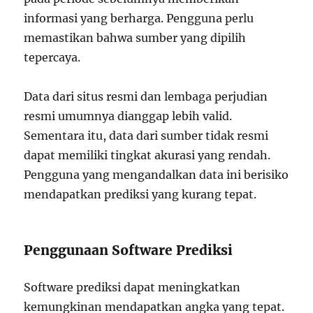
informasi yang berharga. Pengguna perlu
memastikan bahwa sumber yang dipilih
tepercaya.
Data dari situs resmi dan lembaga perjudian
resmi umumnya dianggap lebih valid.
Sementara itu, data dari sumber tidak resmi
dapat memiliki tingkat akurasi yang rendah.
Pengguna yang mengandalkan data ini berisiko
mendapatkan prediksi yang kurang tepat.
Penggunaan Software Prediksi
Software prediksi dapat meningkatkan
kemungkinan mendapatkan angka yang tepat.