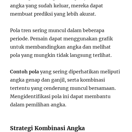
angka yang sudah keluar, mereka dapat
membuat prediksi yang lebih akurat.
Pola tren sering muncul dalam beberapa
periode. Pemain dapat menggunakan grafik
untuk membandingkan angka dan melihat
pola yang mungkin tidak langsung terlihat.
Contoh pola
yang sering diperhatikan meliputi
angka genap dan ganjil, serta kombinasi
tertentu yang cenderung muncul bersamaan.
Mengidentifikasi pola ini dapat membantu
dalam pemilihan angka.
Strategi Kombinasi Angka