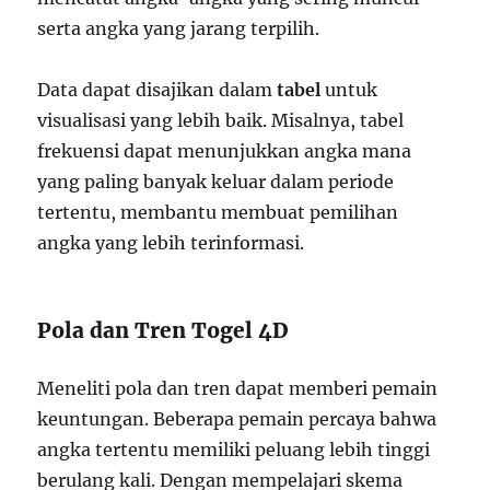
serta angka yang jarang terpilih.
Data dapat disajikan dalam
tabel
untuk
visualisasi yang lebih baik. Misalnya, tabel
frekuensi dapat menunjukkan angka mana
yang paling banyak keluar dalam periode
tertentu, membantu membuat pemilihan
angka yang lebih terinformasi.
Pola dan Tren Togel 4D
Meneliti pola dan tren dapat memberi pemain
keuntungan. Beberapa pemain percaya bahwa
angka tertentu memiliki peluang lebih tinggi
berulang kali. Dengan mempelajari skema