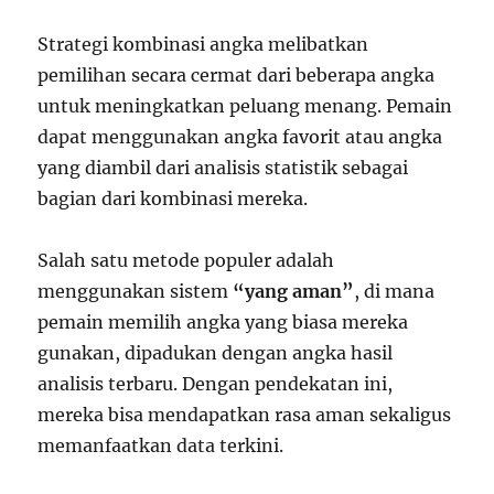
Strategi kombinasi angka melibatkan
pemilihan secara cermat dari beberapa angka
untuk meningkatkan peluang menang. Pemain
dapat menggunakan angka favorit atau angka
yang diambil dari analisis statistik sebagai
bagian dari kombinasi mereka.
Salah satu metode populer adalah
menggunakan sistem
“yang aman”
, di mana
pemain memilih angka yang biasa mereka
gunakan, dipadukan dengan angka hasil
analisis terbaru. Dengan pendekatan ini,
mereka bisa mendapatkan rasa aman sekaligus
memanfaatkan data terkini.