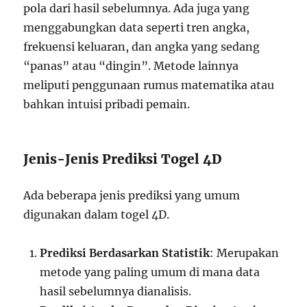
pola dari hasil sebelumnya. Ada juga yang
menggabungkan data seperti tren angka,
frekuensi keluaran, dan angka yang sedang
“panas” atau “dingin”. Metode lainnya
meliputi penggunaan rumus matematika atau
bahkan intuisi pribadi pemain.
Jenis-Jenis Prediksi Togel 4D
Ada beberapa jenis prediksi yang umum
digunakan dalam togel 4D.
Prediksi Berdasarkan Statistik
: Merupakan
metode yang paling umum di mana data
hasil sebelumnya dianalisis.