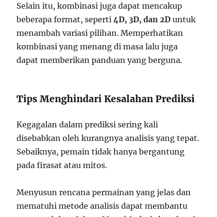
Selain itu, kombinasi juga dapat mencakup
beberapa format, seperti
4D, 3D, dan 2D
untuk
menambah variasi pilihan. Memperhatikan
kombinasi yang menang di masa lalu juga
dapat memberikan panduan yang berguna.
Tips Menghindari Kesalahan Prediksi
Kegagalan dalam prediksi sering kali
disebabkan oleh kurangnya analisis yang tepat.
Sebaiknya, pemain tidak hanya bergantung
pada firasat atau mitos.
Menyusun rencana permainan yang jelas dan
mematuhi metode analisis dapat membantu