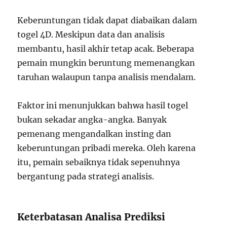
Keberuntungan tidak dapat diabaikan dalam
togel 4D. Meskipun data dan analisis
membantu, hasil akhir tetap acak. Beberapa
pemain mungkin beruntung memenangkan
taruhan walaupun tanpa analisis mendalam.
Faktor ini menunjukkan bahwa hasil togel
bukan sekadar angka-angka. Banyak
pemenang mengandalkan insting dan
keberuntungan pribadi mereka. Oleh karena
itu, pemain sebaiknya tidak sepenuhnya
bergantung pada strategi analisis.
Keterbatasan Analisa Prediksi