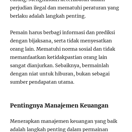
perjudian ilegal dan mematuhi peraturan yang
berlaku adalah langkah penting.
Pemain harus berbagi informasi dan prediksi
dengan bijaksana, serta tidak menyesatkan
orang lain. Mematuhi norma sosial dan tidak
memanfaatkan ketidakpastian orang lain
sangat dianjurkan. Sebaiknya, bermainlah
dengan niat untuk hiburan, bukan sebagai
sumber pendapatan utama.
Pentingnya Manajemen Keuangan
Menerapkan manajemen keuangan yang baik
adalah langkah penting dalam permainan