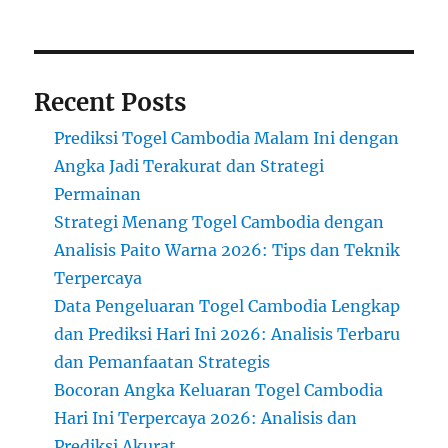
Recent Posts
Prediksi Togel Cambodia Malam Ini dengan
Angka Jadi Terakurat dan Strategi
Permainan
Strategi Menang Togel Cambodia dengan
Analisis Paito Warna 2026: Tips dan Teknik
Terpercaya
Data Pengeluaran Togel Cambodia Lengkap
dan Prediksi Hari Ini 2026: Analisis Terbaru
dan Pemanfaatan Strategis
Bocoran Angka Keluaran Togel Cambodia
Hari Ini Terpercaya 2026: Analisis dan
Prediksi Akurat