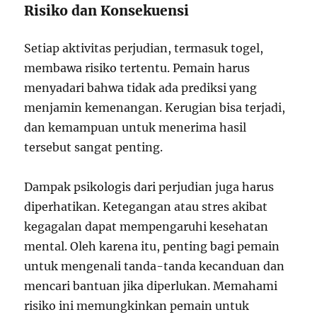
Risiko dan Konsekuensi
Setiap aktivitas perjudian, termasuk togel,
membawa risiko tertentu. Pemain harus
menyadari bahwa tidak ada prediksi yang
menjamin kemenangan. Kerugian bisa terjadi,
dan kemampuan untuk menerima hasil
tersebut sangat penting.
Dampak psikologis dari perjudian juga harus
diperhatikan. Ketegangan atau stres akibat
kegagalan dapat mempengaruhi kesehatan
mental. Oleh karena itu, penting bagi pemain
untuk mengenali tanda-tanda kecanduan dan
mencari bantuan jika diperlukan. Memahami
risiko ini memungkinkan pemain untuk