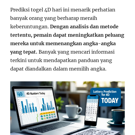
Prediksi togel 4D hari ini menarik perhatian
banyak orang yang berharap meraih
keberuntungan.
Dengan analisis dan metode
tertentu, pemain dapat meningkatkan peluang
mereka untuk memenangkan angka-angka
yang tepat.
Banyak yang mencari informasi
terkini untuk mendapatkan panduan yang
dapat diandalkan dalam memilih angka.