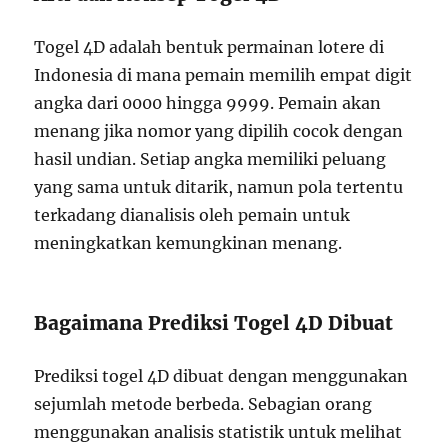
Togel 4D adalah bentuk permainan lotere di
Indonesia di mana pemain memilih empat digit
angka dari 0000 hingga 9999. Pemain akan
menang jika nomor yang dipilih cocok dengan
hasil undian. Setiap angka memiliki peluang
yang sama untuk ditarik, namun pola tertentu
terkadang dianalisis oleh pemain untuk
meningkatkan kemungkinan menang.
Bagaimana Prediksi Togel 4D Dibuat
Prediksi togel 4D dibuat dengan menggunakan
sejumlah metode berbeda. Sebagian orang
menggunakan analisis statistik untuk melihat