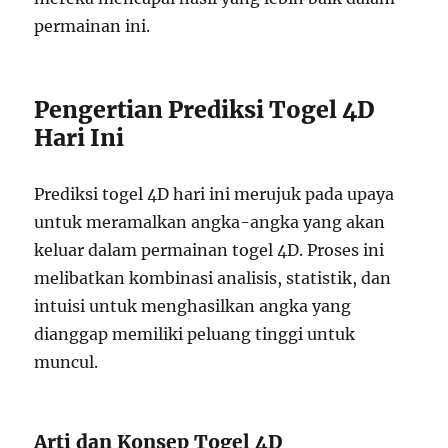
permainan ini.
Pengertian Prediksi Togel 4D
Hari Ini
Prediksi togel 4D hari ini merujuk pada upaya
untuk meramalkan angka-angka yang akan
keluar dalam permainan togel 4D. Proses ini
melibatkan kombinasi analisis, statistik, dan
intuisi untuk menghasilkan angka yang
dianggap memiliki peluang tinggi untuk
muncul.
Arti dan Konsep Togel 4D