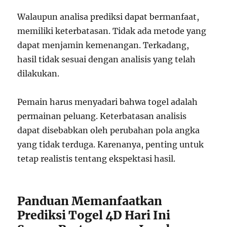
Walaupun analisa prediksi dapat bermanfaat,
memiliki keterbatasan. Tidak ada metode yang
dapat menjamin kemenangan. Terkadang,
hasil tidak sesuai dengan analisis yang telah
dilakukan.
Pemain harus menyadari bahwa togel adalah
permainan peluang. Keterbatasan analisis
dapat disebabkan oleh perubahan pola angka
yang tidak terduga. Karenanya, penting untuk
tetap realistis tentang ekspektasi hasil.
Panduan Memanfaatkan
Prediksi Togel 4D Hari Ini