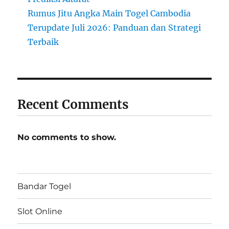
Rumus Jitu Angka Main Togel Cambodia
Terupdate Juli 2026: Panduan dan Strategi
Terbaik
Recent Comments
No comments to show.
Bandar Togel
Slot Online