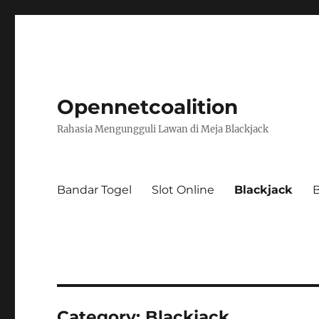
Opennetcoalition
Rahasia Mengungguli Lawan di Meja Blackjack
Bandar Togel
Slot Online
Blackjack
B
Category:
Blackjack