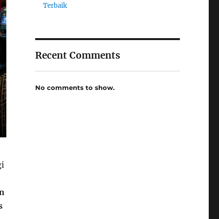
Terbaik
Recent Comments
No comments to show.
i
n
s