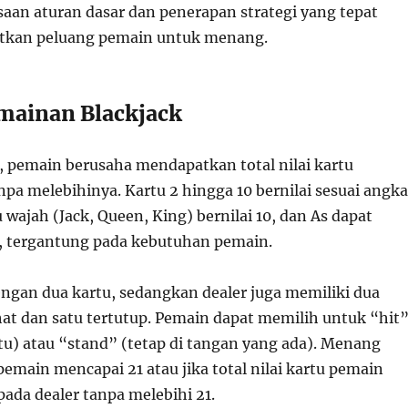
saan aturan dasar dan penerapan strategi yang tepat
tkan peluang pemain untuk menang.
mainan Blackjack
, pemain berusaha mendapatkan total nilai kartu
pa melebihinya. Kartu 2 hingga 10 bernilai sesuai angka
wajah (Jack, Queen, King) bernilai 10, dan As dapat
11, tergantung pada kebutuhan pemain.
ngan dua kartu, sedangkan dealer juga memiliki dua
ihat dan satu tertutup. Pemain dapat memilih untuk “hit
) atau “stand” (tetap di tangan yang ada). Menang
pemain mencapai 21 atau jika total nilai kartu pemain
ipada dealer tanpa melebihi 21.