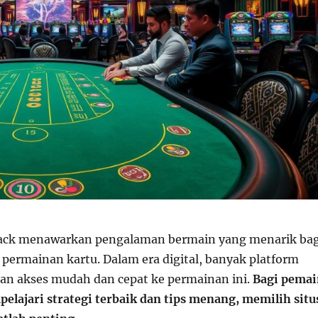
kjack menawarkan pengalaman bermain yang menarik bag
permainan kartu. Dalam era digital, banyak platform
n akses mudah dan cepat ke permainan ini.
Bagi pemai
elajari strategi terbaik dan tips menang, memilih situ