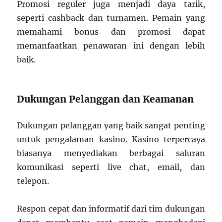
Promosi reguler juga menjadi daya tarik,
seperti cashback dan turnamen. Pemain yang
memahami bonus dan promosi dapat
memanfaatkan penawaran ini dengan lebih
baik.
Dukungan Pelanggan dan Keamanan
Dukungan pelanggan yang baik sangat penting
untuk pengalaman kasino. Kasino terpercaya
biasanya menyediakan berbagai saluran
komunikasi seperti live chat, email, dan
telepon.
Respon cepat dan informatif dari tim dukungan