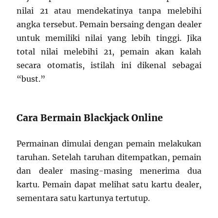
nilai 21 atau mendekatinya tanpa melebihi
angka tersebut. Pemain bersaing dengan dealer
untuk memiliki nilai yang lebih tinggi. Jika
total nilai melebihi 21, pemain akan kalah
secara otomatis, istilah ini dikenal sebagai
“bust.”
Cara Bermain Blackjack Online
Permainan dimulai dengan pemain melakukan
taruhan. Setelah taruhan ditempatkan, pemain
dan dealer masing-masing menerima dua
kartu. Pemain dapat melihat satu kartu dealer,
sementara satu kartunya tertutup.