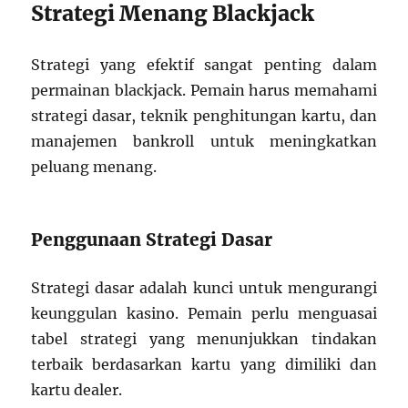
Strategi Menang Blackjack
Strategi yang efektif sangat penting dalam
permainan blackjack. Pemain harus memahami
strategi dasar, teknik penghitungan kartu, dan
manajemen bankroll untuk meningkatkan
peluang menang.
Penggunaan Strategi Dasar
Strategi dasar adalah kunci untuk mengurangi
keunggulan kasino. Pemain perlu menguasai
tabel strategi yang menunjukkan tindakan
terbaik berdasarkan kartu yang dimiliki dan
kartu dealer.