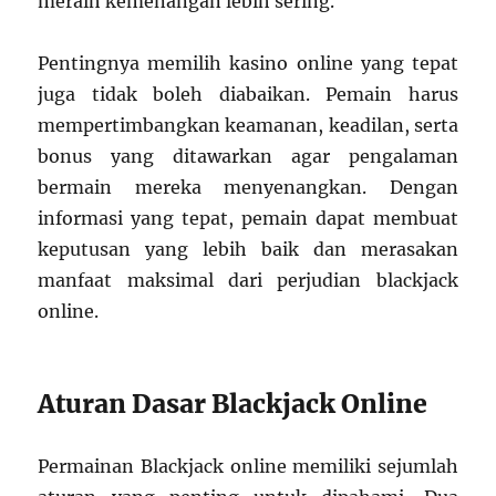
meraih kemenangan lebih sering.
Pentingnya memilih kasino online yang tepat
juga tidak boleh diabaikan. Pemain harus
mempertimbangkan keamanan, keadilan, serta
bonus yang ditawarkan agar pengalaman
bermain mereka menyenangkan. Dengan
informasi yang tepat, pemain dapat membuat
keputusan yang lebih baik dan merasakan
manfaat maksimal dari perjudian blackjack
online.
Aturan Dasar Blackjack Online
Permainan Blackjack online memiliki sejumlah