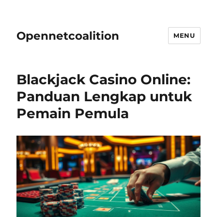
Opennetcoalition
MENU
Blackjack Casino Online:
Panduan Lengkap untuk
Pemain Pemula