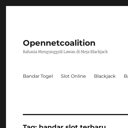
Opennetcoalition
Rahasia Mengungguli Lawan di Meja Blackjack
Bandar Togel
Slot Online
Blackjack
B
Tag:
bandar slot terbaru