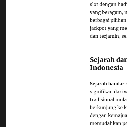
slot dengan had
yang beragam, mu
berbagai pilih
jackpot yang me
dan terjamin, 
Sejarah da
Indonesia
Sejarah bandar 
signifikan dari 
tradisional mula
berkunjung ke k
dengan kemajua
memudahkan pem