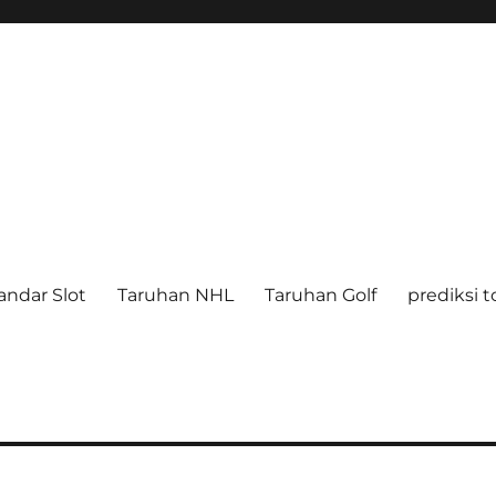
andar Slot
Taruhan NHL
Taruhan Golf
prediksi t