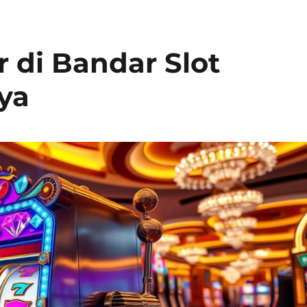
di Bandar Slot
ya