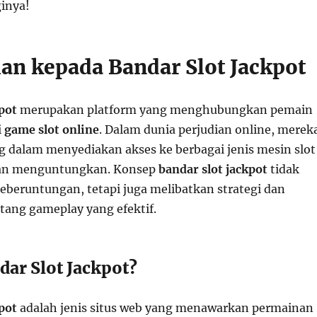
inya!
an kepada Bandar Slot Jackpot
pot
merupakan platform yang menghubungkan pemain
i
game slot online
. Dalam dunia perjudian online, merek
g dalam menyediakan akses ke berbagai jenis mesin slot
an menguntungkan. Konsep
bandar slot jackpot
tidak
eberuntungan, tetapi juga melibatkan strategi dan
ang gameplay yang efektif.
dar Slot Jackpot?
pot
adalah jenis situs web yang menawarkan permainan