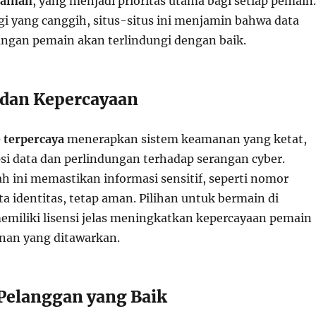
ainan
, yang menjadi prioritas utama bagi setiap pemain.
i yang canggih, situs-situs ini menjamin bahwa data
angan pemain akan terlindungi dengan baik.
dan Kepercayaan
e terpercaya
menerapkan sistem keamanan yang ketat,
si data dan perlindungan terhadap serangan cyber.
 ini memastikan informasi sensitif, seperti nomor
a identitas, tetap aman. Pilihan untuk bermain di
emiliki lisensi jelas meningkatkan kepercayaan pemain
nan yang ditawarkan.
Pelanggan yang Baik