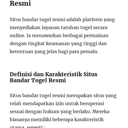
Resmi
Situs bandar togel resmi adalah platform yang
menyediakan layanan taruhan togel secara
online. Ia menawarkan berbagai permainan
dengan tingkat keamanan yang tinggi dan
ketentuan yang jelas bagi para pemain.
Definisi dan Karakteristik Situs
Bandar Togel Resmi
Situs bandar togel resmi merupakan situs yang
telah mendapatkan izin untuk beroperasi
sesuai dengan hukum yang berlaku. Mereka
biasanya memiliki beberapa karakteristik
utama, seperti :