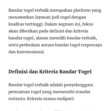
Bandar togel terbaik merupakan platform yang
menawarkan layanan judi togel dengan
kualitas tertinggi. Dalam segmen ini, fokus
akan diberikan pada definisi dan kriteria
bandar togel, alasan memilih bandar terbaik,
serta perbedaan antara bandar togel terpercaya
dan konvensional.
Definisi dan Kriteria Bandar Togel
Bandar togel terbaik adalah penyelenggara
permainan togel yang memenuhi standar
tertentu. Kriteria utama meliputi: