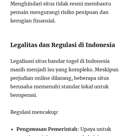
Menghindari situs tidak resmi membantu
pemain mengurangi risiko penipuan dan
kerugian finansial.
Legalitas dan Regulasi di Indonesia
Legalisasi situs bandar togel di Indonesia
masih menjadi isu yang kompleks. Meskipun
perjudian online dilarang, beberapa situs
berusaha memenuhi standar lokal untuk
beroperasi.
Regulasi mencakup:
Pengawasan Pemerintah
: Upaya untuk