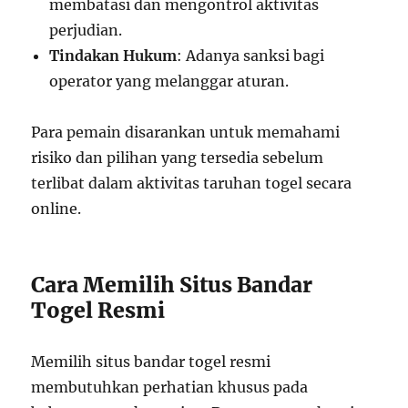
membatasi dan mengontrol aktivitas
perjudian.
Tindakan Hukum
: Adanya sanksi bagi
operator yang melanggar aturan.
Para pemain disarankan untuk memahami
risiko dan pilihan yang tersedia sebelum
terlibat dalam aktivitas taruhan togel secara
online.
Cara Memilih Situs Bandar
Togel Resmi
Memilih situs bandar togel resmi
membutuhkan perhatian khusus pada