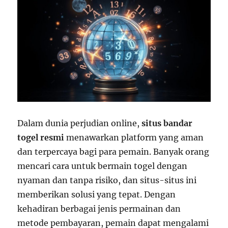
Dalam dunia perjudian online,
situs bandar
togel resmi
menawarkan platform yang aman
dan terpercaya bagi para pemain. Banyak orang
mencari cara untuk bermain togel dengan
nyaman dan tanpa risiko, dan situs-situs ini
memberikan solusi yang tepat. Dengan
kehadiran berbagai jenis permainan dan
metode pembayaran, pemain dapat mengalami