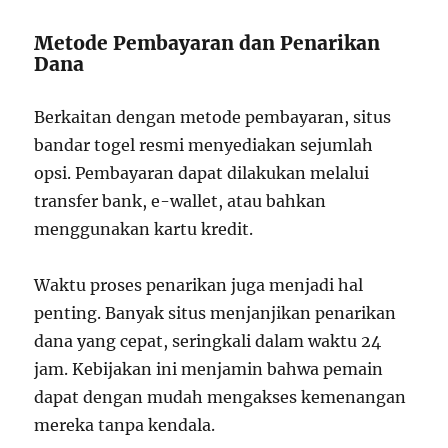
Metode Pembayaran dan Penarikan
Dana
Berkaitan dengan metode pembayaran, situs
bandar togel resmi menyediakan sejumlah
opsi. Pembayaran dapat dilakukan melalui
transfer bank, e-wallet, atau bahkan
menggunakan kartu kredit.
Waktu proses penarikan juga menjadi hal
penting. Banyak situs menjanjikan penarikan
dana yang cepat, seringkali dalam waktu 24
jam. Kebijakan ini menjamin bahwa pemain
dapat dengan mudah mengakses kemenangan
mereka tanpa kendala.