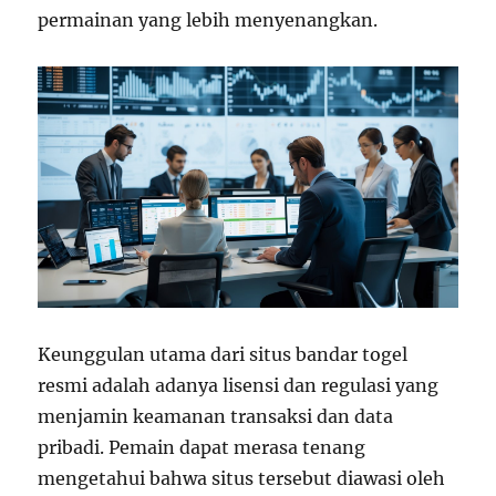
permainan yang lebih menyenangkan.
Keunggulan utama dari situs bandar togel
resmi adalah adanya lisensi dan regulasi yang
menjamin keamanan transaksi dan data
pribadi. Pemain dapat merasa tenang
mengetahui bahwa situs tersebut diawasi oleh