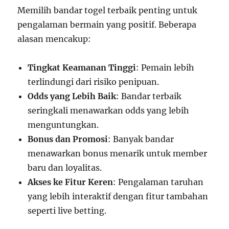
Memilih bandar togel terbaik penting untuk
pengalaman bermain yang positif. Beberapa
alasan mencakup:
Tingkat Keamanan Tinggi
: Pemain lebih
terlindungi dari risiko penipuan.
Odds yang Lebih Baik
: Bandar terbaik
seringkali menawarkan odds yang lebih
menguntungkan.
Bonus dan Promosi
: Banyak bandar
menawarkan bonus menarik untuk member
baru dan loyalitas.
Akses ke Fitur Keren
: Pengalaman taruhan
yang lebih interaktif dengan fitur tambahan
seperti live betting.