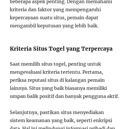
beberapa aspek penting. Dengan memahami
kriteria dan faktor yang mempengaruhi
kepercayaan suatu situs, pemain dapat
mengambil keputusan yang lebih baik.
Kriteria Situs Togel yang Terpercaya
Saat memilih situs togel, penting untuk
mengevaluasi kriteria tertentu. Pertama,
periksa reputasi situs di kalangan pemain
lainnya. Situs yang baik biasanya memiliki
umpan balik positif dan banyak pengguna aktif.
Selanjutnya, pastikan situs menyediakan
sistem keamanan yang baik, seperti enkripsi
data. Hal ini melindungi informasi pribadi dan