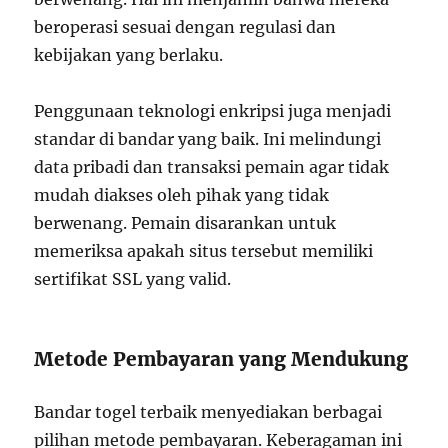
beroperasi sesuai dengan regulasi dan
kebijakan yang berlaku.
Penggunaan teknologi enkripsi juga menjadi
standar di bandar yang baik. Ini melindungi
data pribadi dan transaksi pemain agar tidak
mudah diakses oleh pihak yang tidak
berwenang. Pemain disarankan untuk
memeriksa apakah situs tersebut memiliki
sertifikat SSL yang valid.
Metode Pembayaran yang Mendukung
Bandar togel terbaik menyediakan berbagai
pilihan metode pembayaran. Keberagaman ini