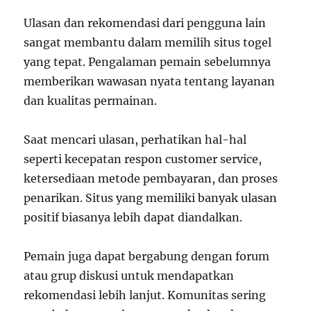
Ulasan dan rekomendasi dari pengguna lain
sangat membantu dalam memilih situs togel
yang tepat. Pengalaman pemain sebelumnya
memberikan wawasan nyata tentang layanan
dan kualitas permainan.
Saat mencari ulasan, perhatikan hal-hal
seperti kecepatan respon customer service,
ketersediaan metode pembayaran, dan proses
penarikan. Situs yang memiliki banyak ulasan
positif biasanya lebih dapat diandalkan.
Pemain juga dapat bergabung dengan forum
atau grup diskusi untuk mendapatkan
rekomendasi lebih lanjut. Komunitas sering