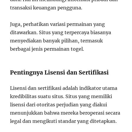
transaksi keuangan pengguna.
Juga, perhatikan variasi permainan yang
ditawarkan. Situs yang terpercaya biasanya
menyediakan banyak pilihan, termasuk
berbagai jenis permainan togel.
Pentingnya Lisensi dan Sertifikasi
Lisensi dan sertifikasi adalah indikator utama
kredibilitas suatu situs. Situs yang memiliki
lisensi dari otoritas perjudian yang diakui
menunjukkan bahwa mereka beroperasi secara
legal dan mengikuti standar yang ditetapkan.