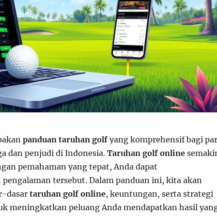
upakan
panduan taruhan golf
yang komprehensif bagi pa
a dan penjudi di Indonesia.
Taruhan golf online
semaki
engan pemahaman yang tepat, Anda dapat
engalaman tersebut. Dalam panduan ini, kita akan
r-dasar
taruhan golf online
, keuntungan, serta strategi
tuk meningkatkan peluang Anda mendapatkan hasil yan