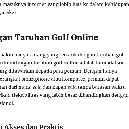
h masuknya internet yang lebih luas ke dalam kehidupa
yarakat.
an Taruhan Golf Online
emakin banyak orang yang tertarik dengan taruhan golf
tu
keuntungan taruhan golf online
adalah
kemudahan
ng ditawarkan kepada para pemain. Dengan hanya
rangkat smartphone atau komputer, pemain dapat
n dari mana saja dan kapan saja tanpa batasan waktu.
ikan fleksibilitas yang lebih besar dibandingkan dengan
ional.
Akses dan Praktis