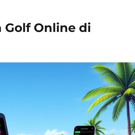
Golf Online di