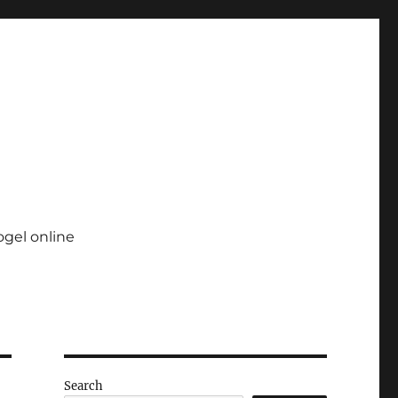
ogel online
Search