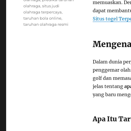
memuaskan. Deng
olahraga
,
situs judi
dapat membant
olahraga terpercaya
,
taruhan bola online
,
Situs togel Terp
taruhan olahraga resmi
Mengenal
Dalam dunia per
penggemar olahra
golf dan memas
jelas tentang
ap
yang baru mengen
Apa Itu Ta