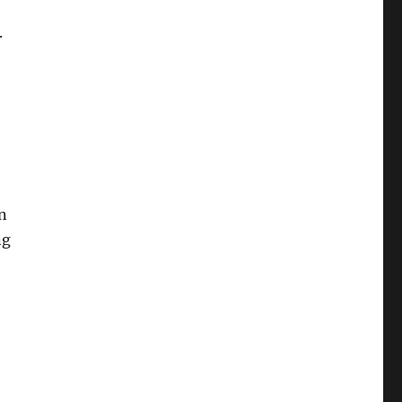
.
n
ng