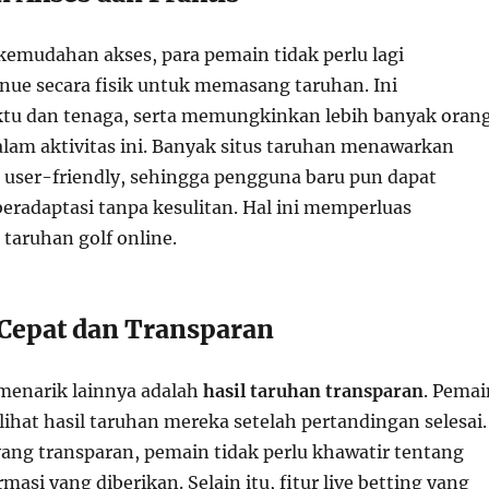
emudahan akses, para pemain tidak perlu lagi
ue secara fisik untuk memasang taruhan. Ini
u dan tenaga, serta memungkinkan lebih banyak oran
alam aktivitas ini. Banyak situs taruhan menawarkan
user-friendly, sehingga pengguna baru pun dapat
radaptasi tanpa kesulitan. Hal ini memperluas
taruhan golf online.
 Cepat dan Transparan
 menarik lainnya adalah
hasil taruhan transparan
. Pemai
ihat hasil taruhan mereka setelah pertandingan selesai.
ang transparan, pemain tidak perlu khawatir tentang
masi yang diberikan. Selain itu, fitur live betting yang