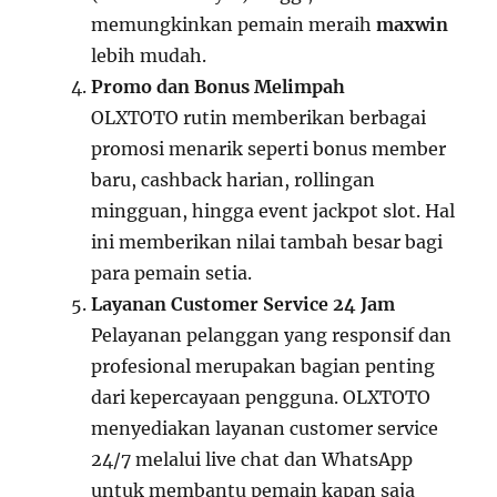
memungkinkan pemain meraih
maxwin
lebih mudah.
Promo dan Bonus Melimpah
OLXTOTO rutin memberikan berbagai
promosi menarik seperti bonus member
baru, cashback harian, rollingan
mingguan, hingga event jackpot slot. Hal
ini memberikan nilai tambah besar bagi
para pemain setia.
Layanan Customer Service 24 Jam
Pelayanan pelanggan yang responsif dan
profesional merupakan bagian penting
dari kepercayaan pengguna. OLXTOTO
menyediakan layanan customer service
24/7 melalui live chat dan WhatsApp
untuk membantu pemain kapan saja