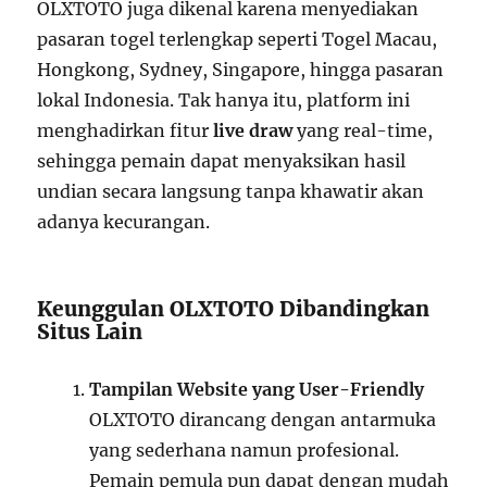
OLXTOTO juga dikenal karena menyediakan
pasaran togel terlengkap seperti Togel Macau,
Hongkong, Sydney, Singapore, hingga pasaran
lokal Indonesia. Tak hanya itu, platform ini
menghadirkan fitur
live draw
yang real-time,
sehingga pemain dapat menyaksikan hasil
undian secara langsung tanpa khawatir akan
adanya kecurangan.
Keunggulan OLXTOTO Dibandingkan
Situs Lain
Tampilan Website yang User-Friendly
OLXTOTO dirancang dengan antarmuka
yang sederhana namun profesional.
Pemain pemula pun dapat dengan mudah