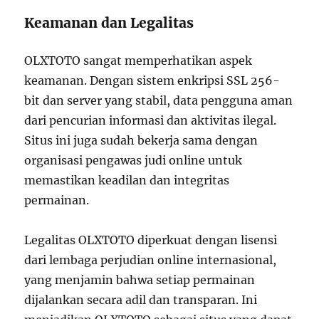
Keamanan dan Legalitas
OLXTOTO sangat memperhatikan aspek
keamanan. Dengan sistem enkripsi SSL 256-
bit dan server yang stabil, data pengguna aman
dari pencurian informasi dan aktivitas ilegal.
Situs ini juga sudah bekerja sama dengan
organisasi pengawas judi online untuk
memastikan keadilan dan integritas
permainan.
Legalitas OLXTOTO diperkuat dengan lisensi
dari lembaga perjudian online internasional,
yang menjamin bahwa setiap permainan
dijalankan secara adil dan transparan. Ini