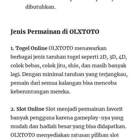
dibutuhkan.
Jenis Permainan di OLXTOTO
1. Togel Online
OLXTOTO menawarkan
berbagai jenis taruhan togel seperti 2D, 3D, 4D,
colok bebas, colok jitu, shio, dan masih banyak
lagi. Dengan minimal taruhan yang terjangkau,
pemain dari semua kalangan bisa mencoba
keberuntungan mereka.
2. Slot Online
Slot menjadi permainan favorit
banyak pengguna karena gameplay-nya yang
mudah dan hadiah besar yang bisa didapatkan.
OLXTOTO menyediakan ratusan pilihan slot