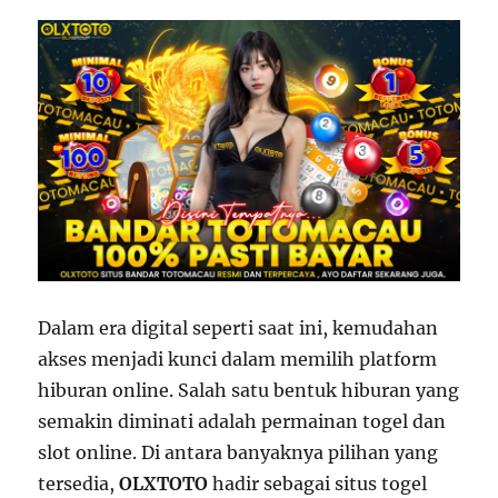
Dalam era digital seperti saat ini, kemudahan
akses menjadi kunci dalam memilih platform
hiburan online. Salah satu bentuk hiburan yang
semakin diminati adalah permainan togel dan
slot online. Di antara banyaknya pilihan yang
tersedia,
OLXTOTO
hadir sebagai situs togel