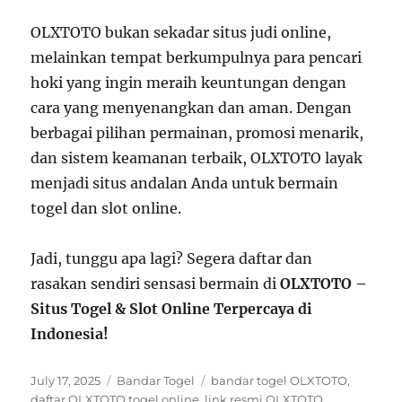
OLXTOTO bukan sekadar situs judi online,
melainkan tempat berkumpulnya para pencari
hoki yang ingin meraih keuntungan dengan
cara yang menyenangkan dan aman. Dengan
berbagai pilihan permainan, promosi menarik,
dan sistem keamanan terbaik, OLXTOTO layak
menjadi situs andalan Anda untuk bermain
togel dan slot online.
Jadi, tunggu apa lagi? Segera daftar dan
rasakan sendiri sensasi bermain di
OLXTOTO –
Situs Togel & Slot Online Terpercaya di
Indonesia!
Posted
Categories
Tags
July 17, 2025
Bandar Togel
bandar togel OLXTOTO
,
on
daftar OLXTOTO togel online
,
link resmi OLXTOTO
,