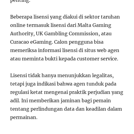
Beberapa lisensi yang diakui di sektor taruhan
online termasuk lisensi dari Malta Gaming
Authority, UK Gambling Commission, atau
Curacao eGaming. Calon pengguna bisa
memeriksa informasi lisensi di situs web agen
atau meminta bukti kepada customer service.
Lisensi tidak hanya menunjukkan legalitas,
tetapi juga indikasi bahwa agen tunduk pada
regulasi ketat mengenai praktik perjudian yang
adil. Ini memberikan jaminan bagi pemain
tentang perlindungan data dan keadilan dalam
permainan.