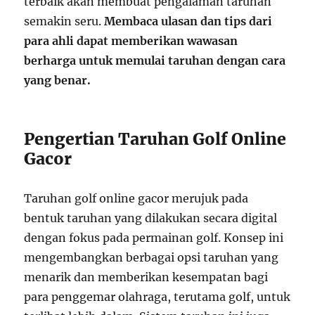
terbaik akan membuat pengalaman taruhan
semakin seru.
Membaca ulasan dan tips dari
para ahli dapat memberikan wawasan
berharga untuk memulai taruhan dengan cara
yang benar.
Pengertian Taruhan Golf Online
Gacor
Taruhan golf online gacor merujuk pada
bentuk taruhan yang dilakukan secara digital
dengan fokus pada permainan golf. Konsep ini
mengembangkan berbagai opsi taruhan yang
menarik dan memberikan kesempatan bagi
para penggemar olahraga, terutama golf, untuk