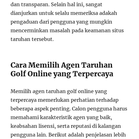
dan transparan. Selain hal ini, sangat
dianjurkan untuk selalu memeriksa adakah
pengaduan dari pengguna yang mungkin
mencerminkan masalah pada keamanan situs
taruhan tersebut.
Cara Memilih Agen Taruhan
Golf Online yang Terpercaya
Memilih agen taruhan golf online yang
terpercaya memerlukan perhatian terhadap
beberapa aspek penting. Calon pengguna harus
memahami karakteristik agen yang baik,
keabsahan lisensi, serta reputasi di kalangan
pengguna lain. Berikut adalah penjelasan lebih