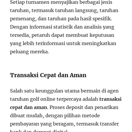
Setiap turnamen menyajikan berbagai jenis
taruhan, termasuk taruhan langsung, taruhan
pemenang, dan taruhan pada hasil spesifik.
Dengan informasi statistik dan analisis yang
tersedia, petaruh dapat membuat keputusan
yang lebih terinformasi untuk meningkatkan
peluang mereka.
Transaksi Cepat dan Aman
Salah satu keunggulan utama bermain di agen
taruhan golf online terpercaya adalah
transaksi
cepat dan aman
. Proses deposit dan penarikan
dibuat mudah, dengan pilihan metode
pembayaran yang beragam, termasuk transfer
bank dan dompet digital.