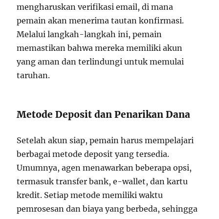
mengharuskan verifikasi email, di mana
pemain akan menerima tautan konfirmasi.
Melalui langkah-langkah ini, pemain
memastikan bahwa mereka memiliki akun
yang aman dan terlindungi untuk memulai
taruhan.
Metode Deposit dan Penarikan Dana
Setelah akun siap, pemain harus mempelajari
berbagai metode deposit yang tersedia.
Umumnya, agen menawarkan beberapa opsi,
termasuk transfer bank, e-wallet, dan kartu
kredit. Setiap metode memiliki waktu
pemrosesan dan biaya yang berbeda, sehingga