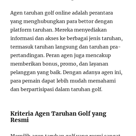
Agen taruhan golf online adalah perantara
yang menghubungkan para bettor dengan
platform taruhan. Mereka menyediakan
informasi dan akses ke berbagai jenis taruhan,
termasuk taruhan langsung dan taruhan pra-
pertandingan. Peran agen juga mencakup
memberikan bonus, promo, dan layanan
pelanggan yang baik. Dengan adanya agen ini,
para pemain dapat lebih mudah memahami
dan berpartisipasi dalam taruhan golf.
Kriteria Agen Taruhan Golf yang
Resmi
Memilih agen taruhan golf yang resmi sangat