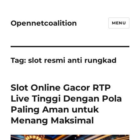
Opennetcoalition
MENU
Tag:
slot resmi anti rungkad
Slot Online Gacor RTP
Live Tinggi Dengan Pola
Paling Aman untuk
Menang Maksimal