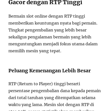
Gacor dengan RTP Tinggi
Bermain slot online dengan RTP tinggi
memberikan keuntungan nyata bagi pemain.
Tingkat pengembalian yang lebih besar
sekaligus pengalaman bermain yang lebih
menguntungkan menjadi fokus utama dalam
memilih mesin yang tepat.
Peluang Kemenangan Lebih Besar
RTP (Return to Player) tinggi berarti
persentase pengembalian dana kepada pemain
dari total taruhan yang ditempatkan selama
waktu yang lama. Mesin slot dengan RTP di