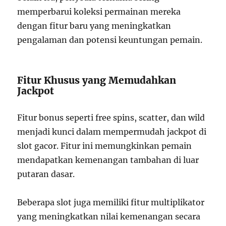
memperbarui koleksi permainan mereka
dengan fitur baru yang meningkatkan
pengalaman dan potensi keuntungan pemain.
Fitur Khusus yang Memudahkan
Jackpot
Fitur bonus seperti free spins, scatter, dan wild
menjadi kunci dalam mempermudah jackpot di
slot gacor. Fitur ini memungkinkan pemain
mendapatkan kemenangan tambahan di luar
putaran dasar.
Beberapa slot juga memiliki fitur multiplikator
yang meningkatkan nilai kemenangan secara