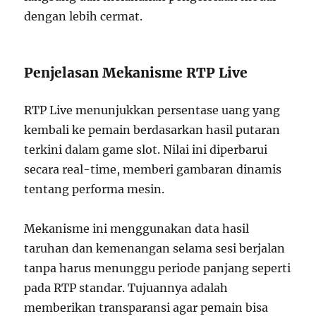
dengan lebih cermat.
Penjelasan Mekanisme RTP Live
RTP Live menunjukkan persentase uang yang
kembali ke pemain berdasarkan hasil putaran
terkini dalam game slot. Nilai ini diperbarui
secara real-time, memberi gambaran dinamis
tentang performa mesin.
Mekanisme ini menggunakan data hasil
taruhan dan kemenangan selama sesi berjalan
tanpa harus menunggu periode panjang seperti
pada RTP standar. Tujuannya adalah
memberikan transparansi agar pemain bisa