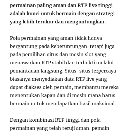
permainan paling aman dan RTP live tinggi
adalah kunci untuk bermain dengan strategi
yang lebih terukur dan menguntungkan.
Pola permainan yang aman tidak hanya
bergantung pada keberuntungan, tetapi juga
pada pemilihan situs dan mesin slot yang
menawarkan RTP stabil dan terbukti melalui
pemantauan langsung. Situs-situs terpercaya
biasanya menyediakan data RTP live yang
dapat diakses oleh pemain, membantu mereka
menentukan kapan dan di mesin mana harus
bermain untuk mendapatkan hasil maksimal.
Dengan kombinasi RTP tinggi dan pola
permainan yang telah teruji aman, pemain