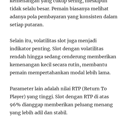
kemenangan yang cukup sering, meskipun
tidak selalu besar. Pemain biasanya melihat
adanya pola pembayaran yang konsisten dalam
setiap putaran.
Selain itu, volatilitas slot juga menjadi
indikator penting. Slot dengan volatilitas
rendah hingga sedang cenderung memberikan
kemenangan kecil secara rutin, membantu
pemain mempertahankan modal lebih lama.
Parameter lain adalah nilai RTP (Return To
Player) yang tinggi. Slot dengan RTP di atas
96% dianggap memberikan peluang menang
yang lebih adil dan stabil.