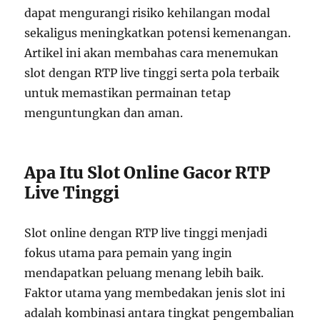
dapat mengurangi risiko kehilangan modal
sekaligus meningkatkan potensi kemenangan.
Artikel ini akan membahas cara menemukan
slot dengan RTP live tinggi serta pola terbaik
untuk memastikan permainan tetap
menguntungkan dan aman.
Apa Itu Slot Online Gacor RTP
Live Tinggi
Slot online dengan RTP live tinggi menjadi
fokus utama para pemain yang ingin
mendapatkan peluang menang lebih baik.
Faktor utama yang membedakan jenis slot ini
adalah kombinasi antara tingkat pengembalian