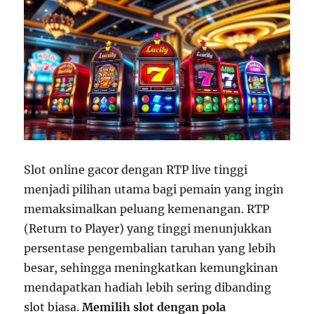
Slot online gacor dengan RTP live tinggi
menjadi pilihan utama bagi pemain yang ingin
memaksimalkan peluang kemenangan. RTP
(Return to Player) yang tinggi menunjukkan
persentase pengembalian taruhan yang lebih
besar, sehingga meningkatkan kemungkinan
mendapatkan hadiah lebih sering dibanding
slot biasa.
Memilih slot dengan pola