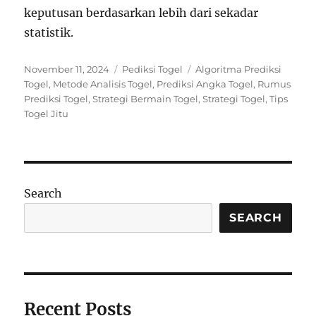
keputusan berdasarkan lebih dari sekadar
statistik.
Posted
Categories
Tags
November 11, 2024
Pediksi Togel
Algoritma Prediksi
on
Togel
,
Metode Analisis Togel
,
Prediksi Angka Togel
,
Rumus
Prediksi Togel
,
Strategi Bermain Togel
,
Strategi Togel
,
Tips
Togel Jitu
Search
SEARCH
Recent Posts