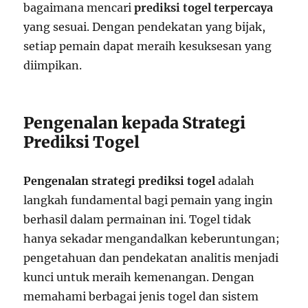
bagaimana mencari
prediksi togel terpercaya
yang sesuai. Dengan pendekatan yang bijak,
setiap pemain dapat meraih kesuksesan yang
diimpikan.
Pengenalan kepada Strategi
Prediksi Togel
Pengenalan strategi prediksi togel
adalah
langkah fundamental bagi pemain yang ingin
berhasil dalam permainan ini. Togel tidak
hanya sekadar mengandalkan keberuntungan;
pengetahuan dan pendekatan analitis menjadi
kunci untuk meraih kemenangan. Dengan
memahami berbagai jenis togel dan sistem