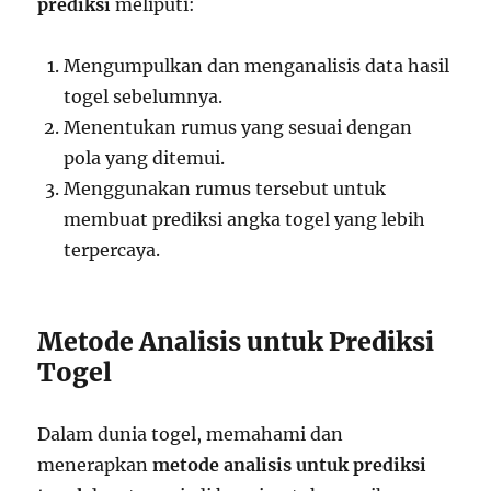
prediksi
meliputi:
Mengumpulkan dan menganalisis data hasil
togel sebelumnya.
Menentukan rumus yang sesuai dengan
pola yang ditemui.
Menggunakan rumus tersebut untuk
membuat prediksi angka togel yang lebih
terpercaya.
Metode Analisis untuk Prediksi
Togel
Dalam dunia togel, memahami dan
menerapkan
metode analisis untuk prediksi