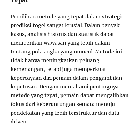
Pemilihan metode yang tepat dalam
strategi
prediksi togel
sangat krusial. Dalam banyak
kasus, analisis historis dan statistik dapat
memberikan wawasan yang lebih dalam
tentang pola angka yang muncul. Metode ini
tidak hanya meningkatkan peluang
kemenangan, tetapi juga memperkuat
kepercayaan diri pemain dalam pengambilan
keputusan. Dengan memahami
pentingnya
metode yang tepat
, pemain dapat mengalihkan
fokus dari keberuntungan semata menuju
pendekatan yang lebih terstruktur dan data-
driven.