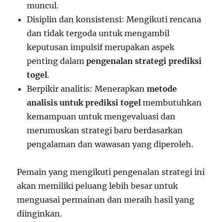
muncul.
Disiplin dan konsistensi: Mengikuti rencana
dan tidak tergoda untuk mengambil
keputusan impulsif merupakan aspek
penting dalam
pengenalan strategi prediksi
togel
.
Berpikir analitis: Menerapkan
metode
analisis untuk prediksi togel
membutuhkan
kemampuan untuk mengevaluasi dan
merumuskan strategi baru berdasarkan
pengalaman dan wawasan yang diperoleh.
Pemain yang mengikuti pengenalan strategi ini
akan memiliki peluang lebih besar untuk
menguasai permainan dan meraih hasil yang
diinginkan.