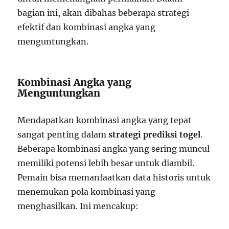
bagian ini, akan dibahas beberapa strategi
efektif dan kombinasi angka yang
menguntungkan.
Kombinasi Angka yang
Menguntungkan
Mendapatkan kombinasi angka yang tepat
sangat penting dalam
strategi prediksi togel
.
Beberapa kombinasi angka yang sering muncul
memiliki potensi lebih besar untuk diambil.
Pemain bisa memanfaatkan data historis untuk
menemukan pola kombinasi yang
menghasilkan. Ini mencakup: