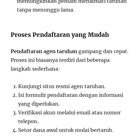
memungkinkan pemain menikmati taruhan
tanpa menunggu lama.
Proses Pendaftaran yang Mudah
Pendaftaran agen taruhan
gampang dan cepat.
Proses ini biasanya terdiri dari beberapa
langkah sederhana:
Kunjungi situs resmi agen taruhan.
Isi formulir pendaftaran dengan informasi
yang diperlukan.
Verifikasi akun melalui email atau nomor
telepon.
Setor dana awal untuk mulai bertaruh.