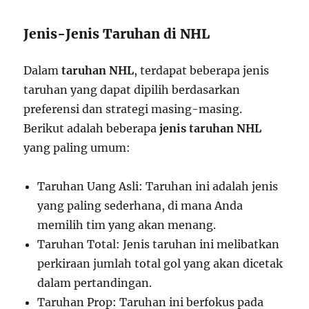
Jenis-Jenis Taruhan di NHL
Dalam
taruhan NHL
, terdapat beberapa jenis
taruhan yang dapat dipilih berdasarkan
preferensi dan strategi masing-masing.
Berikut adalah beberapa
jenis taruhan NHL
yang paling umum:
Taruhan Uang Asli: Taruhan ini adalah jenis
yang paling sederhana, di mana Anda
memilih tim yang akan menang.
Taruhan Total: Jenis taruhan ini melibatkan
perkiraan jumlah total gol yang akan dicetak
dalam pertandingan.
Taruhan Prop: Taruhan ini berfokus pada