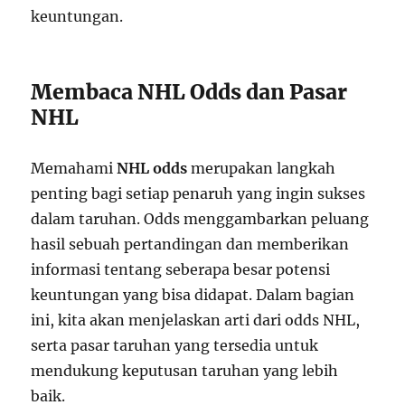
keuntungan.
Membaca NHL Odds dan Pasar
NHL
Memahami
NHL odds
merupakan langkah
penting bagi setiap penaruh yang ingin sukses
dalam taruhan. Odds menggambarkan peluang
hasil sebuah pertandingan dan memberikan
informasi tentang seberapa besar potensi
keuntungan yang bisa didapat. Dalam bagian
ini, kita akan menjelaskan arti dari odds NHL,
serta pasar taruhan yang tersedia untuk
mendukung keputusan taruhan yang lebih
baik.