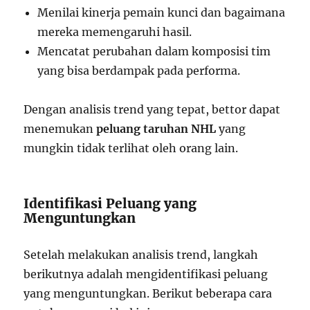
Menilai kinerja pemain kunci dan bagaimana
mereka memengaruhi hasil.
Mencatat perubahan dalam komposisi tim
yang bisa berdampak pada performa.
Dengan analisis trend yang tepat, bettor dapat
menemukan
peluang taruhan NHL
yang
mungkin tidak terlihat oleh orang lain.
Identifikasi Peluang yang
Menguntungkan
Setelah melakukan analisis trend, langkah
berikutnya adalah mengidentifikasi peluang
yang menguntungkan. Berikut beberapa cara