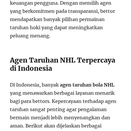
keuangan pengguna. Dengan memilih agen
yang berkomitmen pada transparansi, bettor
mendapatkan banyak pilihan permainan
taruhan hoki yang dapat meningkatkan
peluang menang.
Agen Taruhan NHL Terpercaya
di Indonesia
Di Indonesia, banyak
agen taruhan bola NHL
yang menawarkan berbagai layanan menarik
bagi para bettors. Kepercayaan terhadap agen
taruhan sangat penting agar pengalaman
bermain menjadi lebih menyenangkan dan
aman. Berikut akan dijelaskan berbagai