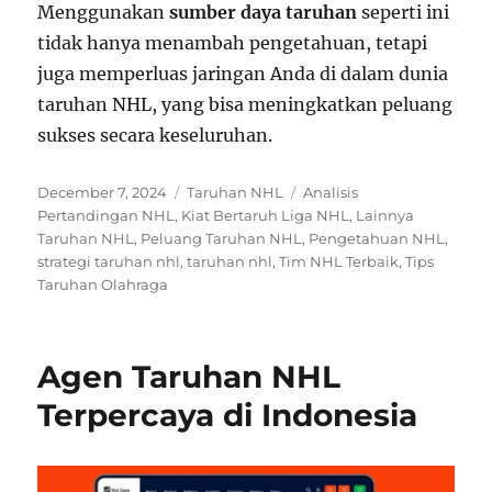
Menggunakan
sumber daya taruhan
seperti ini
tidak hanya menambah pengetahuan, tetapi
juga memperluas jaringan Anda di dalam dunia
taruhan NHL, yang bisa meningkatkan peluang
sukses secara keseluruhan.
Posted
Categories
Tags
December 7, 2024
Taruhan NHL
Analisis
on
Pertandingan NHL
,
Kiat Bertaruh Liga NHL
,
Lainnya
Taruhan NHL
,
Peluang Taruhan NHL
,
Pengetahuan NHL
,
strategi taruhan nhl
,
taruhan nhl
,
Tim NHL Terbaik
,
Tips
Taruhan Olahraga
Agen Taruhan NHL
Terpercaya di Indonesia