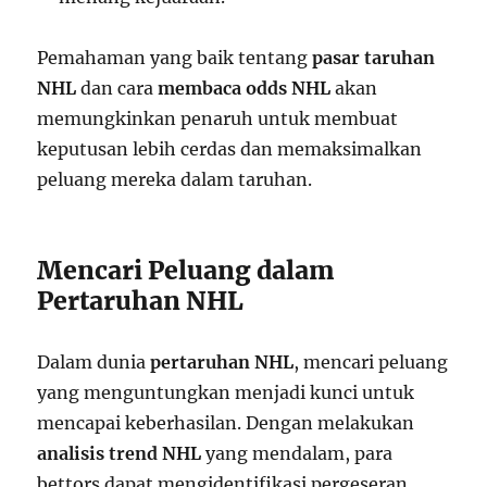
Pemahaman yang baik tentang
pasar taruhan
NHL
dan cara
membaca odds NHL
akan
memungkinkan penaruh untuk membuat
keputusan lebih cerdas dan memaksimalkan
peluang mereka dalam taruhan.
Mencari Peluang dalam
Pertaruhan NHL
Dalam dunia
pertaruhan NHL
, mencari peluang
yang menguntungkan menjadi kunci untuk
mencapai keberhasilan. Dengan melakukan
analisis trend NHL
yang mendalam, para
bettors dapat mengidentifikasi pergeseran