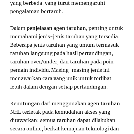
yang berbeda, yang turut memengaruhi
pengalaman bertaruh.
Dalam
penjelasan agen taruhan
, penting untuk
memahami jenis-jenis taruhan yang tersedia.
Beberapa jenis taruhan yang umum termasuk
taruhan langsung pada hasil pertandingan,
taruhan over/under, dan taruhan pada poin
pemain individu. Masing-masing jenis ini
menawarkan cara yang unik untuk terlibat
lebih dalam dengan setiap pertandingan.
Keuntungan dari menggunakan
agen taruhan
NHL terletak pada kemudahan akses yang
ditawarkan; semua taruhan dapat dilakukan
secara online, berkat kemajuan teknologi dan