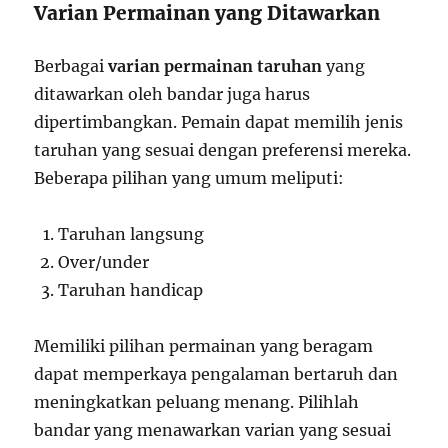
Varian Permainan yang Ditawarkan
Berbagai
varian permainan taruhan
yang
ditawarkan oleh bandar juga harus
dipertimbangkan. Pemain dapat memilih jenis
taruhan yang sesuai dengan preferensi mereka.
Beberapa pilihan yang umum meliputi:
Taruhan langsung
Over/under
Taruhan handicap
Memiliki pilihan permainan yang beragam
dapat memperkaya pengalaman bertaruh dan
meningkatkan peluang menang. Pilihlah
bandar yang menawarkan varian yang sesuai