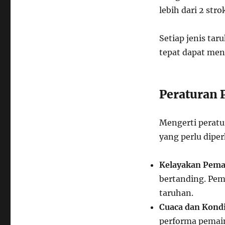
lebih dari 2 stro
Setiap jenis ta
tepat dapat men
Peraturan 
Mengerti peratu
yang perlu diper
Kelayakan Pema
bertanding. Pema
taruhan.
Cuaca dan Kond
performa pemain.