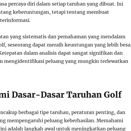
a percaya diri dalam setiap taruhan yang dibuat. Ini
ntang keberuntungan, tetapi tentang membuat
terinformasi.
tan yang sistematis dan pemahaman yang mendalam
olf, seseorang dapat meraih keuntungan yang lebih besa
Ketepatan dalam analisis dapat sangat signifikan dan
 mengidentifikasi peluang yang mungkin terlewatkan
i Dasar-Dasar Taruhan Golf
ncakup berbagai tipe taruhan, peraturan penting, dan
yang mempengaruhi peluang keberhasilan. Memahami
ini adalah langkah awal untuk meningkatkan peluang