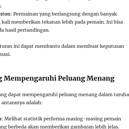
.
nton
: Permainan yang berlangsung dengan banyak
 kali memberikan tekanan lebih pada pemain. Ini bisa
a hasil pertandingan.
uran ini dapat membantu dalam membuat keputusan
masi.
ng Mempengaruhi Peluang Menang
yang dapat mempengaruhi peluang menang dalam taruh
i antaranya adalah:
n
: Melihat statistik performa masing-masing pemain
ang berbeda akan memberikan gambaran lebih jelas.