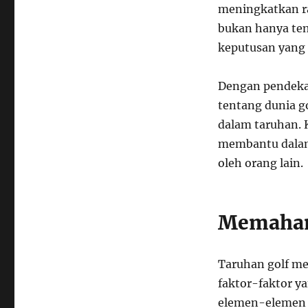
meningkatkan ras
bukan hanya te
keputusan yang 
Dengan pendeka
tentang dunia g
dalam taruhan. 
membantu dalam
oleh orang lain.
Memaham
Taruhan golf me
faktor-faktor 
elemen-elemen 