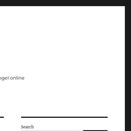
ogel online
Search