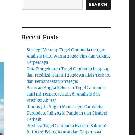
SEARCH
Recent Posts
Strategi Menang Togel Cambodia dengan
Analisis Paito Warna 2026: Tips dan Teknik
Terpercaya
Data Pengeluaran Togel Cambodia Lengkap
dan Prediksi Hari Ini 2026: Analisis Terbaru
dan Pemanfaatan Strategis
Bocoran Angka Keluaran Togel Cambodia
Hari Ini Terpercaya 2026: Analisis dan
Prediksi Akurat
Rumus Jitu Angka Main Togel Cambodia
Terupdate Juli 2026: Panduan dan Strategi
Terbaik
Prediksi Togel Cambodia Hari Ini Sabtu 10
Juli 2026 Paling Akurat dan Terpercaya