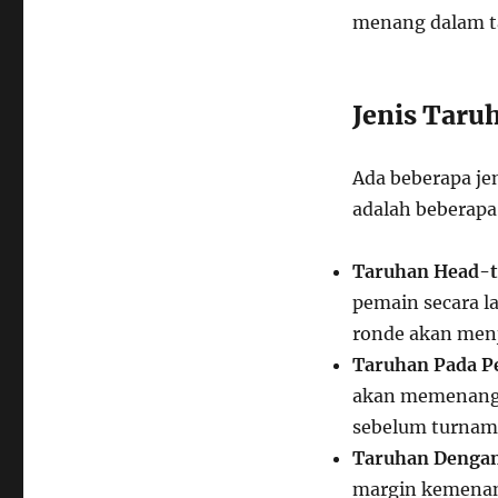
menang dalam ta
Jenis Taru
Ada beberapa je
adalah beberapa
Taruhan Head-
pemain secara la
ronde akan men
Taruhan Pada 
akan memenangk
sebelum turnam
Taruhan Denga
margin kemenang