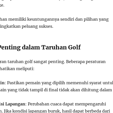
ke.
ruhan memiliki keuntungannya sendiri dan pilihan yang
ingkatkan peluang sukses.
Penting dalam Taruhan Golf
ran taruhan golf sangat penting. Beberapa peraturan
hatikan meliputi:
in
: Pastikan pemain yang dipilih memenuhi syarat untu
in yang tidak tampil di final tidak akan dihitung dalam
isi Lapangan
: Perubahan cuaca dapat mempengaruhi
 Jika kondisi lapangan buruk, hasil dapat berbeda dari