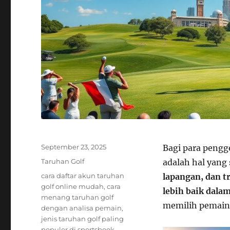
Posted
September 23, 2025
Bagi para peng
on
Categories
Taruhan Golf
adalah hal yang
Tags
cara daftar akun taruhan
lapangan, dan t
golf online mudah
,
cara
lebih baik dala
menang taruhan golf
memilih pemain 
dengan analisa pemain
,
jenis taruhan golf paling
populer di sportsbook
,