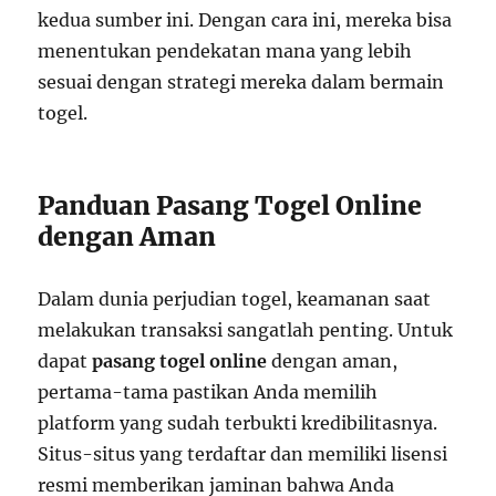
kedua sumber ini. Dengan cara ini, mereka bisa
menentukan pendekatan mana yang lebih
sesuai dengan strategi mereka dalam bermain
togel.
Panduan Pasang Togel Online
dengan Aman
Dalam dunia perjudian togel, keamanan saat
melakukan transaksi sangatlah penting. Untuk
dapat
pasang togel online
dengan aman,
pertama-tama pastikan Anda memilih
platform yang sudah terbukti kredibilitasnya.
Situs-situs yang terdaftar dan memiliki lisensi
resmi memberikan jaminan bahwa Anda