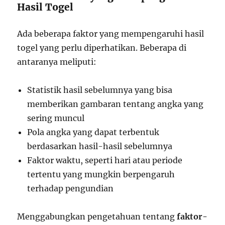
Hasil Togel
Ada beberapa faktor yang mempengaruhi hasil
togel yang perlu diperhatikan. Beberapa di
antaranya meliputi:
Statistik hasil sebelumnya yang bisa
memberikan gambaran tentang angka yang
sering muncul
Pola angka yang dapat terbentuk
berdasarkan hasil-hasil sebelumnya
Faktor waktu, seperti hari atau periode
tertentu yang mungkin berpengaruh
terhadap pengundian
Menggabungkan pengetahuan tentang
faktor-