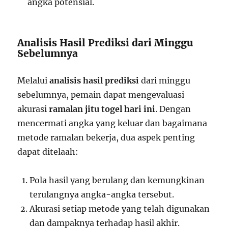
angka potensial.
Analisis Hasil Prediksi dari Minggu
Sebelumnya
Melalui
analisis hasil prediksi
dari minggu
sebelumnya, pemain dapat mengevaluasi
akurasi
ramalan jitu togel hari ini
. Dengan
mencermati angka yang keluar dan bagaimana
metode ramalan bekerja, dua aspek penting
dapat ditelaah:
Pola hasil yang berulang dan kemungkinan
terulangnya angka-angka tersebut.
Akurasi setiap metode yang telah digunakan
dan dampaknya terhadap hasil akhir.