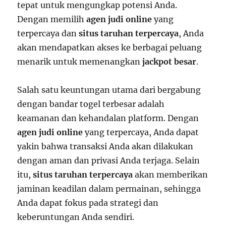
tepat untuk mengungkap potensi Anda.
Dengan memilih
agen judi online
yang
terpercaya dan
situs taruhan terpercaya
, Anda
akan mendapatkan akses ke berbagai peluang
menarik untuk memenangkan
jackpot besar
.
Salah satu keuntungan utama dari bergabung
dengan bandar togel terbesar adalah
keamanan dan kehandalan platform. Dengan
agen judi online
yang terpercaya, Anda dapat
yakin bahwa transaksi Anda akan dilakukan
dengan aman dan privasi Anda terjaga. Selain
itu,
situs taruhan terpercaya
akan memberikan
jaminan keadilan dalam permainan, sehingga
Anda dapat fokus pada strategi dan
keberuntungan Anda sendiri.