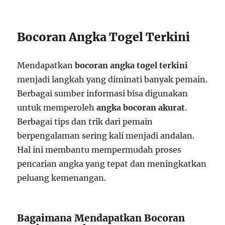
Bocoran Angka Togel Terkini
Mendapatkan
bocoran angka togel terkini
menjadi langkah yang diminati banyak pemain.
Berbagai sumber informasi bisa digunakan
untuk memperoleh
angka bocoran akurat
.
Berbagai tips dan trik dari pemain
berpengalaman sering kali menjadi andalan.
Hal ini membantu mempermudah proses
pencarian angka yang tepat dan meningkatkan
peluang kemenangan.
Bagaimana Mendapatkan Bocoran