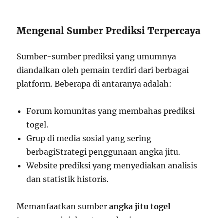
Mengenal Sumber Prediksi Terpercaya
Sumber-sumber prediksi yang umumnya
diandalkan oleh pemain terdiri dari berbagai
platform. Beberapa di antaranya adalah:
Forum komunitas yang membahas prediksi
togel.
Grup di media sosial yang sering
berbagiStrategi penggunaan angka jitu.
Website prediksi yang menyediakan analisis
dan statistik historis.
Memanfaatkan sumber
angka jitu togel