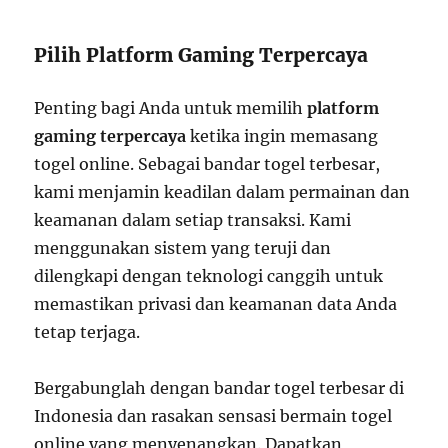
Pilih Platform Gaming Terpercaya
Penting bagi Anda untuk memilih
platform
gaming terpercaya
ketika ingin memasang
togel online. Sebagai bandar togel terbesar,
kami menjamin keadilan dalam permainan dan
keamanan dalam setiap transaksi. Kami
menggunakan sistem yang teruji dan
dilengkapi dengan teknologi canggih untuk
memastikan privasi dan keamanan data Anda
tetap terjaga.
Bergabunglah dengan bandar togel terbesar di
Indonesia dan rasakan sensasi bermain togel
online yang menyenangkan. Dapatkan