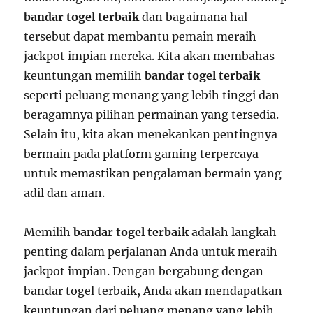
bandar togel terbaik
dan bagaimana hal
tersebut dapat membantu pemain meraih
jackpot impian mereka. Kita akan membahas
keuntungan memilih
bandar togel terbaik
seperti peluang menang yang lebih tinggi dan
beragamnya pilihan permainan yang tersedia.
Selain itu, kita akan menekankan pentingnya
bermain pada platform gaming terpercaya
untuk memastikan pengalaman bermain yang
adil dan aman.
Memilih
bandar togel terbaik
adalah langkah
penting dalam perjalanan Anda untuk meraih
jackpot impian. Dengan bergabung dengan
bandar togel terbaik, Anda akan mendapatkan
keuntungan dari peluang menang yang lebih