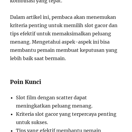
kombinasi yang tepat.
Dalam artikel ini, pembaca akan menemukan
kriteria penting untuk memilih slot gacor dan
tips efektif untuk memaksimalkan peluang
menang. Mengetahui aspek-aspek ini bisa
membantu pemain membuat keputusan yang
lebih baik saat bermain.
Poin Kunci
Slot film dengan scatter dapat
meningkatkan peluang menang.
Kriteria slot gacor yang terpercaya penting
untuk sukses.
Tips yang efektif membantu pemain