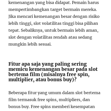
kemenangan yang bisa didapat. Pemain harus
mempertimbangkan target bermain mereka.
Jika mencari kemenangan besar dengan risiko
lebih tinggi, slot volatilitas tinggi bisa pilihan
tepat. Sebaliknya, untuk bermain lebih aman,
slot dengan volatilitas rendah atau sedang
mungkin lebih sesuai.
Fitur apa saja yang paling sering
memicu kemenangan besar pada slot
bertema film (misalnya free spin,
multiplier, atau bonus buy)?
Beberapa fitur yang umum dalam slot bertema
film termasuk free spins, multipliers, dan
bonus buy. Free spins memberi kesempatan