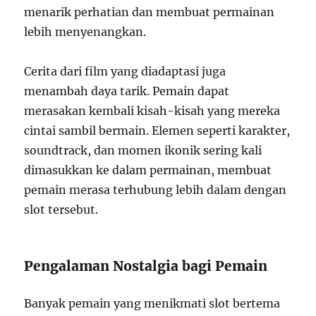
menarik perhatian dan membuat permainan
lebih menyenangkan.
Cerita dari film yang diadaptasi juga
menambah daya tarik. Pemain dapat
merasakan kembali kisah-kisah yang mereka
cintai sambil bermain. Elemen seperti karakter,
soundtrack, dan momen ikonik sering kali
dimasukkan ke dalam permainan, membuat
pemain merasa terhubung lebih dalam dengan
slot tersebut.
Pengalaman Nostalgia bagi Pemain
Banyak pemain yang menikmati slot bertema