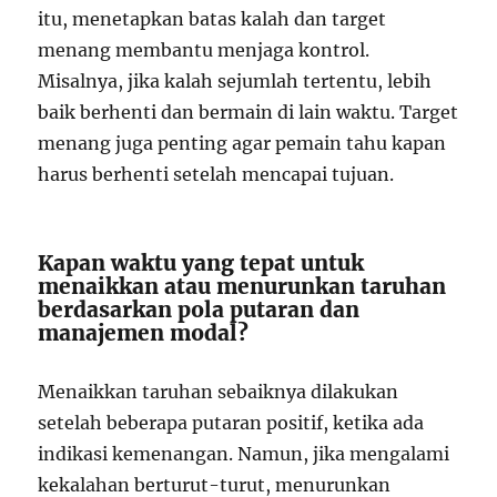
itu, menetapkan batas kalah dan target
menang membantu menjaga kontrol.
Misalnya, jika kalah sejumlah tertentu, lebih
baik berhenti dan bermain di lain waktu. Target
menang juga penting agar pemain tahu kapan
harus berhenti setelah mencapai tujuan.
Kapan waktu yang tepat untuk
menaikkan atau menurunkan taruhan
berdasarkan pola putaran dan
manajemen modal?
Menaikkan taruhan sebaiknya dilakukan
setelah beberapa putaran positif, ketika ada
indikasi kemenangan. Namun, jika mengalami
kekalahan berturut-turut, menurunkan