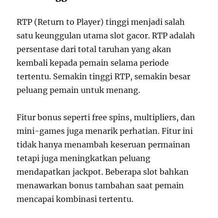
RTP (Return to Player) tinggi menjadi salah
satu keunggulan utama slot gacor. RTP adalah
persentase dari total taruhan yang akan
kembali kepada pemain selama periode
tertentu. Semakin tinggi RTP, semakin besar
peluang pemain untuk menang.
Fitur bonus seperti free spins, multipliers, dan
mini-games juga menarik perhatian. Fitur ini
tidak hanya menambah keseruan permainan
tetapi juga meningkatkan peluang
mendapatkan jackpot. Beberapa slot bahkan
menawarkan bonus tambahan saat pemain
mencapai kombinasi tertentu.