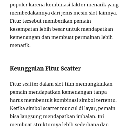
populer karena kombinasi faktor menarik yang
membedakannya dari jenis mesin slot lainnya.
Fitur tersebut memberikan pemain
kesempatan lebih besar untuk mendapatkan
kemenangan dan membuat permainan lebih
menarik.
Keunggulan Fitur Scatter
Fitur scatter dalam slot film memungkinkan
pemain mendapatkan kemenangan tanpa
harus membentuk kombinasi simbol tertentu.
Ketika simbol scatter muncul di layar, pemain
bisa langsung mendapatkan imbalan. Ini
membuat strukturnya lebih sederhana dan