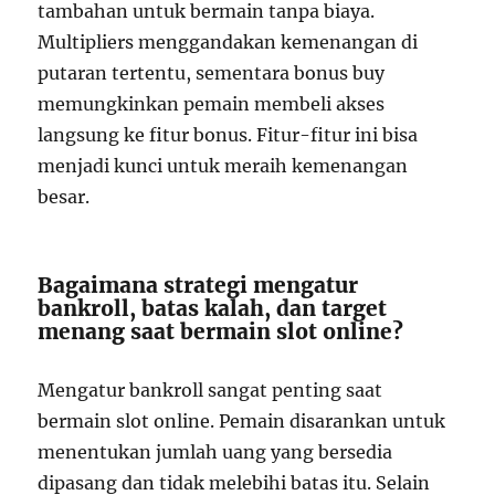
tambahan untuk bermain tanpa biaya.
Multipliers menggandakan kemenangan di
putaran tertentu, sementara bonus buy
memungkinkan pemain membeli akses
langsung ke fitur bonus. Fitur-fitur ini bisa
menjadi kunci untuk meraih kemenangan
besar.
Bagaimana strategi mengatur
bankroll, batas kalah, dan target
menang saat bermain slot online?
Mengatur bankroll sangat penting saat
bermain slot online. Pemain disarankan untuk
menentukan jumlah uang yang bersedia
dipasang dan tidak melebihi batas itu. Selain