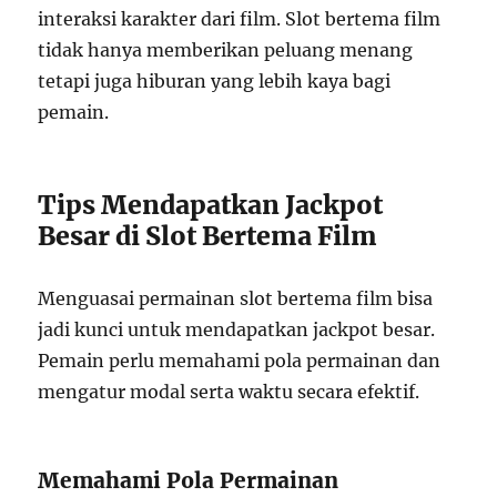
interaksi karakter dari film. Slot bertema film
tidak hanya memberikan peluang menang
tetapi juga hiburan yang lebih kaya bagi
pemain.
Tips Mendapatkan Jackpot
Besar di Slot Bertema Film
Menguasai permainan slot bertema film bisa
jadi kunci untuk mendapatkan jackpot besar.
Pemain perlu memahami pola permainan dan
mengatur modal serta waktu secara efektif.
Memahami Pola Permainan