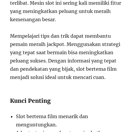
terlibat. Mesin slot ini sering kali memiliki fitur
yang meningkatkan peluang untuk meraih
kemenangan besar.
Mempelajari tips dan trik dapat membantu
pemain meraih jackpot. Menggunakan strategi
yang tepat saat bermain bisa meningkatkan
peluang sukses. Dengan informasi yang tepat
dan pendekatan yang bijak, slot bertema film
menjadi solusi ideal untuk mencari cuan.
Kunci Penting
Slot bertema film menarik dan
menguntungkan.