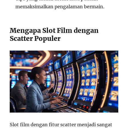
memaksimalkan pengalaman bermain.
Mengapa Slot Film dengan
Scatter Populer
Slot film dengan fitur scatter menjadi sangat