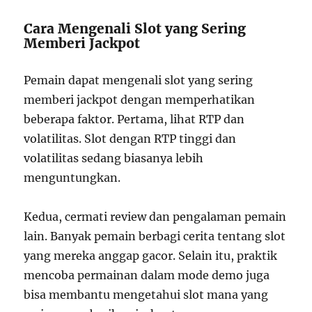
Cara Mengenali Slot yang Sering
Memberi Jackpot
Pemain dapat mengenali slot yang sering
memberi jackpot dengan memperhatikan
beberapa faktor. Pertama, lihat RTP dan
volatilitas. Slot dengan RTP tinggi dan
volatilitas sedang biasanya lebih
menguntungkan.
Kedua, cermati review dan pengalaman pemain
lain. Banyak pemain berbagi cerita tentang slot
yang mereka anggap gacor. Selain itu, praktik
mencoba permainan dalam mode demo juga
bisa membantu mengetahui slot mana yang