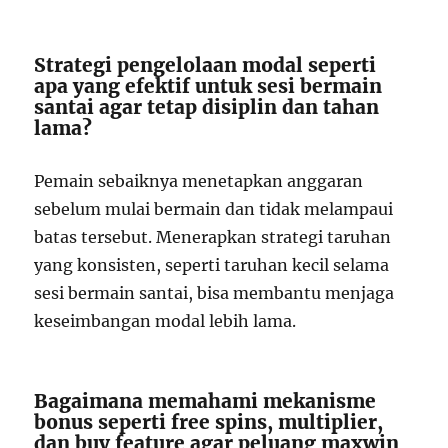
Strategi pengelolaan modal seperti
apa yang efektif untuk sesi bermain
santai agar tetap disiplin dan tahan
lama?
Pemain sebaiknya menetapkan anggaran
sebelum mulai bermain dan tidak melampaui
batas tersebut. Menerapkan strategi taruhan
yang konsisten, seperti taruhan kecil selama
sesi bermain santai, bisa membantu menjaga
keseimbangan modal lebih lama.
Bagaimana memahami mekanisme
bonus seperti free spins, multiplier,
dan buy feature agar peluang maxwin