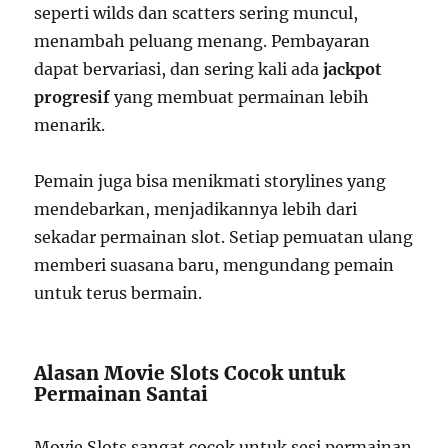
seperti wilds dan scatters sering muncul,
menambah peluang menang. Pembayaran
dapat bervariasi, dan sering kali ada
jackpot
progresif
yang membuat permainan lebih
menarik.
Pemain juga bisa menikmati storylines yang
mendebarkan, menjadikannya lebih dari
sekadar permainan slot. Setiap pemuatan ulang
memberi suasana baru, mengundang pemain
untuk terus bermain.
Alasan Movie Slots Cocok untuk
Permainan Santai
Movie Slots sangat cocok untuk sesi permainan