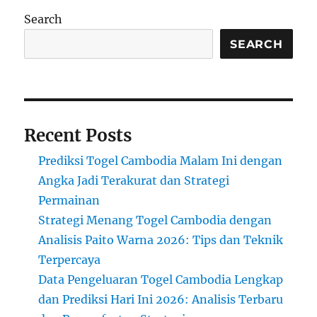
Search
SEARCH
Recent Posts
Prediksi Togel Cambodia Malam Ini dengan
Angka Jadi Terakurat dan Strategi
Permainan
Strategi Menang Togel Cambodia dengan
Analisis Paito Warna 2026: Tips dan Teknik
Terpercaya
Data Pengeluaran Togel Cambodia Lengkap
dan Prediksi Hari Ini 2026: Analisis Terbaru