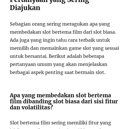
Diajukan
Sebagian orang sering meragukan apa yang
membedakan slot bertema film dari slot biasa.
Ada juga yang ingin tahu cara terbaik untuk
memilih dan memainkan game slot yang sesuai
untuk bersantai. Berikut adalah beberapa
pertanyaan umum yang akan menjelaskan
berbagai aspek penting saat bermain slot.
Apa yang membedakan slot bertema
film dibanding slot biasa dari sisi fitur
dan volatilitas?
Slot bertema film sering memiliki fitur yang