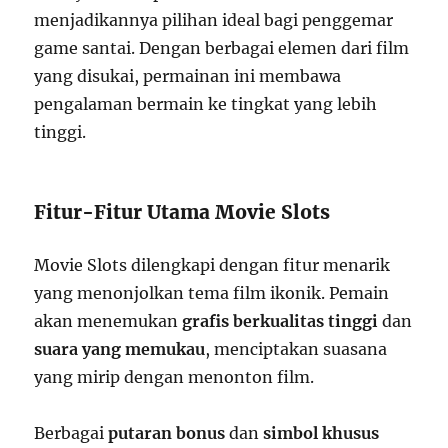
menjadikannya pilihan ideal bagi penggemar
game santai. Dengan berbagai elemen dari film
yang disukai, permainan ini membawa
pengalaman bermain ke tingkat yang lebih
tinggi.
Fitur-Fitur Utama Movie Slots
Movie Slots dilengkapi dengan fitur menarik
yang menonjolkan tema film ikonik. Pemain
akan menemukan
grafis berkualitas tinggi
dan
suara yang memukau
, menciptakan suasana
yang mirip dengan menonton film.
Berbagai
putaran bonus
dan
simbol khusus