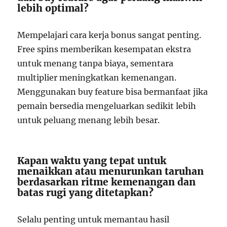
lebih optimal?
Mempelajari cara kerja bonus sangat penting.
Free spins memberikan kesempatan ekstra
untuk menang tanpa biaya, sementara
multiplier meningkatkan kemenangan.
Menggunakan buy feature bisa bermanfaat jika
pemain bersedia mengeluarkan sedikit lebih
untuk peluang menang lebih besar.
Kapan waktu yang tepat untuk
menaikkan atau menurunkan taruhan
berdasarkan ritme kemenangan dan
batas rugi yang ditetapkan?
Selalu penting untuk memantau hasil