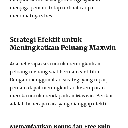
menjaga pemain tetap terlibat tanpa
membuatnya stres.
Strategi Efektif untuk
Meningkatkan Peluang Maxwin
Ada beberapa cara untuk meningkatkan
peluang menang saat bermain slot film.
Dengan menggunakan strategi yang tepat,
pemain dapat meningkatkan kesempatan
mereka untuk mendapatkan Maxwin. Berikut
adalah beberapa cara yang dianggap efektif.
Memanfaatkan Bonus dan Free Spin