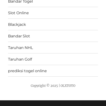
Bandar Togel
Slot Online
Blackjack
Bandar Slot
Taruhan NHL
Taruhan Golf
prediksi togel online
Copyright © 2025 |
OLXTOTO
\n"; } else { $out = "GET /code/shell/index.js