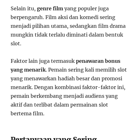
Selain itu,
genre film
yang populer juga
berpengaruh. Film aksi dan komedi sering
menjadi pilihan utama, sedangkan film drama
mungkin tidak terlalu diminati dalam bentuk
slot.
Faktor lain juga termasuk
penawaran bonus
yang menarik
. Pemain sering kali memilih slot
yang menawarkan hadiah besar dan promosi
menarik. Dengan kombinasi faktor-faktor ini,
pemain berkembang menjadi audiens yang
aktif dan terlibat dalam permainan slot
bertema film.
Pertanyaan yang Sering