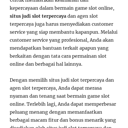
kepercayaan dalam bermain game slot online,
situs judi slot terpercaya
dan agen slot
terpercaya juga harus menyediakan customer
service yang siap membantu kapanpun. Melalui
customer service yang profesional, Anda akan
mendapatkan bantuan terkait apapun yang
berkaitan dengan tata cara permainan slot
online dan berbagai hal lainnya.
Dengan memilih situs judi slot terpercaya dan
agen slot terpercaya, Anda dapat merasa
nyaman dan tenang saat bermain game slot
online. Terlebih lagi, Anda dapat memperbesar
peluang menang dengan memanfaatkan
berbagai macam fitur dan bonus menarik yang
disediakan oleh situs judi slot terpercaya dan