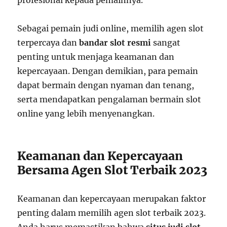
Sebagai pemain judi online, memilih agen slot
terpercaya dan
bandar slot resmi
sangat
penting untuk menjaga keamanan dan
kepercayaan. Dengan demikian, para pemain
dapat bermain dengan nyaman dan tenang,
serta mendapatkan pengalaman bermain slot
online yang lebih menyenangkan.
Keamanan dan Kepercayaan
Bersama Agen Slot Terbaik 2023
Keamanan dan kepercayaan merupakan faktor
penting dalam memilih agen slot terbaik 2023.
Anda harus memastikan bahwa
situs judi slot