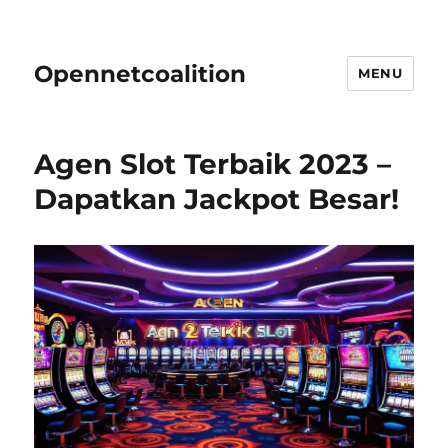
Opennetcoalition
MENU
Agen Slot Terbaik 2023 –
Dapatkan Jackpot Besar!