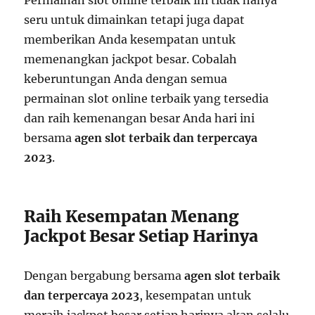
seru untuk dimainkan tetapi juga dapat
memberikan Anda kesempatan untuk
memenangkan jackpot besar. Cobalah
keberuntungan Anda dengan semua
permainan slot online terbaik yang tersedia
dan raih kemenangan besar Anda hari ini
bersama
agen slot terbaik dan terpercaya
2023
.
Raih Kesempatan Menang
Jackpot Besar Setiap Harinya
Dengan bergabung bersama
agen slot terbaik
dan terpercaya 2023
, kesempatan untuk
meraih jackpot besar setiap harinya akan selalu