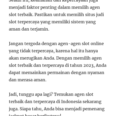
menjadi faktor penting dalam memilih agen
slot terbaik. Pastikan untuk memilih situs judi
slot terpercaya yang memiliki sistem yang
aman dan terjamin.
Jangan tergoda dengan agen-agen slot online
yang tidak terpercaya, karena hal itu hanya
akan merugikan Anda. Dengan memilih agen
slot terbaik dan terpercaya di tahun 2023, Anda
dapat memainkan permainan dengan nyaman
dan merasa aman.
Jadi, tunggu apa lagi? Temukan agen slot
terbaik dan terpercaya di Indonesia sekarang
juga. Siapa tahu, Anda bisa menjadi pemenang
jackpot besar berikutnya!