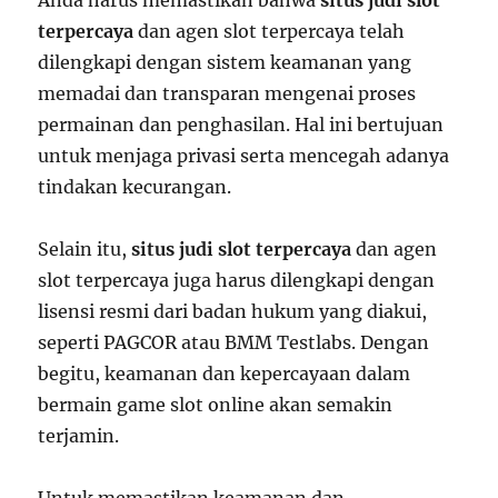
terpercaya
dan agen slot terpercaya telah
dilengkapi dengan sistem keamanan yang
memadai dan transparan mengenai proses
permainan dan penghasilan. Hal ini bertujuan
untuk menjaga privasi serta mencegah adanya
tindakan kecurangan.
Selain itu,
situs judi slot terpercaya
dan agen
slot terpercaya juga harus dilengkapi dengan
lisensi resmi dari badan hukum yang diakui,
seperti PAGCOR atau BMM Testlabs. Dengan
begitu, keamanan dan kepercayaan dalam
bermain game slot online akan semakin
terjamin.
Untuk memastikan keamanan dan