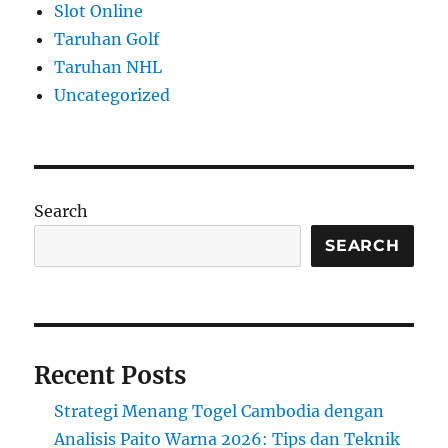
Slot Online
Taruhan Golf
Taruhan NHL
Uncategorized
Search
SEARCH
Recent Posts
Strategi Menang Togel Cambodia dengan
Analisis Paito Warna 2026: Tips dan Teknik