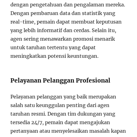
dengan pengetahuan dan pengalaman mereka.
Dengan pembaruan data dan statistik yang
real-time, pemain dapat membuat keputusan
yang lebih informatif dan cerdas. Selain itu,
agen sering menawarkan promosi menarik
untuk taruhan tertentu yang dapat
meningkatkan potensi keuntungan.
Pelayanan Pelanggan Profesional
Pelayanan pelanggan yang baik merupakan
salah satu keunggulan penting dari agen
taruhan resmi. Dengan tim dukungan yang
tersedia 24/7, pemain dapat mengajukan
pertanyaan atau menyelesaikan masalah kapan