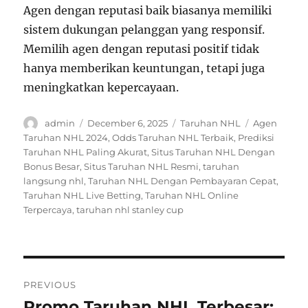
Agen dengan reputasi baik biasanya memiliki
sistem dukungan pelanggan yang responsif.
Memilih agen dengan reputasi positif tidak
hanya memberikan keuntungan, tetapi juga
meningkatkan kepercayaan.
Author
Posted
Categories
Tags
admin
December 6, 2025
Taruhan NHL
Agen
on
Taruhan NHL 2024
,
Odds Taruhan NHL Terbaik
,
Prediksi
Taruhan NHL Paling Akurat
,
Situs Taruhan NHL Dengan
Bonus Besar
,
Situs Taruhan NHL Resmi
,
taruhan
langsung nhl
,
Taruhan NHL Dengan Pembayaran Cepat
,
Taruhan NHL Live Betting
,
Taruhan NHL Online
Terpercaya
,
taruhan nhl stanley cup
Post
PREVIOUS
navigation
Promo Taruhan NHL Terbesar:
Previous