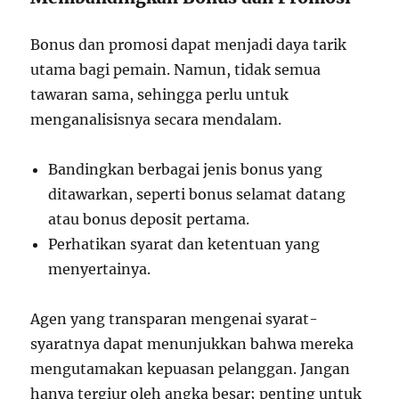
Bonus dan promosi dapat menjadi daya tarik
utama bagi pemain. Namun, tidak semua
tawaran sama, sehingga perlu untuk
menganalisisnya secara mendalam.
Bandingkan berbagai jenis bonus yang
ditawarkan, seperti bonus selamat datang
atau bonus deposit pertama.
Perhatikan syarat dan ketentuan yang
menyertainya.
Agen yang transparan mengenai syarat-
syaratnya dapat menunjukkan bahwa mereka
mengutamakan kepuasan pelanggan. Jangan
hanya tergiur oleh angka besar; penting untuk