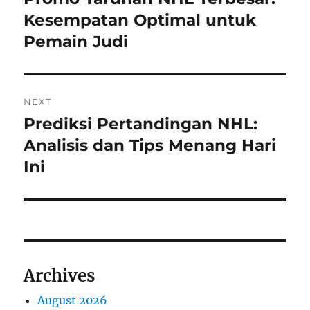
post:
Kesempatan Optimal untuk
Pemain Judi
NEXT
Prediksi Pertandingan NHL:
Next
post:
Analisis dan Tips Menang Hari
Ini
Archives
August 2026