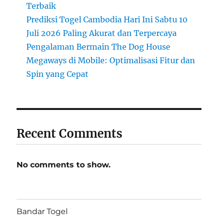
Terbaik
Prediksi Togel Cambodia Hari Ini Sabtu 10
Juli 2026 Paling Akurat dan Terpercaya
Pengalaman Bermain The Dog House
Megaways di Mobile: Optimalisasi Fitur dan
Spin yang Cepat
Recent Comments
No comments to show.
Bandar Togel