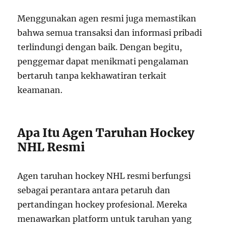
Menggunakan agen resmi juga memastikan
bahwa semua transaksi dan informasi pribadi
terlindungi dengan baik. Dengan begitu,
penggemar dapat menikmati pengalaman
bertaruh tanpa kekhawatiran terkait
keamanan.
Apa Itu Agen Taruhan Hockey
NHL Resmi
Agen taruhan hockey NHL resmi berfungsi
sebagai perantara antara petaruh dan
pertandingan hockey profesional. Mereka
menawarkan platform untuk taruhan yang