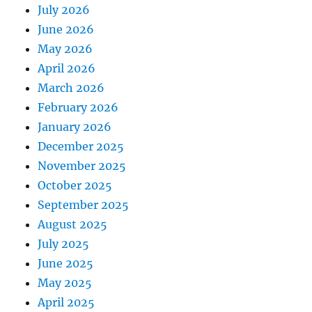
July 2026
June 2026
May 2026
April 2026
March 2026
February 2026
January 2026
December 2025
November 2025
October 2025
September 2025
August 2025
July 2025
June 2025
May 2025
April 2025