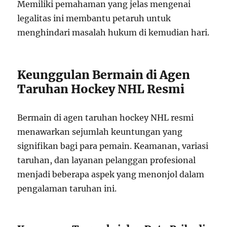
Memiliki pemahaman yang jelas mengenai
legalitas ini membantu petaruh untuk
menghindari masalah hukum di kemudian hari.
Keunggulan Bermain di Agen
Taruhan Hockey NHL Resmi
Bermain di agen taruhan hockey NHL resmi
menawarkan sejumlah keuntungan yang
signifikan bagi para pemain. Keamanan, variasi
taruhan, dan layanan pelanggan profesional
menjadi beberapa aspek yang menonjol dalam
pengalaman taruhan ini.