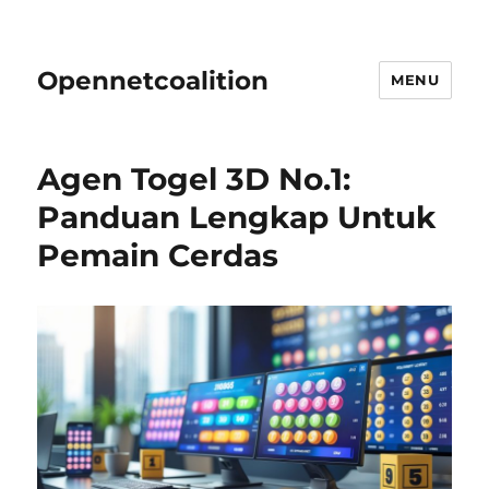
Opennetcoalition
MENU
Agen Togel 3D No.1:
Panduan Lengkap Untuk
Pemain Cerdas