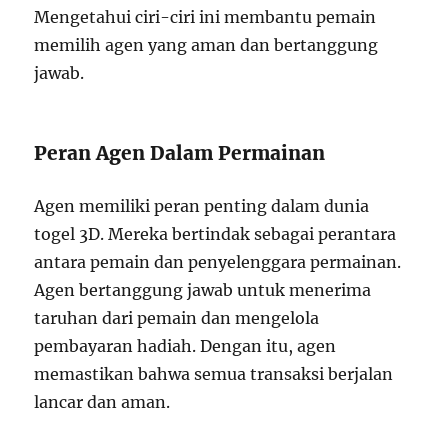
Mengetahui ciri-ciri ini membantu pemain
memilih agen yang aman dan bertanggung
jawab.
Peran Agen Dalam Permainan
Agen memiliki peran penting dalam dunia
togel 3D. Mereka bertindak sebagai perantara
antara pemain dan penyelenggara permainan.
Agen bertanggung jawab untuk menerima
taruhan dari pemain dan mengelola
pembayaran hadiah. Dengan itu, agen
memastikan bahwa semua transaksi berjalan
lancar dan aman.