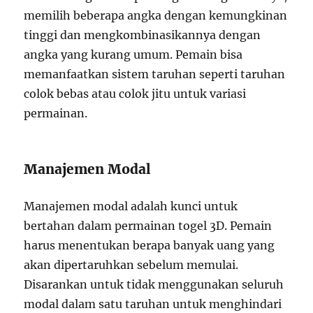
memilih beberapa angka dengan kemungkinan
tinggi dan mengkombinasikannya dengan
angka yang kurang umum. Pemain bisa
memanfaatkan sistem taruhan seperti taruhan
colok bebas atau colok jitu untuk variasi
permainan.
Manajemen Modal
Manajemen modal adalah kunci untuk
bertahan dalam permainan togel 3D. Pemain
harus menentukan berapa banyak uang yang
akan dipertaruhkan sebelum memulai.
Disarankan untuk tidak menggunakan seluruh
modal dalam satu taruhan untuk menghindari