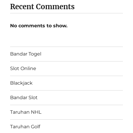
Recent Comments
No comments to show.
Bandar Togel
Slot Online
Blackjack
Bandar Slot
Taruhan NHL
Taruhan Golf