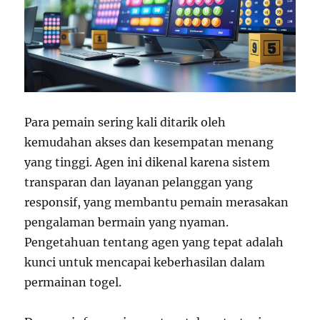
Para pemain sering kali ditarik oleh
kemudahan akses dan kesempatan menang
yang tinggi. Agen ini dikenal karena sistem
transparan dan layanan pelanggan yang
responsif, yang membantu pemain merasakan
pengalaman bermain yang nyaman.
Pengetahuan tentang agen yang tepat adalah
kunci untuk mencapai keberhasilan dalam
permainan togel.