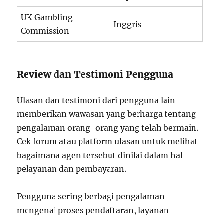
UK Gambling
Inggris
Commission
Review dan Testimoni Pengguna
Ulasan dan testimoni dari pengguna lain
memberikan wawasan yang berharga tentang
pengalaman orang-orang yang telah bermain.
Cek forum atau platform ulasan untuk melihat
bagaimana agen tersebut dinilai dalam hal
pelayanan dan pembayaran.
Pengguna sering berbagi pengalaman
mengenai proses pendaftaran, layanan