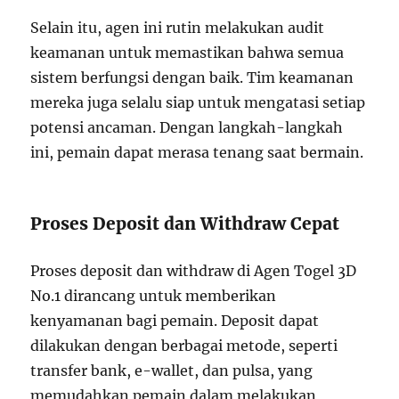
Selain itu, agen ini rutin melakukan audit
keamanan untuk memastikan bahwa semua
sistem berfungsi dengan baik. Tim keamanan
mereka juga selalu siap untuk mengatasi setiap
potensi ancaman. Dengan langkah-langkah
ini, pemain dapat merasa tenang saat bermain.
Proses Deposit dan Withdraw Cepat
Proses deposit dan withdraw di Agen Togel 3D
No.1 dirancang untuk memberikan
kenyamanan bagi pemain. Deposit dapat
dilakukan dengan berbagai metode, seperti
transfer bank, e-wallet, dan pulsa, yang
memudahkan pemain dalam melakukan