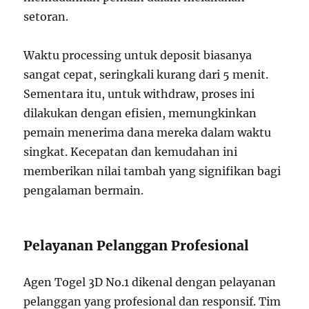
setoran.
Waktu processing untuk deposit biasanya
sangat cepat, seringkali kurang dari 5 menit.
Sementara itu, untuk withdraw, proses ini
dilakukan dengan efisien, memungkinkan
pemain menerima dana mereka dalam waktu
singkat. Kecepatan dan kemudahan ini
memberikan nilai tambah yang signifikan bagi
pengalaman bermain.
Pelayanan Pelanggan Profesional
Agen Togel 3D No.1 dikenal dengan pelayanan
pelanggan yang profesional dan responsif. Tim