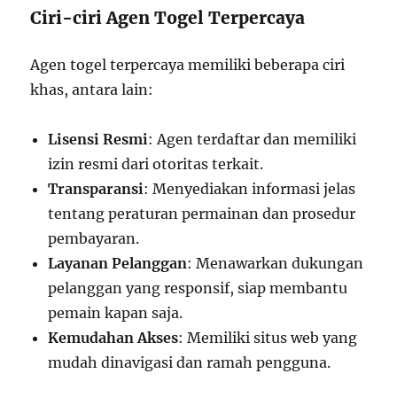
Ciri-ciri Agen Togel Terpercaya
Agen togel terpercaya memiliki beberapa ciri
khas, antara lain:
Lisensi Resmi
: Agen terdaftar dan memiliki
izin resmi dari otoritas terkait.
Transparansi
: Menyediakan informasi jelas
tentang peraturan permainan dan prosedur
pembayaran.
Layanan Pelanggan
: Menawarkan dukungan
pelanggan yang responsif, siap membantu
pemain kapan saja.
Kemudahan Akses
: Memiliki situs web yang
mudah dinavigasi dan ramah pengguna.