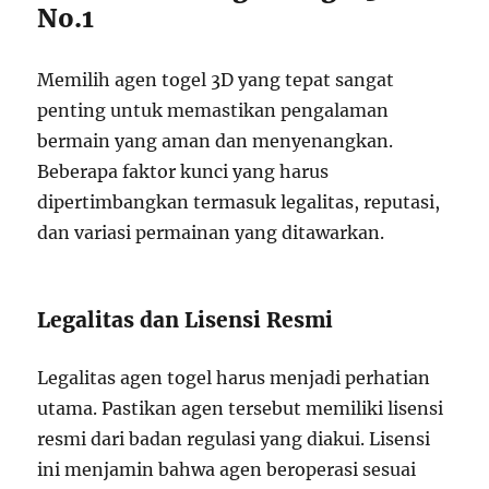
No.1
Memilih agen togel 3D yang tepat sangat
penting untuk memastikan pengalaman
bermain yang aman dan menyenangkan.
Beberapa faktor kunci yang harus
dipertimbangkan termasuk legalitas, reputasi,
dan variasi permainan yang ditawarkan.
Legalitas dan Lisensi Resmi
Legalitas agen togel harus menjadi perhatian
utama. Pastikan agen tersebut memiliki lisensi
resmi dari badan regulasi yang diakui. Lisensi
ini menjamin bahwa agen beroperasi sesuai