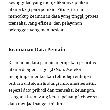
keunggulan yang menjadikannya pilihan
utama bagi para pemain. Fitur-fitur ini
mencakup keamanan data yang tinggi, proses
transaksi yang efisien, dan pelayanan
pelanggan yang memuaskan.
Keamanan Data Pemain
Keamanan data pemain merupakan prioritas
utama di Agen Togel 3D No.1. Mereka
mengimplementasikan teknologi enkripsi
terbaru untuk melindungi informasi sensitif,
seperti data pribadi dan transaksi keuangan.
Dengan sistem yang ketat, peluang kebocoran
data menjadi sangat minim.