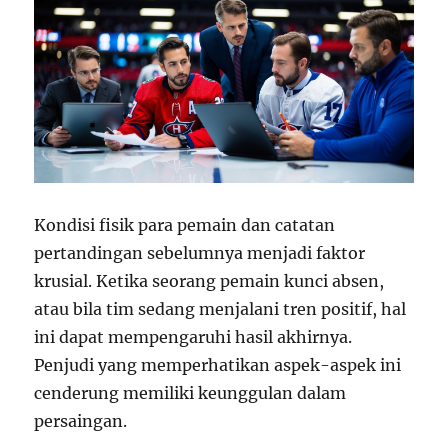
Kondisi fisik para pemain dan catatan
pertandingan sebelumnya menjadi faktor
krusial. Ketika seorang pemain kunci absen,
atau bila tim sedang menjalani tren positif, hal
ini dapat mempengaruhi hasil akhirnya.
Penjudi yang memperhatikan aspek-aspek ini
cenderung memiliki keunggulan dalam
persaingan.