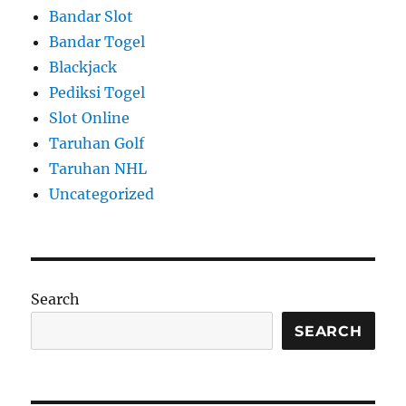
Bandar Slot
Bandar Togel
Blackjack
Pediksi Togel
Slot Online
Taruhan Golf
Taruhan NHL
Uncategorized
Search
SEARCH