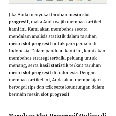
Jika Anda menyukai taruhan
mesin slot
progresif
, maka Anda wajib membaca artikel
kami ini. Kami akan membahas secara
mendalam analisis statistik dalam taruhan
mesin slot progresif
untuk para pemain di
Indonesia. Dalam panduan kami ini, kami akan
membahas strategi terbaik, peluang untuk
menang, serta
hasil statistik
terkait taruhan
mesin slot progresif
di Indonesia. Dengan
membaca artikel ini, Anda akan mempelajari
berbagai tips dan trik serta keuntungan dalam
bermain mesin
slot progresif
.
Taruhan Slot Progresif Online di