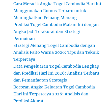
Cara Meracik Angka Togel Cambodia Hari Ini
Menggunakan Rumus Terbaru untuk
Meningkatkan Peluang Menang
Prediksi Togel Cambodia Malam Ini dengan
Angka Jadi Terakurat dan Strategi
Permainan
Strategi Menang Togel Cambodia dengan
Analisis Paito Warna 2026: Tips dan Teknik
Terpercaya
Data Pengeluaran Togel Cambodia Lengkap
dan Prediksi Hari Ini 2026: Analisis Terbaru
dan Pemanfaatan Strategis
Bocoran Angka Keluaran Togel Cambodia
Hari Ini Terpercaya 2026: Analisis dan
Prediksi Akurat