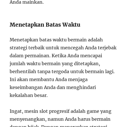
Anda mainkan.
Menetapkan Batas Waktu
Menetapkan batas waktu bermain adalah
strategi terbaik untuk mencegah Anda terjebak
dalam permainan. Ketika Anda mencapai
jumlah waktu bermain yang ditetapkan,
berhentilah tanpa tergoda untuk bermain lagi.
Ini akan membantu Anda menjaga
keseimbangan Anda dan menghindari
kekalahan besar.
Ingat, mesin slot progresif adalah game yang
menyenangkan, namun Anda harus bermain
dengan bijak. Dengan menerapkan strategi