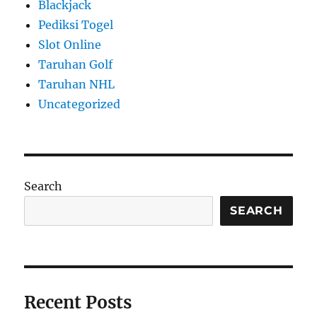
Blackjack
Pediksi Togel
Slot Online
Taruhan Golf
Taruhan NHL
Uncategorized
Search
SEARCH
Recent Posts