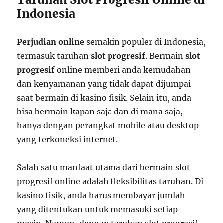
Indonesia
Perjudian online
semakin populer di Indonesia,
termasuk taruhan
slot progresif
. Bermain
slot
progresif
online memberi anda kemudahan
dan kenyamanan yang tidak dapat dijumpai
saat bermain di kasino fisik. Selain itu, anda
bisa bermain kapan saja dan di mana saja,
hanya dengan perangkat mobile atau desktop
yang terkoneksi internet.
Salah satu manfaat utama dari bermain slot
progresif online adalah fleksibilitas taruhan. Di
kasino fisik, anda harus membayar jumlah
yang ditentukan untuk memasuki setiap
mesin. Namun, dengan taruhan slot progresif