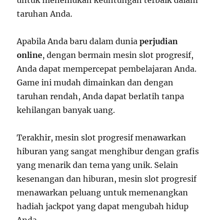
taruhan Anda.
Apabila Anda baru dalam dunia
perjudian
online
, dengan bermain mesin slot progresif,
Anda dapat mempercepat pembelajaran Anda.
Game ini mudah dimainkan dan dengan
taruhan rendah, Anda dapat berlatih tanpa
kehilangan banyak uang.
Terakhir, mesin slot progresif menawarkan
hiburan yang sangat menghibur dengan grafis
yang menarik dan tema yang unik. Selain
kesenangan dan hiburan, mesin slot progresif
menawarkan peluang untuk memenangkan
hadiah jackpot yang dapat mengubah hidup
Anda.