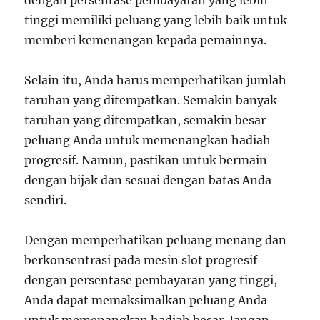
tinggi memiliki peluang yang lebih baik untuk
memberi kemenangan kepada pemainnya.
Selain itu, Anda harus memperhatikan jumlah
taruhan yang ditempatkan. Semakin banyak
taruhan yang ditempatkan, semakin besar
peluang Anda untuk memenangkan hadiah
progresif. Namun, pastikan untuk bermain
dengan bijak dan sesuai dengan batas Anda
sendiri.
Dengan memperhatikan peluang menang dan
berkonsentrasi pada mesin slot progresif
dengan persentase pembayaran yang tinggi,
Anda dapat memaksimalkan peluang Anda
untuk memenangkan hadiah besar. Jangan