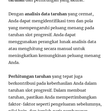
Dengan
analisis data taruhan
yang cermat,
Anda dapat mengidentifikasi tren dan pola
yang mempengaruhi peluang menang pada
taruhan slot progresif. Anda dapat
menggunakan perangkat lunak analisis data
atau menghitung secara manual untuk
meningkatkan kemungkinan peluang menang
Anda.
Perhitungan taruhan
yang tepat juga
berkontribusi pada keberhasilan Anda dalam
taruhan slot progresif. Dalam membuat
taruhan, pastikan Anda mempertimbangkan
faktor-faktor seperti pengeluaran sebelumnya,
nilai koin, dan jumlah garis pembayaran.