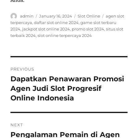
Author
Posted
Categories
Tags
admin
January 16, 2024
Slot Online
agen slot
on
terpercaya
,
daftar slot online 2024
,
game slot terbaru
2024
,
jackpot slot online 2024
,
promo slot 2024
,
situs slot
terbaik 2024
,
slot online terpercaya 2024
Post
PREVIOUS
navigation
Dapatkan Penawaran Promosi
Previous
post:
Agen Judi Slot Progresif
Online Indonesia
NEXT
Pengalaman Pemain di Agen
Next