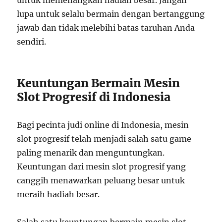
lupa untuk selalu bermain dengan bertanggung
jawab dan tidak melebihi batas taruhan Anda
sendiri.
Keuntungan Bermain Mesin
Slot Progresif di Indonesia
Bagi pecinta judi online di Indonesia, mesin
slot progresif telah menjadi salah satu game
paling menarik dan menguntungkan.
Keuntungan dari mesin slot progresif yang
canggih menawarkan peluang besar untuk
meraih hadiah besar.
Salah satu keuntungan bermain mesin slot