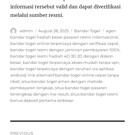
informasi tersebut valid dan dapat diverifikasi
melalui sumber resmi.
Author
Posted
Categories
Tags
admin
August 28, 2025
Bandar Togel
agen
on
bandar togel hadiah besar pasaran resmi internasional
,
bandar togel online terpercaya dengan verifikasi cepat
,
bandar togel resmi dengan jaminan pembayaran 100%
,
bandar togel resmi hadiah 4D 3D 2D dengan diskon
besar
,
bandar togel terpercaya akses mudah tanpa vpn
,
bandar togel terpercaya dengan taruhan via aplikasi
android
,
link alternatif bandar togel online cepat tanpa
ribet
,
situs bandar togel aman dengan metode
pembayaran lengkap
,
situs bandar togel pasaran
terlengkap dengan live result
,
situs bandar togel resmi
bonus deposit pertama terbesar
Post
PREVIOUS