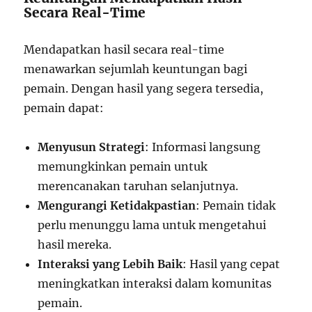
Secara Real-Time
Mendapatkan hasil secara real-time
menawarkan sejumlah keuntungan bagi
pemain. Dengan hasil yang segera tersedia,
pemain dapat:
Menyusun Strategi
: Informasi langsung
memungkinkan pemain untuk
merencanakan taruhan selanjutnya.
Mengurangi Ketidakpastian
: Pemain tidak
perlu menunggu lama untuk mengetahui
hasil mereka.
Interaksi yang Lebih Baik
: Hasil yang cepat
meningkatkan interaksi dalam komunitas
pemain.