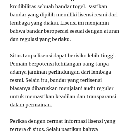
kredibilitas sebuah bandar togel. Pastikan
bandar yang dipilih memiliki lisensi resmi dari
lembaga yang diakui. Lisensi ini menjamin
bahwa bandar beroperasi sesuai dengan aturan
dan regulasi yang berlaku.
Situs tanpa lisensi dapat berisiko lebih tinggi.
Pemain berpotensi kehilangan uang tanpa
adanya jaminan perlindungan dari lembaga
resmi. Selain itu, bandar yang terlisensi
biasanya diharuskan menjalani audit reguler
untuk memastikan keadilan dan transparansi
dalam permainan.
Periksa dengan cermat informasi lisensi yang
tertera di situs. Selalu pastikan bahwa