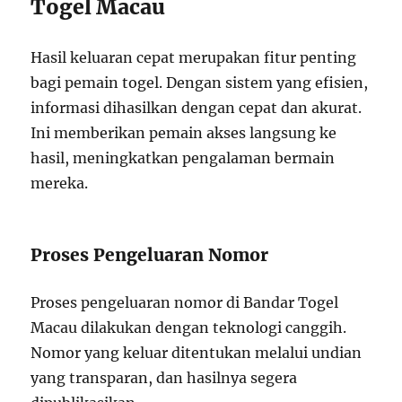
Togel Macau
Hasil keluaran cepat merupakan fitur penting
bagi pemain togel. Dengan sistem yang efisien,
informasi dihasilkan dengan cepat dan akurat.
Ini memberikan pemain akses langsung ke
hasil, meningkatkan pengalaman bermain
mereka.
Proses Pengeluaran Nomor
Proses pengeluaran nomor di Bandar Togel
Macau dilakukan dengan teknologi canggih.
Nomor yang keluar ditentukan melalui undian
yang transparan, dan hasilnya segera