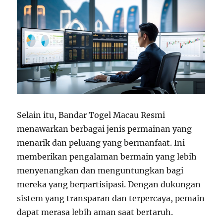
Selain itu, Bandar Togel Macau Resmi
menawarkan berbagai jenis permainan yang
menarik dan peluang yang bermanfaat. Ini
memberikan pengalaman bermain yang lebih
menyenangkan dan menguntungkan bagi
mereka yang berpartisipasi. Dengan dukungan
sistem yang transparan dan terpercaya, pemain
dapat merasa lebih aman saat bertaruh.