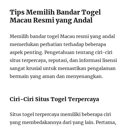
Tips Memilih Bandar Togel
Macau Resmi yang Andal
Memilih bandar togel Macau resmi yang andal
memerlukan perhatian terhadap beberapa
aspek penting. Pengetahuan tentang ciri-ciri
situs terpercaya, reputasi, dan informasi lisensi
sangat krusial untuk memastikan pengalaman
bermain yang aman dan menyenangkan.
Ciri-Ciri Situs Togel Terpercaya
Situs togel terpercaya memiliki beberapa ciri
yang membedakannya dari yang lain. Pertama,