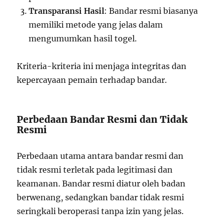
Transparansi Hasil
: Bandar resmi biasanya
memiliki metode yang jelas dalam
mengumumkan hasil togel.
Kriteria-kriteria ini menjaga integritas dan
kepercayaan pemain terhadap bandar.
Perbedaan Bandar Resmi dan Tidak
Resmi
Perbedaan utama antara bandar resmi dan
tidak resmi terletak pada legitimasi dan
keamanan. Bandar resmi diatur oleh badan
berwenang, sedangkan bandar tidak resmi
seringkali beroperasi tanpa izin yang jelas.