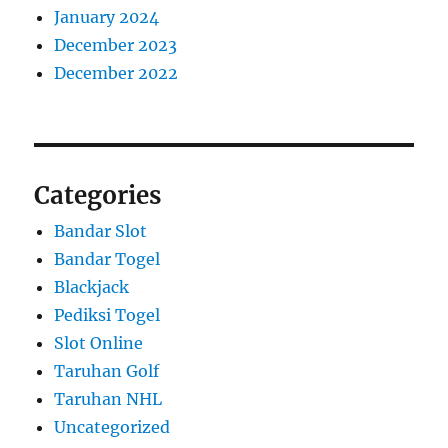
January 2024
December 2023
December 2022
Categories
Bandar Slot
Bandar Togel
Blackjack
Pediksi Togel
Slot Online
Taruhan Golf
Taruhan NHL
Uncategorized