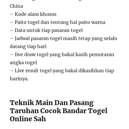
China
– Kode alam khusus
– Paito togel dan tentang hal paito warna
– Data untuk tiap pasaran togel
– Jadwal pasaran togel masih tetap yang selalu
datang tiap hari
– Iive draw togel yang bakal kasih pemutaran
angka togel
– Live result togel yang bakal dikasihkan tiap
harinya.
Teknik Main Dan Pasang
Taruhan Cocok Bandar Togel
Online Sah