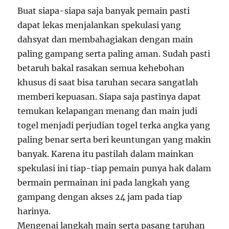
Buat siapa-siapa saja banyak pemain pasti
dapat lekas menjalankan spekulasi yang
dahsyat dan membahagiakan dengan main
paling gampang serta paling aman. Sudah pasti
betaruh bakal rasakan semua kehebohan
khusus di saat bisa taruhan secara sangatlah
memberi kepuasan. Siapa saja pastinya dapat
temukan kelapangan menang dan main judi
togel menjadi perjudian togel terka angka yang
paling benar serta beri keuntungan yang makin
banyak. Karena itu pastilah dalam mainkan
spekulasi ini tiap-tiap pemain punya hak dalam
bermain permainan ini pada langkah yang
gampang dengan akses 24 jam pada tiap
harinya.
Mengenai langkah main serta pasang taruhan