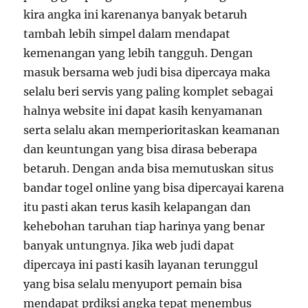
kira angka ini karenanya banyak betaruh
tambah lebih simpel dalam mendapat
kemenangan yang lebih tangguh. Dengan
masuk bersama web judi bisa dipercaya maka
selalu beri servis yang paling komplet sebagai
halnya website ini dapat kasih kenyamanan
serta selalu akan memperioritaskan keamanan
dan keuntungan yang bisa dirasa beberapa
betaruh. Dengan anda bisa memutuskan situs
bandar togel online yang bisa dipercayai karena
itu pasti akan terus kasih kelapangan dan
kehebohan taruhan tiap harinya yang benar
banyak untungnya. Jika web judi dapat
dipercaya ini pasti kasih layanan terunggul
yang bisa selalu menyuport pemain bisa
mendapat prdiksi angka tepat menembus