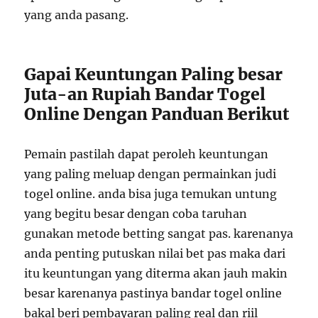
yang anda pasang.
Gapai Keuntungan Paling besar
Juta-an Rupiah Bandar Togel
Online Dengan Panduan Berikut
Pemain pastilah dapat peroleh keuntungan
yang paling meluap dengan permainkan judi
togel online. anda bisa juga temukan untung
yang begitu besar dengan coba taruhan
gunakan metode betting sangat pas. karenanya
anda penting putuskan nilai bet pas maka dari
itu keuntungan yang diterma akan jauh makin
besar karenanya pastinya bandar togel online
bakal beri pembayaran paling real dan riil