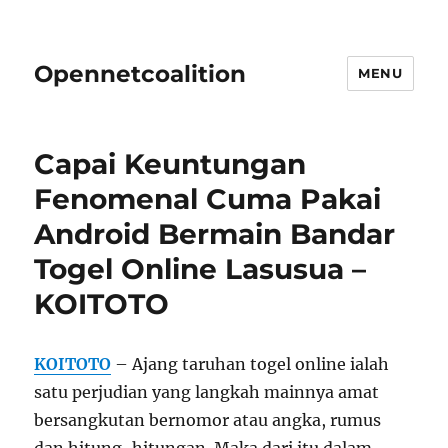
Opennetcoalition
MENU
Capai Keuntungan
Fenomenal Cuma Pakai
Android Bermain Bandar
Togel Online Lasusua –
KOITOTO
KOITOTO
– Ajang taruhan togel online ialah
satu perjudian yang langkah mainnya amat
bersangkutan bernomor atau angka, rumus