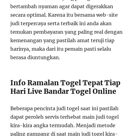
bertambah nyaman agar dapat digerakkan
secara optimal. Karena itu bersama web-site
judi terpercaya serta terbaik ini anda akan
temukan pembayaran yang paling real dengan
kemenangan yang pastilah amat teruji tiap
harinya, maka dari itu pemain pasti selalu
berasa diuntungkan.
Info Ramalan Togel Tepat Tiap
Hari Live Bandar Togel Online
Beberapa pencinta judi togel saat ini pastilah
dapat peroleh servis terhebat main judi togel
kira-kira angka termudah. Menjadi metode
paling gampang di saat main judi togel kira-