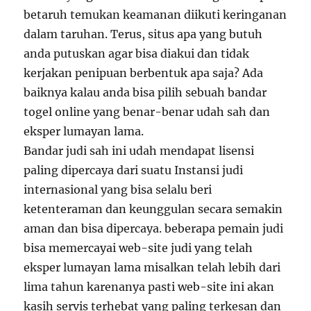
betaruh temukan keamanan diikuti keringanan
dalam taruhan. Terus, situs apa yang butuh
anda putuskan agar bisa diakui dan tidak
kerjakan penipuan berbentuk apa saja? Ada
baiknya kalau anda bisa pilih sebuah bandar
togel online yang benar-benar udah sah dan
eksper lumayan lama.
Bandar judi sah ini udah mendapat lisensi
paling dipercaya dari suatu Instansi judi
internasional yang bisa selalu beri
ketenteraman dan keunggulan secara semakin
aman dan bisa dipercaya. beberapa pemain judi
bisa memercayai web-site judi yang telah
eksper lumayan lama misalkan telah lebih dari
lima tahun karenanya pasti web-site ini akan
kasih servis terhebat yang paling terkesan dan