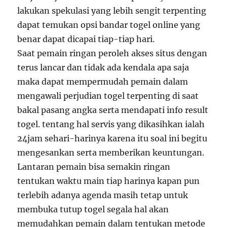
lakukan spekulasi yang lebih sengit terpenting
dapat temukan opsi bandar togel online yang
benar dapat dicapai tiap-tiap hari.
Saat pemain ringan peroleh akses situs dengan
terus lancar dan tidak ada kendala apa saja
maka dapat mempermudah pemain dalam
mengawali perjudian togel terpenting di saat
bakal pasang angka serta mendapati info result
togel. tentang hal servis yang dikasihkan ialah
24jam sehari-harinya karena itu soal ini begitu
mengesankan serta memberikan keuntungan.
Lantaran pemain bisa semakin ringan
tentukan waktu main tiap harinya kapan pun
terlebih adanya agenda masih tetap untuk
membuka tutup togel segala hal akan
memudahkan pemain dalam tentukan metode