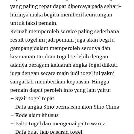
yang paling tepat dapat dipercaya pada sehari-
harinya maka begitu memberi keuntungan
untuk faksi pemain.
Kecuali memperoleh service paling sederhana
result togel ini jadi pemain juga akan begitu
gampang dalam memperoleh serunya dan
keamanan taruhan togel terlebih dengan
adanya beragam keluaran angka togel diikuti
juga dengan secara main judi togel ini yakni
sangatlah memberikan kepuasan. Hingga
pemain dapat peroleh info yang lain yaitu:
– Syair togel tepat
– Data angka Shio bermacam ikon Shio China
– Kode alam khusus
– Paito togel dan mengenai paito warna
– Data buat tiap pasaran togel