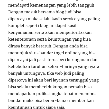
mendapati kemenangan yang lebih tangguh.
Dengan masuk bersama blog judi bisa
dipercaya maka selalu kasih service yang paling
komplet seperti blog ini dapat kasih
kenyamanan serta akan memperioritaskan
ketenteraman serta keuntungan yang bisa
dirasa banyak betaruh. Dengan anda bisa
menunjuk situs bandar togel online yang bisa
dipercayai jadi pasti terus beri keringanan dan
kehebohan taruhan sehari-harinya yang nyata
banyak untungnya. Jika web judi paling
dipercaya ini akan beri layanan terunggul yang
bisa selalu memberi dukungan pemain bisa
mendapatkan prdiksi angka tepat menembus
bandar maka bisa benar-benar memberikan
keuntungan untuk siapa saja.