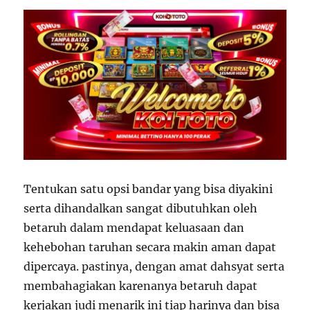
Tentukan satu opsi bandar yang bisa diyakini
serta dihandalkan sangat dibutuhkan oleh
betaruh dalam mendapat keluasaan dan
kehebohan taruhan secara makin aman dapat
dipercaya. pastinya, dengan amat dahsyat serta
membahagiakan karenanya betaruh dapat
kerjakan judi menarik ini tiap harinya dan bisa