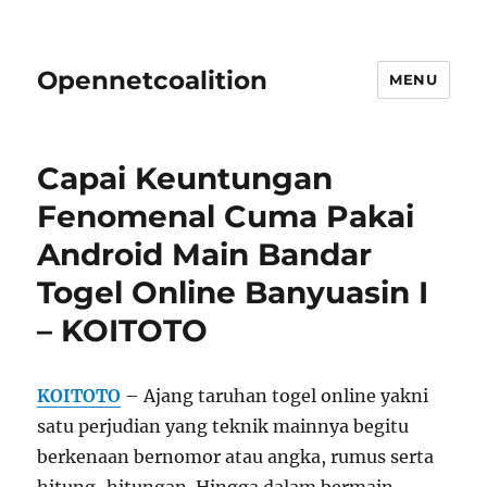
Opennetcoalition
MENU
Capai Keuntungan
Fenomenal Cuma Pakai
Android Main Bandar
Togel Online Banyuasin I
– KOITOTO
KOITOTO
– Ajang taruhan togel online yakni
satu perjudian yang teknik mainnya begitu
berkenaan bernomor atau angka, rumus serta