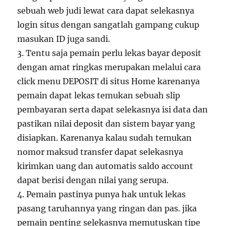
sebuah web judi lewat cara dapat selekasnya
login situs dengan sangatlah gampang cukup
masukan ID juga sandi.
3. Tentu saja pemain perlu lekas bayar deposit
dengan amat ringkas merupakan melalui cara
click menu DEPOSIT di situs Home karenanya
pemain dapat lekas temukan sebuah slip
pembayaran serta dapat selekasnya isi data dan
pastikan nilai deposit dan sistem bayar yang
disiapkan. Karenanya kalau sudah temukan
nomor maksud transfer dapat selekasnya
kirimkan uang dan automatis saldo account
dapat berisi dengan nilai yang serupa.
4. Pemain pastinya punya hak untuk lekas
pasang taruhannya yang ringan dan pas. jika
pemain penting selekasnya memutuskan tipe