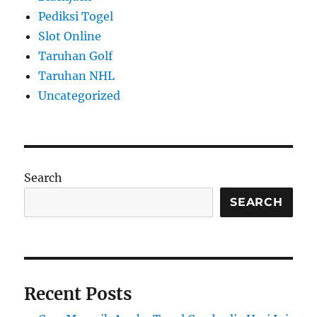
Pediksi Togel
Slot Online
Taruhan Golf
Taruhan NHL
Uncategorized
Search
SEARCH
Recent Posts