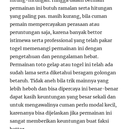
hitung-hitungan. Hingga dalam bermain
permainan ini butuh ramalan serta hitungan
yang paling pas. masih kurang, bila cuman
pemain mempercayakan perasaan atau
peruntungan saja, karena banyak bettor
istimewa serta professional yang telah pakar
togel memenangi permainan ini dengan
pengetahuan dan penngalaman hebat.
Permainan toto gelap atau togel ini telah ada
sudah lama serta diketahui beragam golongan
betaruh. Tidak aneh bila trik mainnya yang
lebih heboh dan bisa dipercaya ini benar-benar
dapat kasih keuntungan yang besar sekali dan
untuk mengawalinya cuman perlu modal kecil,
karenanya bisa dijelaskan jika permainan ini
sangat memberikan keuntungan buat faksi