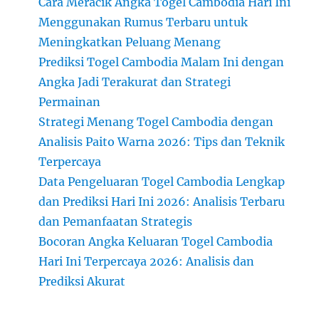
Cara Meracik Angka Togel Cambodia Hari Ini
Menggunakan Rumus Terbaru untuk
Meningkatkan Peluang Menang
Prediksi Togel Cambodia Malam Ini dengan
Angka Jadi Terakurat dan Strategi
Permainan
Strategi Menang Togel Cambodia dengan
Analisis Paito Warna 2026: Tips dan Teknik
Terpercaya
Data Pengeluaran Togel Cambodia Lengkap
dan Prediksi Hari Ini 2026: Analisis Terbaru
dan Pemanfaatan Strategis
Bocoran Angka Keluaran Togel Cambodia
Hari Ini Terpercaya 2026: Analisis dan
Prediksi Akurat