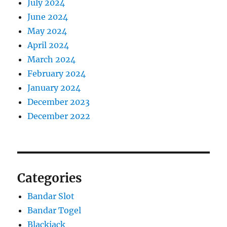
July 2024
June 2024
May 2024
April 2024
March 2024
February 2024
January 2024
December 2023
December 2022
Categories
Bandar Slot
Bandar Togel
Blackjack