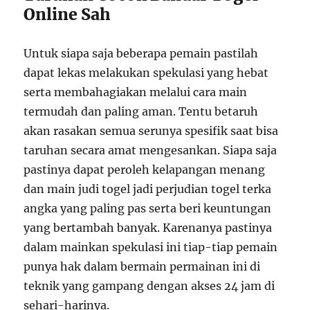
Online Sah
Untuk siapa saja beberapa pemain pastilah
dapat lekas melakukan spekulasi yang hebat
serta membahagiakan melalui cara main
termudah dan paling aman. Tentu betaruh
akan rasakan semua serunya spesifik saat bisa
taruhan secara amat mengesankan. Siapa saja
pastinya dapat peroleh kelapangan menang
dan main judi togel jadi perjudian togel terka
angka yang paling pas serta beri keuntungan
yang bertambah banyak. Karenanya pastinya
dalam mainkan spekulasi ini tiap-tiap pemain
punya hak dalam bermain permainan ini di
teknik yang gampang dengan akses 24 jam di
sehari-harinya.