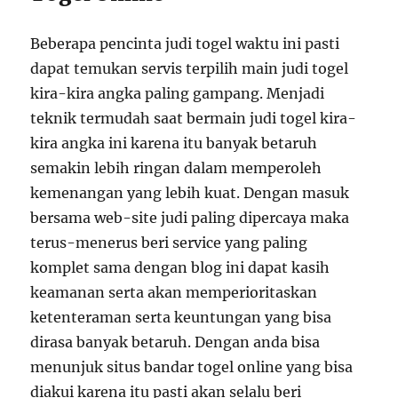
Beberapa pencinta judi togel waktu ini pasti
dapat temukan servis terpilih main judi togel
kira-kira angka paling gampang. Menjadi
teknik termudah saat bermain judi togel kira-
kira angka ini karena itu banyak betaruh
semakin lebih ringan dalam memperoleh
kemenangan yang lebih kuat. Dengan masuk
bersama web-site judi paling dipercaya maka
terus-menerus beri service yang paling
komplet sama dengan blog ini dapat kasih
keamanan serta akan memperioritaskan
ketenteraman serta keuntungan yang bisa
dirasa banyak betaruh. Dengan anda bisa
menunjuk situs bandar togel online yang bisa
diakui karena itu pasti akan selalu beri