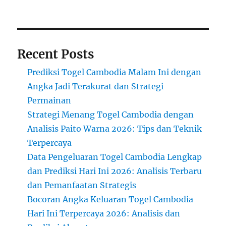
Recent Posts
Prediksi Togel Cambodia Malam Ini dengan
Angka Jadi Terakurat dan Strategi
Permainan
Strategi Menang Togel Cambodia dengan
Analisis Paito Warna 2026: Tips dan Teknik
Terpercaya
Data Pengeluaran Togel Cambodia Lengkap
dan Prediksi Hari Ini 2026: Analisis Terbaru
dan Pemanfaatan Strategis
Bocoran Angka Keluaran Togel Cambodia
Hari Ini Terpercaya 2026: Analisis dan