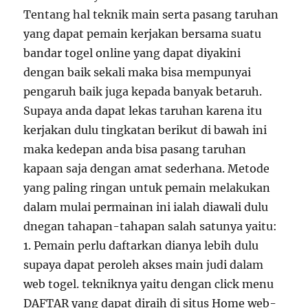
Tentang hal teknik main serta pasang taruhan
yang dapat pemain kerjakan bersama suatu
bandar togel online yang dapat diyakini
dengan baik sekali maka bisa mempunyai
pengaruh baik juga kepada banyak betaruh.
Supaya anda dapat lekas taruhan karena itu
kerjakan dulu tingkatan berikut di bawah ini
maka kedepan anda bisa pasang taruhan
kapaan saja dengan amat sederhana. Metode
yang paling ringan untuk pemain melakukan
dalam mulai permainan ini ialah diawali dulu
dnegan tahapan-tahapan salah satunya yaitu:
1. Pemain perlu daftarkan dianya lebih dulu
supaya dapat peroleh akses main judi dalam
web togel. tekniknya yaitu dengan click menu
DAFTAR yang dapat diraih di situs Home web-