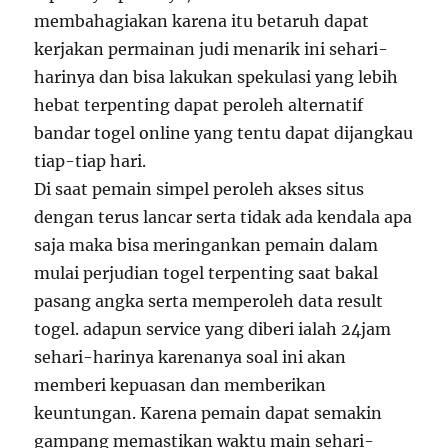
membahagiakan karena itu betaruh dapat
kerjakan permainan judi menarik ini sehari-
harinya dan bisa lakukan spekulasi yang lebih
hebat terpenting dapat peroleh alternatif
bandar togel online yang tentu dapat dijangkau
tiap-tiap hari.
Di saat pemain simpel peroleh akses situs
dengan terus lancar serta tidak ada kendala apa
saja maka bisa meringankan pemain dalam
mulai perjudian togel terpenting saat bakal
pasang angka serta memperoleh data result
togel. adapun service yang diberi ialah 24jam
sehari-harinya karenanya soal ini akan
memberi kepuasan dan memberikan
keuntungan. Karena pemain dapat semakin
gampang memastikan waktu main sehari-