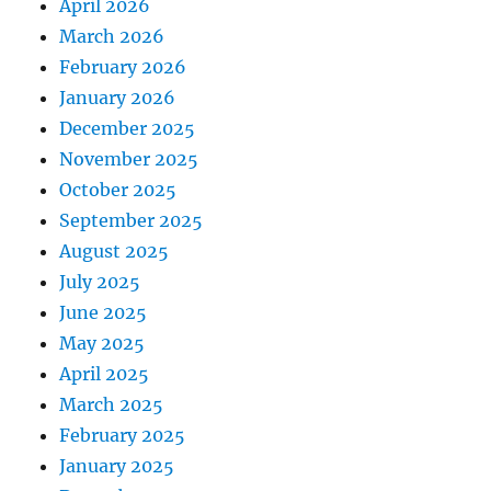
April 2026
March 2026
February 2026
January 2026
December 2025
November 2025
October 2025
September 2025
August 2025
July 2025
June 2025
May 2025
April 2025
March 2025
February 2025
January 2025