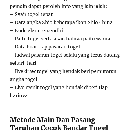
pemain dapat peroleh info yang lain ialah:
– Syair togel tepat
– Data angka Shio beberapa ikon Shio China
– Kode alam tersendiri
– Paito togel serta akan halnya paito warna
– Data buat tiap pasaran togel
– Jadwal pasaran togel selalu yang terus datang
sehari-hari
– Iive draw togel yang hendak beri pemutaran
angka togel
– Live result togel yang hendak diberi tiap
harinya.
Metode Main Dan Pasang
Taruhan Cocok Bandar Togel