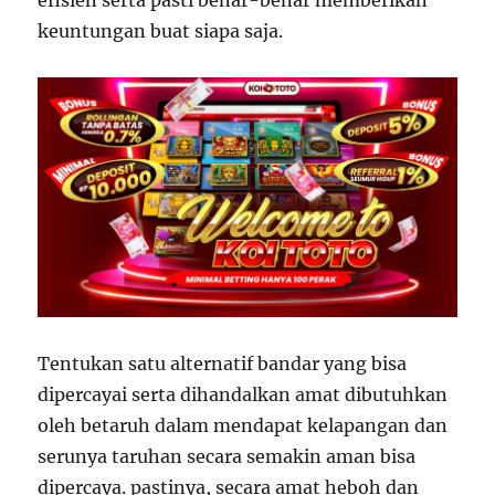
efisien serta pasti benar-benar memberikan
keuntungan buat siapa saja.
Tentukan satu alternatif bandar yang bisa
dipercayai serta dihandalkan amat dibutuhkan
oleh betaruh dalam mendapat kelapangan dan
serunya taruhan secara semakin aman bisa
dipercaya. pastinya, secara amat heboh dan