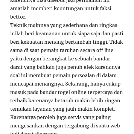
karenanya bisa disebut jika permainan ini
amatlah memberi keuntungan untuk faksi
bettor.
Teknik mainnya yang sederhana dan ringkas
inilah beri keamanan untuk siapa saja dan pasti
beri kekuatan menang bertambah tinggi. Tidak
sama di saat pemain taruhan secara off line
yaitu dengan berangkat ke sebuah bandar
darat yang bahkan juga penuh efek karenanya
soal ini membuat pemain persoalan di dalam
mencapai menangnya. Sekarang, hanya cukup
masuk pada bandar togel online terpercaya dan
terbaik karenanya betaruh makin lebih ringan
temukan layanan yang jauh makin komplet.
Karenanya peroleh juga servis yang paling
mengesankan dengan tergabung di suatu web