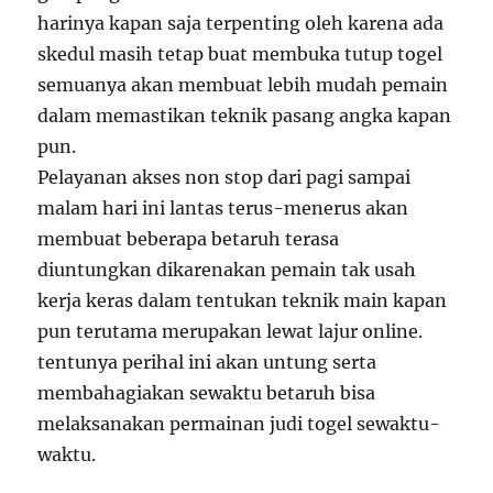
harinya kapan saja terpenting oleh karena ada
skedul masih tetap buat membuka tutup togel
semuanya akan membuat lebih mudah pemain
dalam memastikan teknik pasang angka kapan
pun.
Pelayanan akses non stop dari pagi sampai
malam hari ini lantas terus-menerus akan
membuat beberapa betaruh terasa
diuntungkan dikarenakan pemain tak usah
kerja keras dalam tentukan teknik main kapan
pun terutama merupakan lewat lajur online.
tentunya perihal ini akan untung serta
membahagiakan sewaktu betaruh bisa
melaksanakan permainan judi togel sewaktu-
waktu.