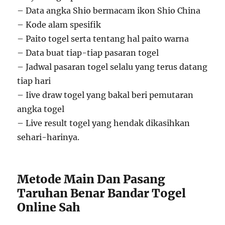
– Data angka Shio bermacam ikon Shio China
– Kode alam spesifik
– Paito togel serta tentang hal paito warna
– Data buat tiap-tiap pasaran togel
– Jadwal pasaran togel selalu yang terus datang
tiap hari
– Iive draw togel yang bakal beri pemutaran
angka togel
– Live result togel yang hendak dikasihkan
sehari-harinya.
Metode Main Dan Pasang
Taruhan Benar Bandar Togel
Online Sah