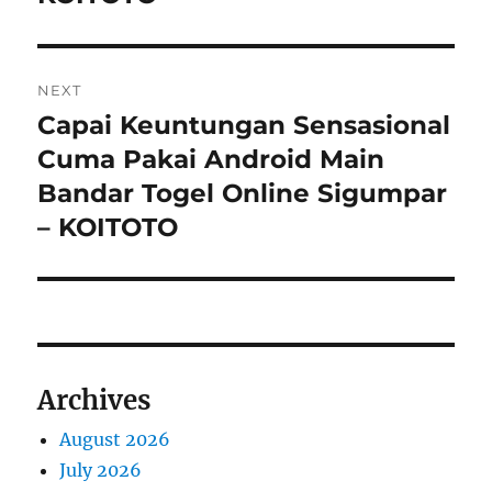
NEXT
Capai Keuntungan Sensasional
Next
post:
Cuma Pakai Android Main
Bandar Togel Online Sigumpar
– KOITOTO
Archives
August 2026
July 2026