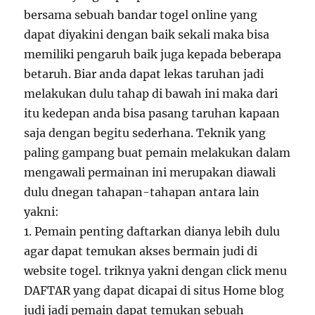
bersama sebuah bandar togel online yang
dapat diyakini dengan baik sekali maka bisa
memiliki pengaruh baik juga kepada beberapa
betaruh. Biar anda dapat lekas taruhan jadi
melakukan dulu tahap di bawah ini maka dari
itu kedepan anda bisa pasang taruhan kapaan
saja dengan begitu sederhana. Teknik yang
paling gampang buat pemain melakukan dalam
mengawali permainan ini merupakan diawali
dulu dnegan tahapan-tahapan antara lain
yakni:
1. Pemain penting daftarkan dianya lebih dulu
agar dapat temukan akses bermain judi di
website togel. triknya yakni dengan click menu
DAFTAR yang dapat dicapai di situs Home blog
judi jadi pemain dapat temukan sebuah