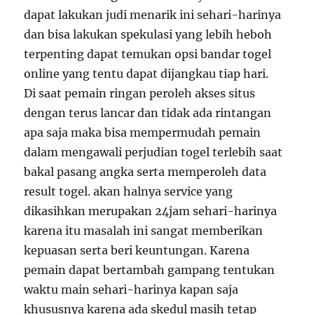
dapat lakukan judi menarik ini sehari-harinya
dan bisa lakukan spekulasi yang lebih heboh
terpenting dapat temukan opsi bandar togel
online yang tentu dapat dijangkau tiap hari.
Di saat pemain ringan peroleh akses situs
dengan terus lancar dan tidak ada rintangan
apa saja maka bisa mempermudah pemain
dalam mengawali perjudian togel terlebih saat
bakal pasang angka serta memperoleh data
result togel. akan halnya service yang
dikasihkan merupakan 24jam sehari-harinya
karena itu masalah ini sangat memberikan
kepuasan serta beri keuntungan. Karena
pemain dapat bertambah gampang tentukan
waktu main sehari-harinya kapan saja
khususnya karena ada skedul masih tetap