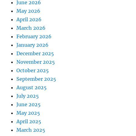
June 2026
May 2026
April 2026
March 2026
February 2026
January 2026
December 2025
November 2025
October 2025
September 2025
August 2025
July 2025
June 2025
May 2025
April 2025
March 2025