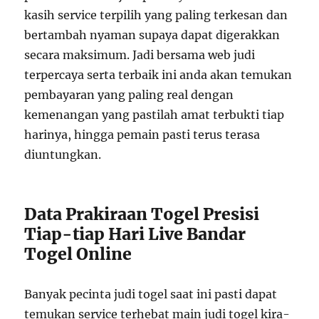
kasih service terpilih yang paling terkesan dan
bertambah nyaman supaya dapat digerakkan
secara maksimum. Jadi bersama web judi
terpercaya serta terbaik ini anda akan temukan
pembayaran yang paling real dengan
kemenangan yang pastilah amat terbukti tiap
harinya, hingga pemain pasti terus terasa
diuntungkan.
Data Prakiraan Togel Presisi
Tiap-tiap Hari Live Bandar
Togel Online
Banyak pecinta judi togel saat ini pasti dapat
temukan service terhebat main judi togel kira-