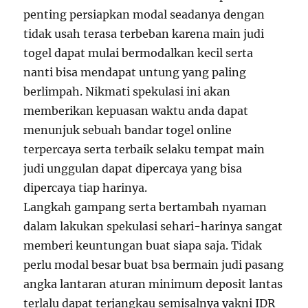
penting persiapkan modal seadanya dengan
tidak usah terasa terbeban karena main judi
togel dapat mulai bermodalkan kecil serta
nanti bisa mendapat untung yang paling
berlimpah. Nikmati spekulasi ini akan
memberikan kepuasan waktu anda dapat
menunjuk sebuah bandar togel online
terpercaya serta terbaik selaku tempat main
judi unggulan dapat dipercaya yang bisa
dipercaya tiap harinya.
Langkah gampang serta bertambah nyaman
dalam lakukan spekulasi sehari-harinya sangat
memberi keuntungan buat siapa saja. Tidak
perlu modal besar buat bsa bermain judi pasang
angka lantaran aturan minimum deposit lantas
terlalu dapat terjangkau semisalnya yakni IDR