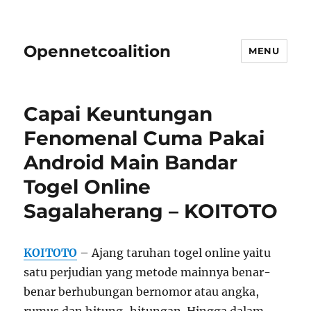
Opennetcoalition
MENU
Capai Keuntungan
Fenomenal Cuma Pakai
Android Main Bandar
Togel Online
Sagalaherang – KOITOTO
KOITOTO
– Ajang taruhan togel online yaitu
satu perjudian yang metode mainnya benar-
benar berhubungan bernomor atau angka,