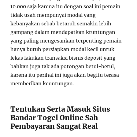
10.000 saja karena itu dengan soal ini pemain
tidak usah mempunyai modal yang
kebanyakan sebab betaruh semakin lebih
gampang dalam mendapatkan ktuntungan
yang paling mengesankan terpenting pemain
hanya butuh persiapkan modal kecil untuk
lekas lakukan transaksi bisnis deposit yang
bahkan juga tak ada potongan betul-betul,
karena itu perihal ini juga akan begitu terasa
memberikan keuntungan.
Tentukan Serta Masuk Situs
Bandar Togel Online Sah
Pembayaran Sangat Real