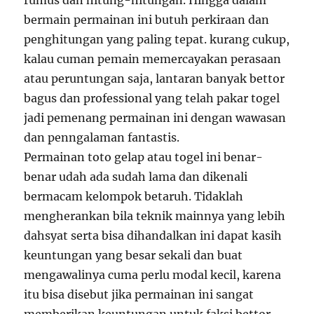
rumus dan hitung-hitungan. Hingga dalam
bermain permainan ini butuh perkiraan dan
penghitungan yang paling tepat. kurang cukup,
kalau cuman pemain memercayakan perasaan
atau peruntungan saja, lantaran banyak bettor
bagus dan professional yang telah pakar togel
jadi pemenang permainan ini dengan wawasan
dan penngalaman fantastis.
Permainan toto gelap atau togel ini benar-
benar udah ada sudah lama dan dikenali
bermacam kelompok betaruh. Tidaklah
mengherankan bila teknik mainnya yang lebih
dahsyat serta bisa dihandalkan ini dapat kasih
keuntungan yang besar sekali dan buat
mengawalinya cuma perlu modal kecil, karena
itu bisa disebut jika permainan ini sangat