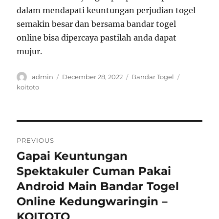
dalam mendapati keuntungan perjudian togel
semakin besar dan bersama bandar togel
online bisa dipercaya pastilah anda dapat
mujur.
Author
Posted
Categories
Tags
admin
December 28, 2022
Bandar Togel
on
koitoto
Post
PREVIOUS
navigation
Gapai Keuntungan
Previous
post:
Spektakuler Cuman Pakai
Android Main Bandar Togel
Online Kedungwaringin –
KOITOTO