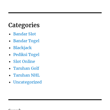
Categories
Bandar Slot
Bandar Togel
Blackjack
Pediksi Togel
Slot Online
Taruhan Golf
Taruhan NHL
Uncategorized