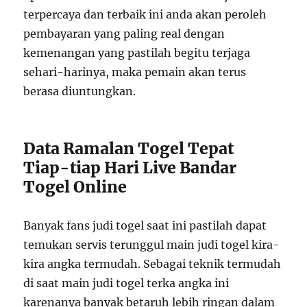
terpercaya dan terbaik ini anda akan peroleh
pembayaran yang paling real dengan
kemenangan yang pastilah begitu terjaga
sehari-harinya, maka pemain akan terus
berasa diuntungkan.
Data Ramalan Togel Tepat
Tiap-tiap Hari Live Bandar
Togel Online
Banyak fans judi togel saat ini pastilah dapat
temukan servis terunggul main judi togel kira-
kira angka termudah. Sebagai teknik termudah
di saat main judi togel terka angka ini
karenanya banyak betaruh lebih ringan dalam