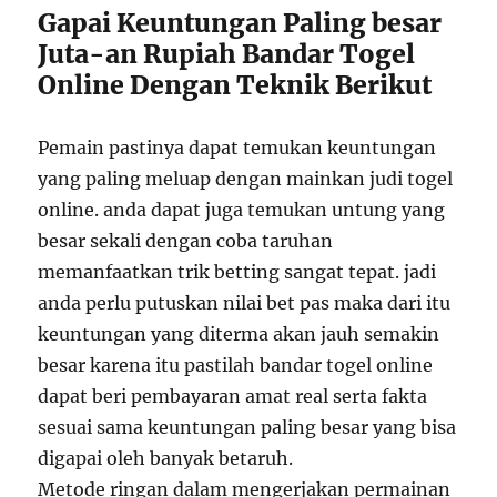
Gapai Keuntungan Paling besar
Juta-an Rupiah Bandar Togel
Online Dengan Teknik Berikut
Pemain pastinya dapat temukan keuntungan
yang paling meluap dengan mainkan judi togel
online. anda dapat juga temukan untung yang
besar sekali dengan coba taruhan
memanfaatkan trik betting sangat tepat. jadi
anda perlu putuskan nilai bet pas maka dari itu
keuntungan yang diterma akan jauh semakin
besar karena itu pastilah bandar togel online
dapat beri pembayaran amat real serta fakta
sesuai sama keuntungan paling besar yang bisa
digapai oleh banyak betaruh.
Metode ringan dalam mengerjakan permainan