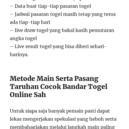
– Data buat tiap-tiap pasaran togel
– Jadwal pasaran togel masih tetap yang terus
ada tiap-tiap hari
– Iive draw togel yang bakal kasih pemutaran
angka togel
– Live result togel yang bisa diberi sehari-
harinya.
Metode Main Serta Pasang
Taruhan Cocok Bandar Togel
Online Sah
Untuk siapa saja banyak pemain pasti dapat
lekas mengerjakan spekulasi yang heboh serta
membahagiakan melalui langkah main paling