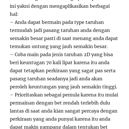
ini yakni dengan mengaplikasikan berbagai
hal:
– Anda dapat bermain pada type taruhan
termudah jadi pasang taruhan anda dengan
semakin besar pasti di saat menang anda dapat
temukan untung yang jauh semakin besar.
– Coba main pada jenis taruhan 2D yang bisa
beri keuntugan 70 kali lipat karena itu anda
dapat tetapkan perkiraan yang sagat pas serta
pasang taruhan seadanya jadi anda akan
peroleh keuntungan yang jauh semakin tinggi.
– Prioritaskan sebagai pemula karena itu mulai
permainan dengan bet rendah terlebih dulu
lantas di saat anda kian sangat percaya dengan
perkiraan yang anda punyai karena itu anda
dapat makin gampang dalam tentukan bet