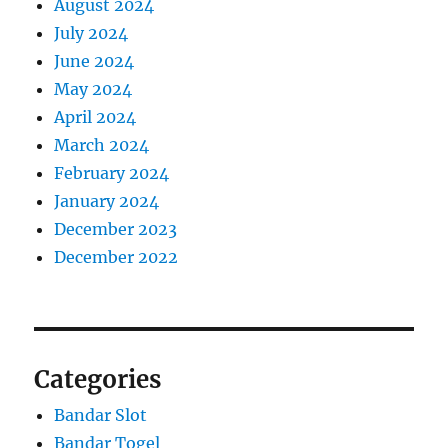
August 2024
July 2024
June 2024
May 2024
April 2024
March 2024
February 2024
January 2024
December 2023
December 2022
Categories
Bandar Slot
Bandar Togel