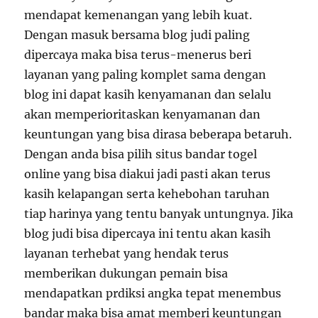
mendapat kemenangan yang lebih kuat.
Dengan masuk bersama blog judi paling
dipercaya maka bisa terus-menerus beri
layanan yang paling komplet sama dengan
blog ini dapat kasih kenyamanan dan selalu
akan memperioritaskan kenyamanan dan
keuntungan yang bisa dirasa beberapa betaruh.
Dengan anda bisa pilih situs bandar togel
online yang bisa diakui jadi pasti akan terus
kasih kelapangan serta kehebohan taruhan
tiap harinya yang tentu banyak untungnya. Jika
blog judi bisa dipercaya ini tentu akan kasih
layanan terhebat yang hendak terus
memberikan dukungan pemain bisa
mendapatkan prdiksi angka tepat menembus
bandar maka bisa amat memberi keuntungan