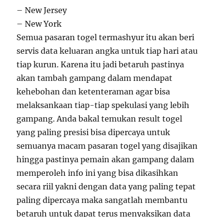
– New Jersey
– New York
Semua pasaran togel termashyur itu akan beri
servis data keluaran angka untuk tiap hari atau
tiap kurun. Karena itu jadi betaruh pastinya
akan tambah gampang dalam mendapat
kehebohan dan ketenteraman agar bisa
melaksankaan tiap-tiap spekulasi yang lebih
gampang. Anda bakal temukan result togel
yang paling presisi bisa dipercaya untuk
semuanya macam pasaran togel yang disajikan
hingga pastinya pemain akan gampang dalam
memperoleh info ini yang bisa dikasihkan
secara riil yakni dengan data yang paling tepat
paling dipercaya maka sangatlah membantu
betaruh untuk dapat terus menyaksikan data