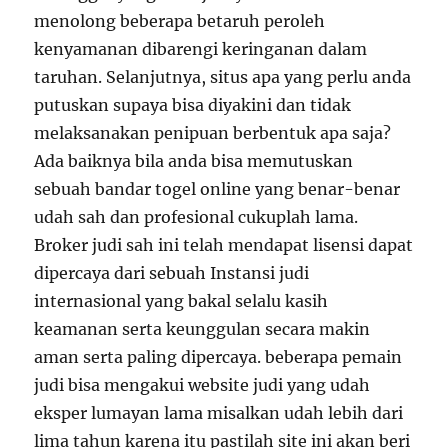
menolong beberapa betaruh peroleh
kenyamanan dibarengi keringanan dalam
taruhan. Selanjutnya, situs apa yang perlu anda
putuskan supaya bisa diyakini dan tidak
melaksanakan penipuan berbentuk apa saja?
Ada baiknya bila anda bisa memutuskan
sebuah bandar togel online yang benar-benar
udah sah dan profesional cukuplah lama.
Broker judi sah ini telah mendapat lisensi dapat
dipercaya dari sebuah Instansi judi
internasional yang bakal selalu kasih
keamanan serta keunggulan secara makin
aman serta paling dipercaya. beberapa pemain
judi bisa mengakui website judi yang udah
eksper lumayan lama misalkan udah lebih dari
lima tahun karena itu pastilah site ini akan beri