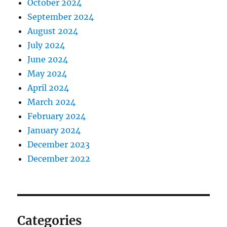
October 2024
September 2024
August 2024
July 2024
June 2024
May 2024
April 2024
March 2024
February 2024
January 2024
December 2023
December 2022
Categories