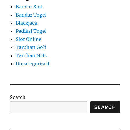
Bandar Slot
Bandar Togel
Blackjack
Pediksi Togel
Slot Online
Taruhan Golf
Taruhan NHL
Uncategorized
Search
SEARCH