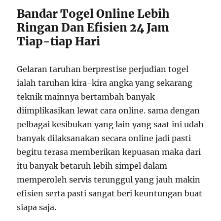
Bandar Togel Online Lebih
Ringan Dan Efisien 24 Jam
Tiap-tiap Hari
Gelaran taruhan berprestise perjudian togel
ialah taruhan kira-kira angka yang sekarang
teknik mainnya bertambah banyak
diimplikasikan lewat cara online. sama dengan
pelbagai kesibukan yang lain yang saat ini udah
banyak dilaksanakan secara online jadi pasti
begitu terasa memberikan kepuasan maka dari
itu banyak betaruh lebih simpel dalam
memperoleh servis terunggul yang jauh makin
efisien serta pasti sangat beri keuntungan buat
siapa saja.