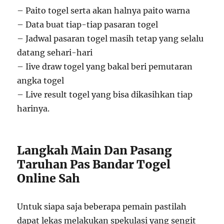
– Paito togel serta akan halnya paito warna
– Data buat tiap-tiap pasaran togel
– Jadwal pasaran togel masih tetap yang selalu
datang sehari-hari
– Iive draw togel yang bakal beri pemutaran
angka togel
– Live result togel yang bisa dikasihkan tiap
harinya.
Langkah Main Dan Pasang
Taruhan Pas Bandar Togel
Online Sah
Untuk siapa saja beberapa pemain pastilah
dapat lekas melakukan spekulasi yang sengit