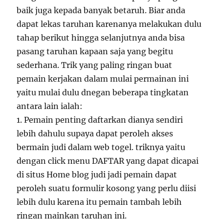
baik juga kepada banyak betaruh. Biar anda
dapat lekas taruhan karenanya melakukan dulu
tahap berikut hingga selanjutnya anda bisa
pasang taruhan kapaan saja yang begitu
sederhana. Trik yang paling ringan buat
pemain kerjakan dalam mulai permainan ini
yaitu mulai dulu dnegan beberapa tingkatan
antara lain ialah:
1. Pemain penting daftarkan dianya sendiri
lebih dahulu supaya dapat peroleh akses
bermain judi dalam web togel. triknya yaitu
dengan click menu DAFTAR yang dapat dicapai
di situs Home blog judi jadi pemain dapat
peroleh suatu formulir kosong yang perlu diisi
lebih dulu karena itu pemain tambah lebih
ringan mainkan taruhan ini.