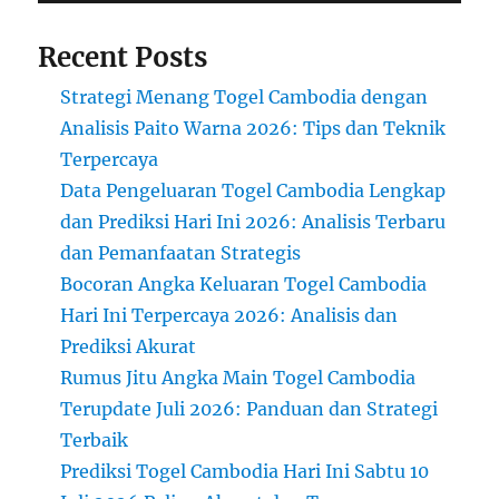
Recent Posts
Strategi Menang Togel Cambodia dengan
Analisis Paito Warna 2026: Tips dan Teknik
Terpercaya
Data Pengeluaran Togel Cambodia Lengkap
dan Prediksi Hari Ini 2026: Analisis Terbaru
dan Pemanfaatan Strategis
Bocoran Angka Keluaran Togel Cambodia
Hari Ini Terpercaya 2026: Analisis dan
Prediksi Akurat
Rumus Jitu Angka Main Togel Cambodia
Terupdate Juli 2026: Panduan dan Strategi
Terbaik
Prediksi Togel Cambodia Hari Ini Sabtu 10