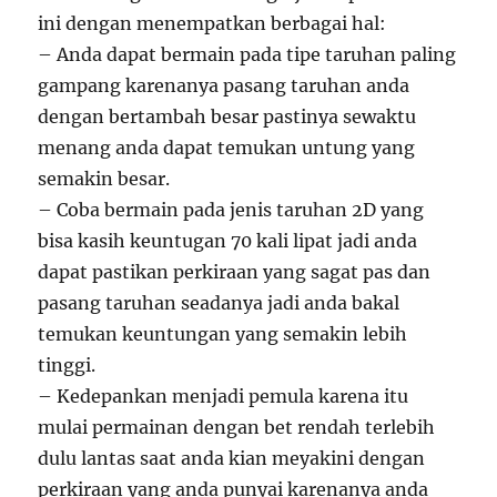
ini dengan menempatkan berbagai hal:
– Anda dapat bermain pada tipe taruhan paling
gampang karenanya pasang taruhan anda
dengan bertambah besar pastinya sewaktu
menang anda dapat temukan untung yang
semakin besar.
– Coba bermain pada jenis taruhan 2D yang
bisa kasih keuntugan 70 kali lipat jadi anda
dapat pastikan perkiraan yang sagat pas dan
pasang taruhan seadanya jadi anda bakal
temukan keuntungan yang semakin lebih
tinggi.
– Kedepankan menjadi pemula karena itu
mulai permainan dengan bet rendah terlebih
dulu lantas saat anda kian meyakini dengan
perkiraan yang anda punyai karenanya anda