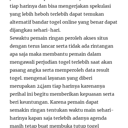
tiap harinya dan bisa mengerjakan spekulasi
yang lebih heboh terlebih dapat temukan
alternatif bandar togel online yang benar dapat
dijangkau sehari-hari.
Sewaktu pemain ringan peroleh akses situs
dengan terus lancar serta tidak ada rintangan
apa saja maka membantu pemain dalam
mengawali perjudian togel terlebih saat akan
pasang angka serta memperoleh data result
togel. mengenai layanan yang diberi
merupakan 24jam tiap harinya karenanya
perihal ini begitu memberikan kepuasan serta
beri keuntungan. Karena pemain dapat
semakin ringan tentukan waktu main sehari-
harinya kapan saja terlebih adanya agenda
masih tetap buat membuka tutup togel