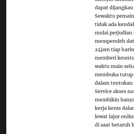
dapat dijangkau 
Sewaktu pemain 
tidak ada kend
mulai perjudian
memperoleh data
24jam tiap hari
memberi keuntu
waktu main sehar
membuka tutup 
dalam tentukan 
Service akses no
membikin banyak
kerja keras dal
lewat lajur onli
di saat betaruh 