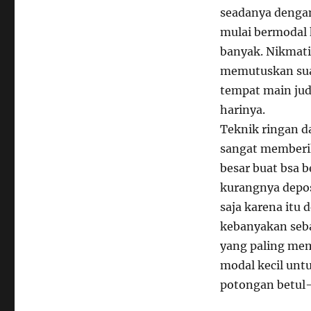
seadanya dengan
mulai bermodal 
banyak. Nikmati
memutuskan suatu
tempat main jud
harinya.
Teknik ringan d
sangat memberik
besar buat bsa 
kurangnya deposi
saja karena itu
kebanyakan seba
yang paling mem
modal kecil untu
potongan betul-b