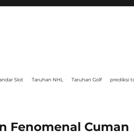
andar Slot
Taruhan NHL
Taruhan Golf
prediksi t
an Fenomenal Cuman