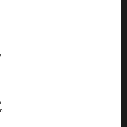
n
t
h
h
an