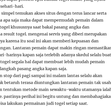
sehari-hari.
simpel temukan akses situs dengan terus lancar serta
ala apa saja maka dapat mempermudah pemain dalam
 togel khususnya saat bakal pasang angka dan
 result togel. mengenai servis yang diberi merupakan
nya karena itu soal ini akan memberi kepuasan dan
ngan. Lantaran pemain dapat makin ringan memastika
i-harinya kapan saja terlebih adanya skedul selalu bua
togel segala hal dapat membuat lebih mudah pemain
langkah pasang angka kapan saja.
n stop dari pagi sampai ini malam lantas selalu akan
 betaruh terasa diuntungkan lantaran pemain tak usa
am tentukan metode main sewaktu-waktu utamanya iala
ne. pastinya perihal ini begitu untung dan membahagiak
bisa lakukan permainan judi togel setiap saat.