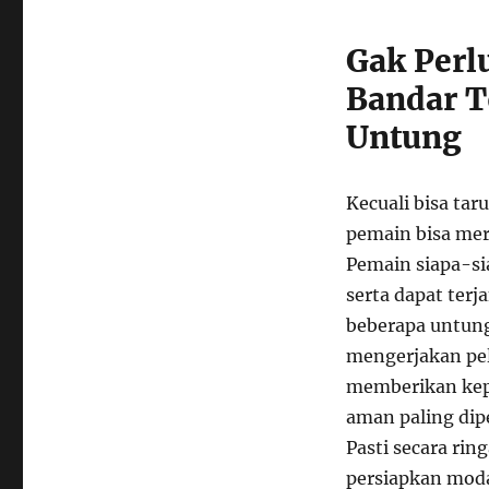
Gak Perl
Bandar T
Untung
Kecuali bisa taru
pemain bisa mera
Pemain siapa-si
serta dapat terj
beberapa untung
mengerjakan pe
memberikan kep
aman paling dip
Pasti secara ri
persiapkan moda