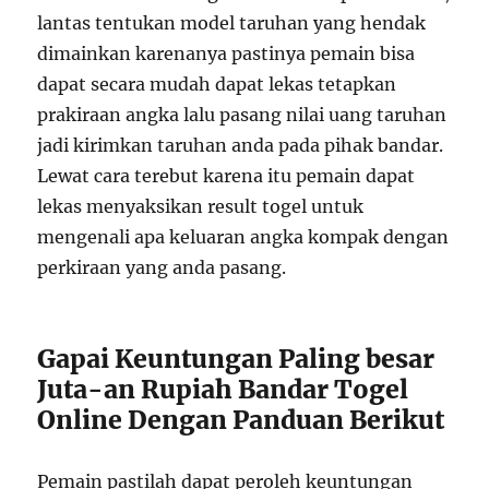
lantas tentukan model taruhan yang hendak
dimainkan karenanya pastinya pemain bisa
dapat secara mudah dapat lekas tetapkan
prakiraan angka lalu pasang nilai uang taruhan
jadi kirimkan taruhan anda pada pihak bandar.
Lewat cara terebut karena itu pemain dapat
lekas menyaksikan result togel untuk
mengenali apa keluaran angka kompak dengan
perkiraan yang anda pasang.
Gapai Keuntungan Paling besar
Juta-an Rupiah Bandar Togel
Online Dengan Panduan Berikut
Pemain pastilah dapat peroleh keuntungan