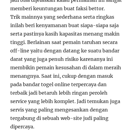
jadi bisa dijelaskan kalau permainan ini sangat
memberi keuntungan buat faksi bettor.
Trik mainnya yang sederhana serta ringkas
inilah beri kenyamanan buat siapa-siapa saja
serta pastinya kasih kapasitas menang makin
tinggi. Berlainan saat pemain taruhan secara
off-line yaitu dengan datang ke suatu bandar
darat yang juga penuh risiko karenanya ini
membikin pemain kesusahan di dalam meraih
menangnya. Saat ini, cukup dengan masuk
pada bandar togel online terpercaya dan
terbaik jadi betaruh lebih ringan peroleh
service yang lebih komplet. Jadi temukan juga
servis yang paling mengesankan dengan
tergabung di sebuah web-site judi paling
dipercaya.