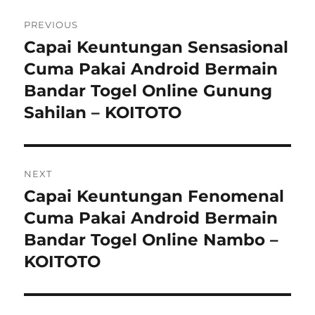
Post
PREVIOUS
navigation
Capai Keuntungan Sensasional
Previous
post:
Cuma Pakai Android Bermain
Bandar Togel Online Gunung
Sahilan – KOITOTO
NEXT
Capai Keuntungan Fenomenal
Next
post:
Cuma Pakai Android Bermain
Bandar Togel Online Nambo –
KOITOTO