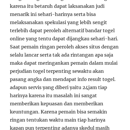
karena itu betaruh dapat laksanakan judi
menarik ini sehari-harinya serta bisa
melaksanakan spekulasi yang lebih sengit
terlebih dapat peroleh alternatif bandar togel
online yang tentu dapat dijangkau sehari-hari.
Saat pemain ringan peroleh akses situs dengan
selalu lancar serta tak ada rintangan apa saja
maka dapat meringankan pemain dalam mulai
perjudian togel terpenting sewaktu akan
pasang angka dan mendapat info result togel.
adapun servis yang diberi yaitu 24jam tiap
harinya karena itu masalah ini sangat
memberikan kepuasan dan memberikan
keuntungan. Karena pemain bisa semakin
ringan tentukan waktu main tiap harinya
kapan pun terpenting adanya skedul masih