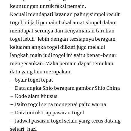
keuntungan untuk faksi pemain.
Kecuali mendapati layanan paling simpel result
togel ini jadi pemain bakal amat simpel dalam
mendapat serunya dan kenyamanan taruhan
togel lebih-lebih dengan tersiapnya beragam
keluaran angka togel diikuti juga melalui
langkah main judi togel ini yaitu benar-benar
mengesankan. Maka pemain dapat temukan
data yang lain merupakan:
– Syair togel tepat
– Data angka Shio beragam gambar Shio China
– Kode alam khusus
– Paito togel serta mengenai paito warna
– Data untuk tiap pasaran togel
– Jadwal pasaran togel selalu yang terus datang
sehari-hari