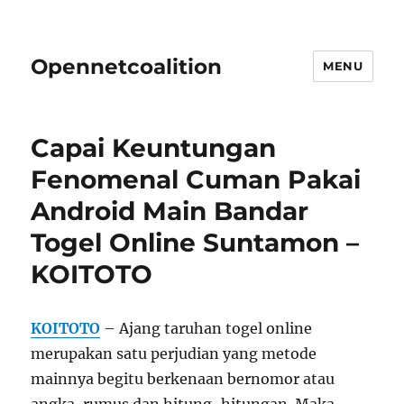
Opennetcoalition
MENU
Capai Keuntungan
Fenomenal Cuman Pakai
Android Main Bandar
Togel Online Suntamon –
KOITOTO
KOITOTO
– Ajang taruhan togel online
merupakan satu perjudian yang metode
mainnya begitu berkenaan bernomor atau