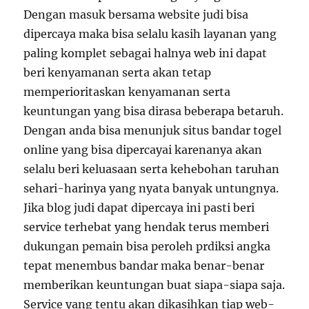
Dengan masuk bersama website judi bisa
dipercaya maka bisa selalu kasih layanan yang
paling komplet sebagai halnya web ini dapat
beri kenyamanan serta akan tetap
memperioritaskan kenyamanan serta
keuntungan yang bisa dirasa beberapa betaruh.
Dengan anda bisa menunjuk situs bandar togel
online yang bisa dipercayai karenanya akan
selalu beri keluasaan serta kehebohan taruhan
sehari-harinya yang nyata banyak untungnya.
Jika blog judi dapat dipercaya ini pasti beri
service terhebat yang hendak terus memberi
dukungan pemain bisa peroleh prdiksi angka
tepat menembus bandar maka benar-benar
memberikan keuntungan buat siapa-siapa saja.
Service yang tentu akan dikasihkan tiap web-