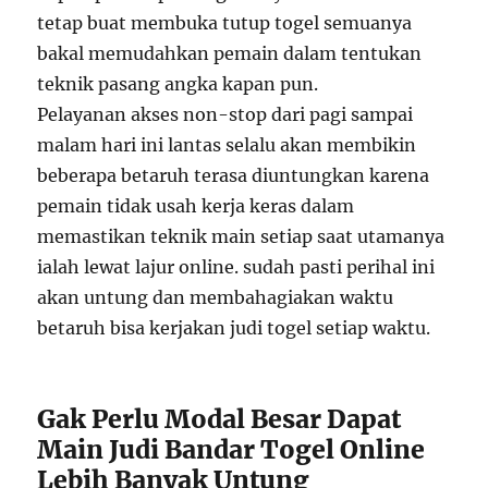
tetap buat membuka tutup togel semuanya
bakal memudahkan pemain dalam tentukan
teknik pasang angka kapan pun.
Pelayanan akses non-stop dari pagi sampai
malam hari ini lantas selalu akan membikin
beberapa betaruh terasa diuntungkan karena
pemain tidak usah kerja keras dalam
memastikan teknik main setiap saat utamanya
ialah lewat lajur online. sudah pasti perihal ini
akan untung dan membahagiakan waktu
betaruh bisa kerjakan judi togel setiap waktu.
Gak Perlu Modal Besar Dapat
Main Judi Bandar Togel Online
Lebih Banyak Untung