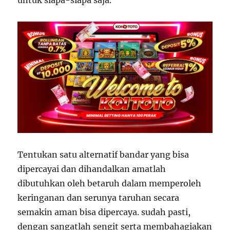
untuk siapa-siapa saja.
Tentukan satu alternatif bandar yang bisa
dipercayai dan dihandalkan amatlah
dibutuhkan oleh betaruh dalam memperoleh
keringanan dan serunya taruhan secara
semakin aman bisa dipercaya. sudah pasti,
dengan sangatlah sengit serta membahagiakan