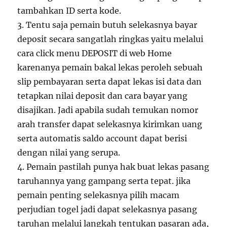
tambahkan ID serta kode.
3. Tentu saja pemain butuh selekasnya bayar
deposit secara sangatlah ringkas yaitu melalui
cara click menu DEPOSIT di web Home
karenanya pemain bakal lekas peroleh sebuah
slip pembayaran serta dapat lekas isi data dan
tetapkan nilai deposit dan cara bayar yang
disajikan. Jadi apabila sudah temukan nomor
arah transfer dapat selekasnya kirimkan uang
serta automatis saldo account dapat berisi
dengan nilai yang serupa.
4. Pemain pastilah punya hak buat lekas pasang
taruhannya yang gampang serta tepat. jika
pemain penting selekasnya pilih macam
perjudian togel jadi dapat selekasnya pasang
taruhan melalui langkah tentukan pasaran ada,