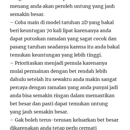
menang anda akan peroleh untung yang jauh
semakin besar.
– Coba main di model taruhan 2D yang bakal
beri keuntugan 70 kali lipat karenanya anda
dapat putuskan ramalan yang sagat cocok dan
pasang taruhan seadanya karena itu anda bakal
temukan keuntungan yang lebih tinggi.
– Prioritaskan menjadi pemula karenanya
mulai permainan dengan bet rendah lebih
dahulu setelah itu sewaktu anda makin sangat
percaya dengan ramalan yang anda punyai jadi
anda bisa semakin ringan dalam memastikan
bet besar dan pasti dapat temukan untung
yang jauh semakin besar.
– Gak boleh terus-terusan keluarkan bet besar
dikarenakan anda tetap perlu cermati