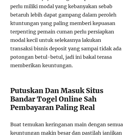
perlu miliki modal yang kebanyakan sebab
betaruh lebih dapat gampang dalam peroleh
ktuntungan yang paling memberi kepuasan
terpenting pemain cuman perlu persiapkan
modal kecil untuk selekasnya lakukan
transaksi bisnis deposit yang sampai tidak ada
potongan betul-betul, jadi ini bakal terasa
memberikan keuntungan.
Putuskan Dan Masuk Situs
Bandar Togel Online Sah
Pembayaran Paling Real
Buat temukan keringanan main dengan semua
keuntungan makin besar dan pastilah janjikan