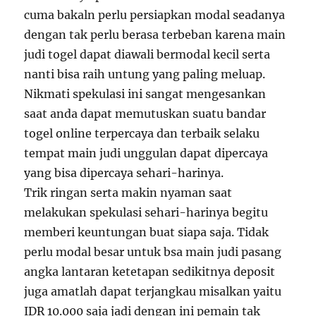
cuma bakaln perlu persiapkan modal seadanya
dengan tak perlu berasa terbeban karena main
judi togel dapat diawali bermodal kecil serta
nanti bisa raih untung yang paling meluap.
Nikmati spekulasi ini sangat mengesankan
saat anda dapat memutuskan suatu bandar
togel online terpercaya dan terbaik selaku
tempat main judi unggulan dapat dipercaya
yang bisa dipercaya sehari-harinya.
Trik ringan serta makin nyaman saat
melakukan spekulasi sehari-harinya begitu
memberi keuntungan buat siapa saja. Tidak
perlu modal besar untuk bsa main judi pasang
angka lantaran ketetapan sedikitnya deposit
juga amatlah dapat terjangkau misalkan yaitu
IDR 10.000 saja jadi dengan ini pemain tak