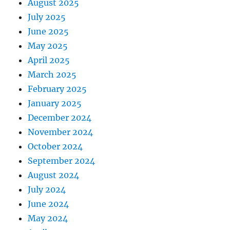
August 2025
July 2025
June 2025
May 2025
April 2025
March 2025
February 2025
January 2025
December 2024
November 2024
October 2024
September 2024
August 2024
July 2024
June 2024
May 2024