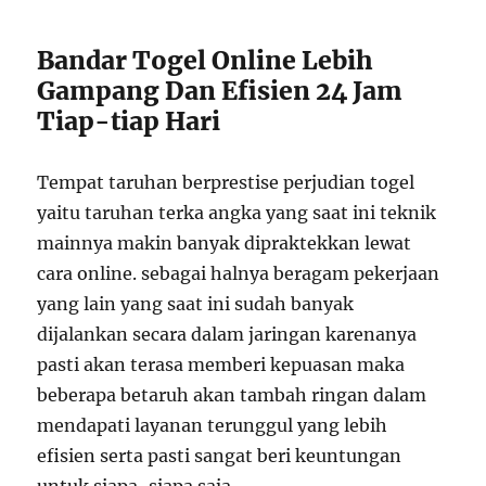
Bandar Togel Online Lebih
Gampang Dan Efisien 24 Jam
Tiap-tiap Hari
Tempat taruhan berprestise perjudian togel
yaitu taruhan terka angka yang saat ini teknik
mainnya makin banyak dipraktekkan lewat
cara online. sebagai halnya beragam pekerjaan
yang lain yang saat ini sudah banyak
dijalankan secara dalam jaringan karenanya
pasti akan terasa memberi kepuasan maka
beberapa betaruh akan tambah ringan dalam
mendapati layanan terunggul yang lebih
efisien serta pasti sangat beri keuntungan