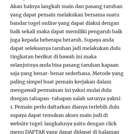
Akan halnya langkah main dan pasang taruhan
yang dapat pemain melakukan bersama suatu
bandar togel online yang dapat diakui dengan
baik sekali maka dapat memiliki pengaruh baik
juga kepada beberapa betaruh. Supaya anda
dapat selekasnya taruhan jadi melakukan dulu
tingkatan berikut di bawah ini maka
selanjutnya anda bisa pasang taruhan kapaan
saja yang benar-benar sederhana. Metode yang
paling simpel buat pemain kerjakan dalam
mengawali permainan ini yakni mulai dulu
dnegan tahapan-tahapan salah satunya yakni:
1. Pemain perlu daftarkan dianya terlebih dulu
supaya dapat temukan akses main judi di
website togel. langkahnya yaitu dengan click
menu DAFTAR yang dapat didapat di halaman