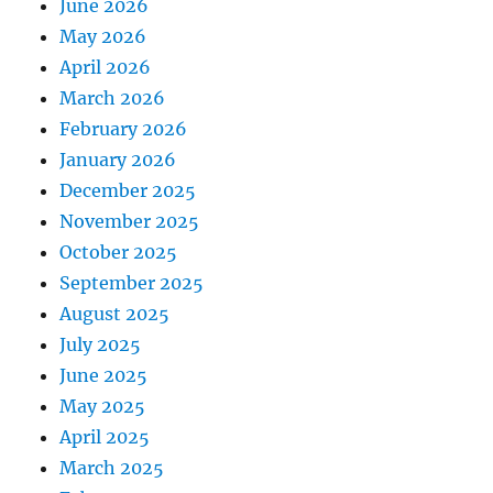
June 2026
May 2026
April 2026
March 2026
February 2026
January 2026
December 2025
November 2025
October 2025
September 2025
August 2025
July 2025
June 2025
May 2025
April 2025
March 2025