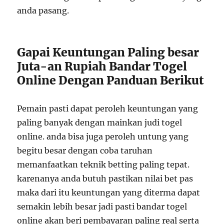
anda pasang.
Gapai Keuntungan Paling besar
Juta-an Rupiah Bandar Togel
Online Dengan Panduan Berikut
Pemain pasti dapat peroleh keuntungan yang
paling banyak dengan mainkan judi togel
online. anda bisa juga peroleh untung yang
begitu besar dengan coba taruhan
memanfaatkan teknik betting paling tepat.
karenanya anda butuh pastikan nilai bet pas
maka dari itu keuntungan yang diterma dapat
semakin lebih besar jadi pasti bandar togel
online akan beri pembayaran paling real serta