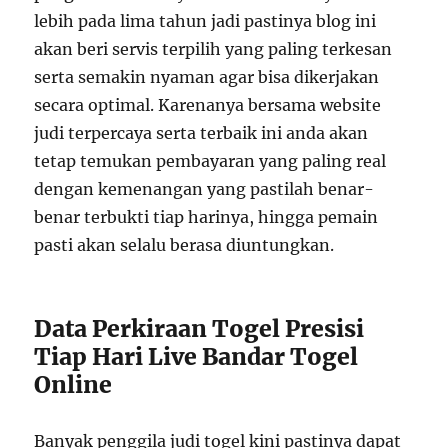
lebih pada lima tahun jadi pastinya blog ini
akan beri servis terpilih yang paling terkesan
serta semakin nyaman agar bisa dikerjakan
secara optimal. Karenanya bersama website
judi terpercaya serta terbaik ini anda akan
tetap temukan pembayaran yang paling real
dengan kemenangan yang pastilah benar-
benar terbukti tiap harinya, hingga pemain
pasti akan selalu berasa diuntungkan.
Data Perkiraan Togel Presisi
Tiap Hari Live Bandar Togel
Online
Banyak penggila judi togel kini pastinya dapat