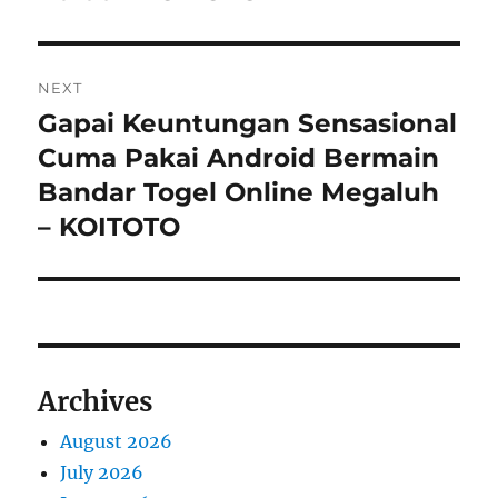
NEXT
Gapai Keuntungan Sensasional
Next
post:
Cuma Pakai Android Bermain
Bandar Togel Online Megaluh
– KOITOTO
Archives
August 2026
July 2026