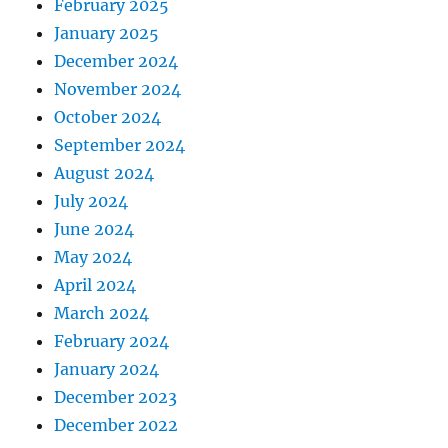
February 2025
January 2025
December 2024
November 2024
October 2024
September 2024
August 2024
July 2024
June 2024
May 2024
April 2024
March 2024
February 2024
January 2024
December 2023
December 2022