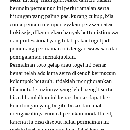
serta hitung-hitungan. Maka dari itu dalam
bermain permainan ini perlu ramalan serta
hitungan yang paling pas. kurang cukup, bila
cuma pemain mempercayakan perasaan atau
hoki saja, dikarenakan banyak bettor istimewa
dan professional yang telah pakar togel jadi
pemenang permainan ini dengan wawasan dan
penngalaman menakjubkan.
Permainan toto gelap atau togel ini benar-
benar telah ada lama serta dikenali bermacam
kelompok betaruh. Tidaklah mengherankan
bila metode mainnya yang lebih sengit serta
bisa dihandalkan ini benar-benar dapat beri
keuntungan yang begitu besar dan buat
mengawalinya cuma diperlukan modal kecil,
karena itu bisa disebut kalau permainan ini