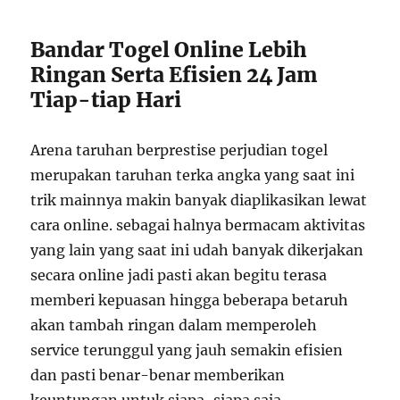
Bandar Togel Online Lebih
Ringan Serta Efisien 24 Jam
Tiap-tiap Hari
Arena taruhan berprestise perjudian togel
merupakan taruhan terka angka yang saat ini
trik mainnya makin banyak diaplikasikan lewat
cara online. sebagai halnya bermacam aktivitas
yang lain yang saat ini udah banyak dikerjakan
secara online jadi pasti akan begitu terasa
memberi kepuasan hingga beberapa betaruh
akan tambah ringan dalam memperoleh
service terunggul yang jauh semakin efisien
dan pasti benar-benar memberikan