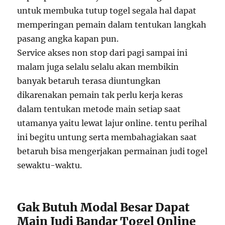
untuk membuka tutup togel segala hal dapat
memperingan pemain dalam tentukan langkah
pasang angka kapan pun.
Service akses non stop dari pagi sampai ini
malam juga selalu selalu akan membikin
banyak betaruh terasa diuntungkan
dikarenakan pemain tak perlu kerja keras
dalam tentukan metode main setiap saat
utamanya yaitu lewat lajur online. tentu perihal
ini begitu untung serta membahagiakan saat
betaruh bisa mengerjakan permainan judi togel
sewaktu-waktu.
Gak Butuh Modal Besar Dapat
Main Judi Bandar Togel Online