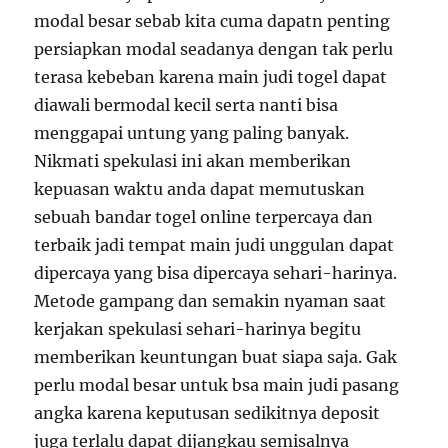
modal besar sebab kita cuma dapatn penting
persiapkan modal seadanya dengan tak perlu
terasa kebeban karena main judi togel dapat
diawali bermodal kecil serta nanti bisa
menggapai untung yang paling banyak.
Nikmati spekulasi ini akan memberikan
kepuasan waktu anda dapat memutuskan
sebuah bandar togel online terpercaya dan
terbaik jadi tempat main judi unggulan dapat
dipercaya yang bisa dipercaya sehari-harinya.
Metode gampang dan semakin nyaman saat
kerjakan spekulasi sehari-harinya begitu
memberikan keuntungan buat siapa saja. Gak
perlu modal besar untuk bsa main judi pasang
angka karena keputusan sedikitnya deposit
juga terlalu dapat dijangkau semisalnya