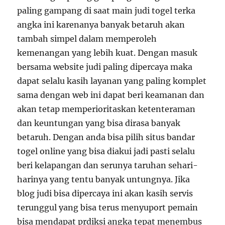
paling gampang di saat main judi togel terka
angka ini karenanya banyak betaruh akan
tambah simpel dalam memperoleh
kemenangan yang lebih kuat. Dengan masuk
bersama website judi paling dipercaya maka
dapat selalu kasih layanan yang paling komplet
sama dengan web ini dapat beri keamanan dan
akan tetap memperioritaskan ketenteraman
dan keuntungan yang bisa dirasa banyak
betaruh. Dengan anda bisa pilih situs bandar
togel online yang bisa diakui jadi pasti selalu
beri kelapangan dan serunya taruhan sehari-
harinya yang tentu banyak untungnya. Jika
blog judi bisa dipercaya ini akan kasih servis
terunggul yang bisa terus menyuport pemain
bisa mendapat prdiksi angka tepat menembus