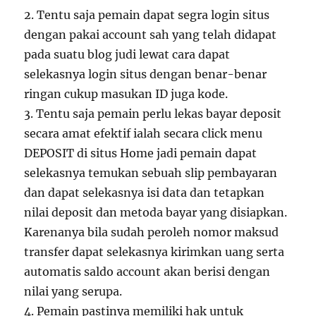
2. Tentu saja pemain dapat segra login situs
dengan pakai account sah yang telah didapat
pada suatu blog judi lewat cara dapat
selekasnya login situs dengan benar-benar
ringan cukup masukan ID juga kode.
3. Tentu saja pemain perlu lekas bayar deposit
secara amat efektif ialah secara click menu
DEPOSIT di situs Home jadi pemain dapat
selekasnya temukan sebuah slip pembayaran
dan dapat selekasnya isi data dan tetapkan
nilai deposit dan metoda bayar yang disiapkan.
Karenanya bila sudah peroleh nomor maksud
transfer dapat selekasnya kirimkan uang serta
automatis saldo account akan berisi dengan
nilai yang serupa.
4. Pemain pastinya memiliki hak untuk