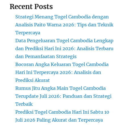
Recent Posts
Strategi Menang Togel Cambodia dengan
Analisis Paito Warna 2026: Tips dan Teknik
Terpercaya
Data Pengeluaran Togel Cambodia Lengkap
dan Prediksi Hari Ini 2026: Analisis Terbaru
dan Pemanfaatan Strategis
Bocoran Angka Keluaran Togel Cambodia
Hari Ini Terpercaya 2026: Analisis dan
Prediksi Akurat
Rumus Jitu Angka Main Togel Cambodia
Terupdate Juli 2026: Panduan dan Strategi
Terbaik
Prediksi Togel Cambodia Hari Ini Sabtu 10
Juli 2026 Paling Akurat dan Terpercaya