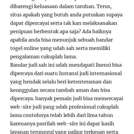
dibarengi keluasaan dalam taruhan. Terus,
situs apakah yang butuh anda putuskan supaya
dapat dipercayai serta tak kan melaksanakan
penipuan berbentuk apa saja? Ada baiknya
apabila anda bisa menunjuk sebuah bandar
togel online yang udah sah serta memiliki
pengalaman cukuplah lama.
Bandar judi sah ini udah mendapati lisensi bisa
dipercaya dari suatu Instansi judi internasional
yang hendak selalu beri ketenteraman dan
keunggulan secara tambah aman dan bisa
dipercaya. banyak pemain judi bisa memercayai
web-site judi yang udah profesional cukuplah
lama contohnya telah lebih dari lima tahun
karenanya pastilah web-site ini dapat kasih
layanan terunggul yang paling terkesan serta