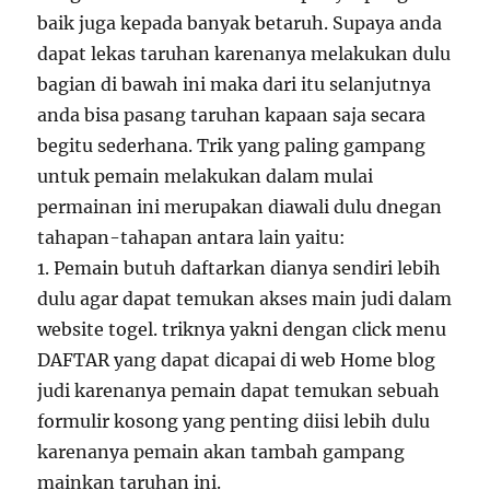
baik juga kepada banyak betaruh. Supaya anda
dapat lekas taruhan karenanya melakukan dulu
bagian di bawah ini maka dari itu selanjutnya
anda bisa pasang taruhan kapaan saja secara
begitu sederhana. Trik yang paling gampang
untuk pemain melakukan dalam mulai
permainan ini merupakan diawali dulu dnegan
tahapan-tahapan antara lain yaitu:
1. Pemain butuh daftarkan dianya sendiri lebih
dulu agar dapat temukan akses main judi dalam
website togel. triknya yakni dengan click menu
DAFTAR yang dapat dicapai di web Home blog
judi karenanya pemain dapat temukan sebuah
formulir kosong yang penting diisi lebih dulu
karenanya pemain akan tambah gampang
mainkan taruhan ini.