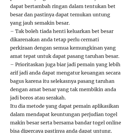
dapat bertambah ringan dalam tentukan bet
besar dan pastinya dapat temukan untung
yang jauh semakin besar.
– Tak boleh tiada henti keluarkan bet besar
dikarenakan anda tetap perlu cermati
perkiraan dengan semua kemungkinan yang
amat tepat untuk dapat pasang taruhan besar.
– Prioritaskan juga biar jadi pemain yang lebih
arif jadi anda dapat mengatur keuangan secara
bagus karena itu selekasnya pasang taruhan
dengan amat benar yang tak membikin anda
jadi boros atau serakah.
Itu dia metode yang dapat pemain aplikasikan
dalam mendapat keuntungan perjudian togel
makin besar serta bersama bandar togel online
bisa dipercaya pastinya anda dapat untung.