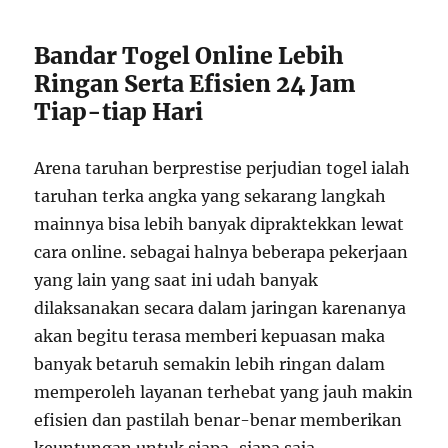
Bandar Togel Online Lebih
Ringan Serta Efisien 24 Jam
Tiap-tiap Hari
Arena taruhan berprestise perjudian togel ialah
taruhan terka angka yang sekarang langkah
mainnya bisa lebih banyak dipraktekkan lewat
cara online. sebagai halnya beberapa pekerjaan
yang lain yang saat ini udah banyak
dilaksanakan secara dalam jaringan karenanya
akan begitu terasa memberi kepuasan maka
banyak betaruh semakin lebih ringan dalam
memperoleh layanan terhebat yang jauh makin
efisien dan pastilah benar-benar memberikan