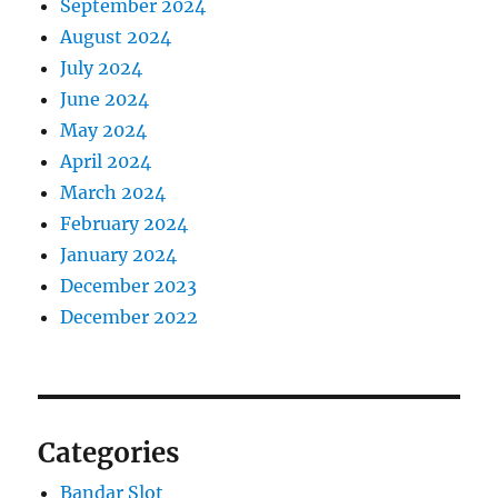
September 2024
August 2024
July 2024
June 2024
May 2024
April 2024
March 2024
February 2024
January 2024
December 2023
December 2022
Categories
Bandar Slot