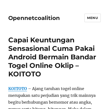
Opennetcoalition
MENU
Capai Keuntungan
Sensasional Cuma Pakai
Android Bermain Bandar
Togel Online Oklip –
KOITOTO
KOITOTO
– Ajang taruhan togel online
merupakan satu perjudian yang trik mainnya
begitu berhubungan bernomor atau angka,