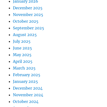
January 2026
December 2025
November 2025
October 2025
September 2025
August 2025
July 2025
June 2025
May 2025
April 2025
March 2025
February 2025
January 2025
December 2024
November 2024
October 2024