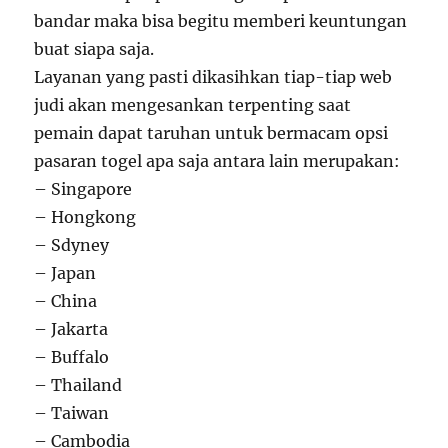
bandar maka bisa begitu memberi keuntungan
buat siapa saja.
Layanan yang pasti dikasihkan tiap-tiap web
judi akan mengesankan terpenting saat
pemain dapat taruhan untuk bermacam opsi
pasaran togel apa saja antara lain merupakan:
– Singapore
– Hongkong
– Sdyney
– Japan
– China
– Jakarta
– Buffalo
– Thailand
– Taiwan
– Cambodia