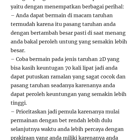
yaitu dengan menempatkan berbagai perihal:
– Anda dapat bermain di macam taruhan
termudah karena itu pasang taruhan anda
dengan bertambah besar pasti di saat menang
anda bakal peroleh untung yang semakin lebih
besar.
– Coba bermain pada jenis taruhan 2D yang
bisa kasih keuntugan 70 kali lipat jadi anda
dapat putuskan ramalan yang sagat cocok dan
pasang taruhan seadanya karenanya anda
dapat peroleh keuntungan yang semakin lebih
tinggi.
– Prioritaskan jadi pemula karenanya mulai
permainan dengan bet rendah lebih dulu
selanjutnya waktu anda lebih percaya dengan
prakiraan yang anda miliki karenanya anda