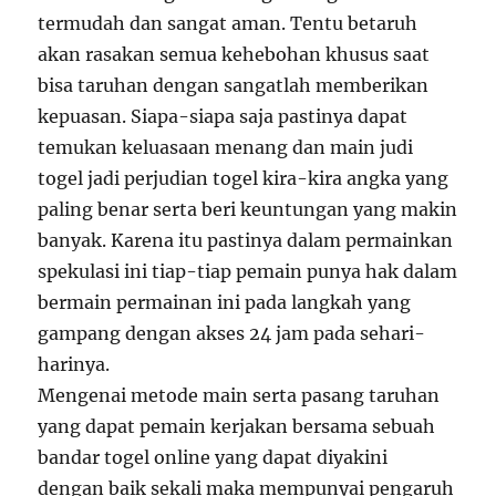
termudah dan sangat aman. Tentu betaruh
akan rasakan semua kehebohan khusus saat
bisa taruhan dengan sangatlah memberikan
kepuasan. Siapa-siapa saja pastinya dapat
temukan keluasaan menang dan main judi
togel jadi perjudian togel kira-kira angka yang
paling benar serta beri keuntungan yang makin
banyak. Karena itu pastinya dalam permainkan
spekulasi ini tiap-tiap pemain punya hak dalam
bermain permainan ini pada langkah yang
gampang dengan akses 24 jam pada sehari-
harinya.
Mengenai metode main serta pasang taruhan
yang dapat pemain kerjakan bersama sebuah
bandar togel online yang dapat diyakini
dengan baik sekali maka mempunyai pengaruh