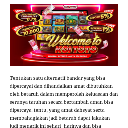
Tentukan satu alternatif bandar yang bisa
dipercayai dan dihandalkan amat dibutuhkan
oleh betaruh dalam memperoleh keluasaan dan
serunya taruhan secara bertambah aman bisa
dipercaya. tentu, yang amat dahsyat serta
membahagiakan jadi betaruh dapat lakukan
judi menarik ini sehari-harinya dan bisa