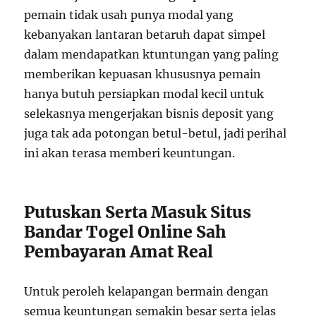
pemain tidak usah punya modal yang
kebanyakan lantaran betaruh dapat simpel
dalam mendapatkan ktuntungan yang paling
memberikan kepuasan khususnya pemain
hanya butuh persiapkan modal kecil untuk
selekasnya mengerjakan bisnis deposit yang
juga tak ada potongan betul-betul, jadi perihal
ini akan terasa memberi keuntungan.
Putuskan Serta Masuk Situs
Bandar Togel Online Sah
Pembayaran Amat Real
Untuk peroleh kelapangan bermain dengan
semua keuntungan semakin besar serta jelas