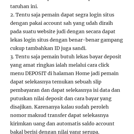
taruhan ini.
2. Tentu saja pemain dapat segra login situs
dengan pakai account sah yang udah diraih
pada suatu website judi dengan secara dapat
lekas login situs dengan benar-benar gampang
cukup tambahkan ID juga sandi.
3. Tentu saja pemain butuh lekas bayar deposit
yang amat ringkas ialah melalui cara click
menu DEPOSIT di halaman Home jadi pemain
dapat selekasnya temukan sebuah slip
pembayaran dan dapat selekasnya isi data dan
putuskan nilai deposit dan cara bayar yang
disajikan. Karenanya kalau sudah peroleh
nomor maksud transfer dapat selekasnya
kirimkan uang dan automatis saldo account
bakal berisi dengan nilai yang serupa.