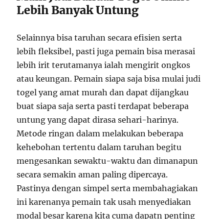
Lebih Banyak Untung
Selainnya bisa taruhan secara efisien serta
lebih fleksibel, pasti juga pemain bisa merasai
lebih irit terutamanya ialah mengirit ongkos
atau keungan. Pemain siapa saja bisa mulai judi
togel yang amat murah dan dapat dijangkau
buat siapa saja serta pasti terdapat beberapa
untung yang dapat dirasa sehari-harinya.
Metode ringan dalam melakukan beberapa
kehebohan tertentu dalam taruhan begitu
mengesankan sewaktu-waktu dan dimanapun
secara semakin aman paling dipercaya.
Pastinya dengan simpel serta membahagiakan
ini karenanya pemain tak usah menyediakan
modal besar karena kita cuma dapatn penting