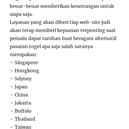
benar-benar memberikan keuntungan untuk
siapa saja.
Layanan yang akan diberi tiap web-site judi
akan tetap memberi kepuasan terpenting saat
pemain dapat taruhan buat beragam alternatif
pasaran togel apa saja salah satunya
merupakan:
– Singapore
– Hongkong
– Sdyney
– Japan
– China
– Jakarta
– Buffalo
– Thailand
– Taiwan