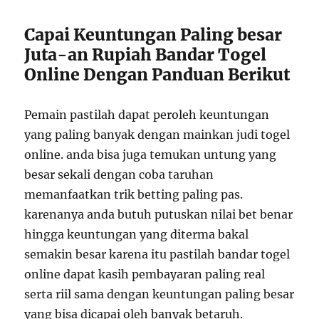
Capai Keuntungan Paling besar
Juta-an Rupiah Bandar Togel
Online Dengan Panduan Berikut
Pemain pastilah dapat peroleh keuntungan
yang paling banyak dengan mainkan judi togel
online. anda bisa juga temukan untung yang
besar sekali dengan coba taruhan
memanfaatkan trik betting paling pas.
karenanya anda butuh putuskan nilai bet benar
hingga keuntungan yang diterma bakal
semakin besar karena itu pastilah bandar togel
online dapat kasih pembayaran paling real
serta riil sama dengan keuntungan paling besar
yang bisa dicapai oleh banyak betaruh.