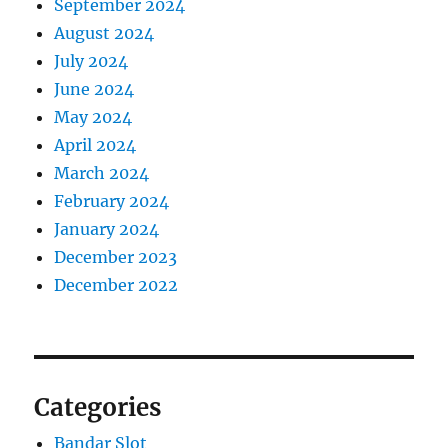
September 2024
August 2024
July 2024
June 2024
May 2024
April 2024
March 2024
February 2024
January 2024
December 2023
December 2022
Categories
Bandar Slot