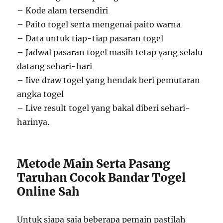
– Kode alam tersendiri
– Paito togel serta mengenai paito warna
– Data untuk tiap-tiap pasaran togel
– Jadwal pasaran togel masih tetap yang selalu
datang sehari-hari
– Iive draw togel yang hendak beri pemutaran
angka togel
– Live result togel yang bakal diberi sehari-
harinya.
Metode Main Serta Pasang
Taruhan Cocok Bandar Togel
Online Sah
Untuk siapa saja beberapa pemain pastilah