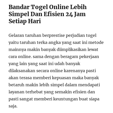
Bandar Togel Online Lebih
Simpel Dan Efisien 24 Jam
Setiap Hari
Gelaran taruhan berprestise perjudian togel
yaitu taruhan terka angka yang saat ini metode
mainnya makin banyak diimplikasikan lewat
cara online. sama dengan beragam pekerjaan
yang lain yang saat ini udah banyak
dilaksanakan secara online karenanya pasti
akan terasa memberi kepuasan maka banyak
betaruh makin lebih simpel dalam mendapati
layanan terhebat yang semakin efisien dan
pasti sangat memberi keuntungan buat siapa
saja.