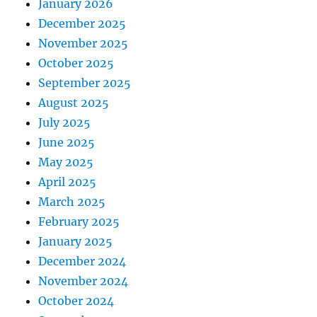
January 2026
December 2025
November 2025
October 2025
September 2025
August 2025
July 2025
June 2025
May 2025
April 2025
March 2025
February 2025
January 2025
December 2024
November 2024
October 2024