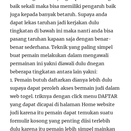
baik sekali maka bisa memiliki pengaruh baik
juga kepada banyak betaruh. Supaya anda
dapat lekas taruhan jadi kerjakan dulu
tingkatan di bawah ini maka nanti anda bisa
pasang taruhan kapaan saja dengan benar-
benar sederhana. Teknik yang paling simpel
buat pemain melakukan dalam mengawali
permainan ini yakni diawali dulu dnegan
beberapa tingkatan antara lain yakni:
1. Pemain butuh daftarkan dianya lebih dulu
supaya dapat peroleh akses bermain judi dalam
web togel. triknya dengan click menu DAFTAR
yang dapat dicapai di halaman Home website
judi karena itu pemain dapat temukan suatu
formulir kosong yang penting diisi terlebih
dulu karena itu pemain lebih simpel mainkan