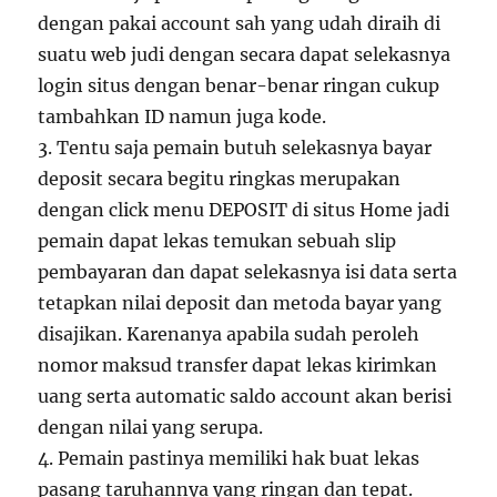
dengan pakai account sah yang udah diraih di
suatu web judi dengan secara dapat selekasnya
login situs dengan benar-benar ringan cukup
tambahkan ID namun juga kode.
3. Tentu saja pemain butuh selekasnya bayar
deposit secara begitu ringkas merupakan
dengan click menu DEPOSIT di situs Home jadi
pemain dapat lekas temukan sebuah slip
pembayaran dan dapat selekasnya isi data serta
tetapkan nilai deposit dan metoda bayar yang
disajikan. Karenanya apabila sudah peroleh
nomor maksud transfer dapat lekas kirimkan
uang serta automatic saldo account akan berisi
dengan nilai yang serupa.
4. Pemain pastinya memiliki hak buat lekas
pasang taruhannya yang ringan dan tepat.