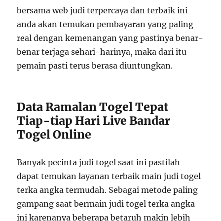
bersama web judi terpercaya dan terbaik ini
anda akan temukan pembayaran yang paling
real dengan kemenangan yang pastinya benar-
benar terjaga sehari-harinya, maka dari itu
pemain pasti terus berasa diuntungkan.
Data Ramalan Togel Tepat
Tiap-tiap Hari Live Bandar
Togel Online
Banyak pecinta judi togel saat ini pastilah
dapat temukan layanan terbaik main judi togel
terka angka termudah. Sebagai metode paling
gampang saat bermain judi togel terka angka
ini karenanya beberapa betaruh makin lebih