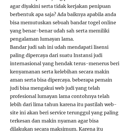
agar diyakini serta tidak kerjakan penipuan
berbentuk apa saja? Ada baiknya apabila anda
bisa memutuskan sebuah bandar togel online
yang benar-benar udah sah serta memiliki
pengalaman lumayan lama.
Bandar judi sah ini udah mendapati lisensi
paling dipercaya dari suatu Instansi judi
internasional yang hendak terus-menerus beri
kenyamanan serta kelebihan secara makin
aman serta bisa dipercaya. beberapa pemain
judi bisa mengakui web judi yang telah
profesional lumayan lama contohnya telah
lebih dari lima tahun karena itu pastilah web-
site ini akan beri service terunggul yang paling
terkesan dan makin nyaman agar bisa
dilakukan secara maksimum. Karena itu