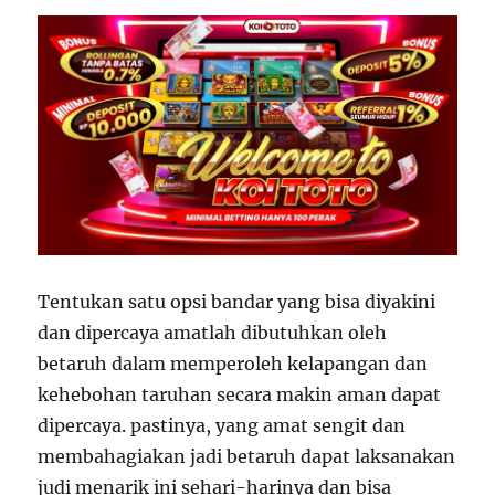
Tentukan satu opsi bandar yang bisa diyakini
dan dipercaya amatlah dibutuhkan oleh
betaruh dalam memperoleh kelapangan dan
kehebohan taruhan secara makin aman dapat
dipercaya. pastinya, yang amat sengit dan
membahagiakan jadi betaruh dapat laksanakan
judi menarik ini sehari-harinya dan bisa