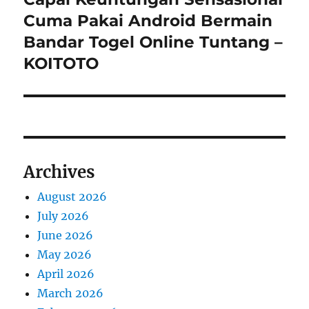
post:
Cuma Pakai Android Bermain
Bandar Togel Online Tuntang –
KOITOTO
Archives
August 2026
July 2026
June 2026
May 2026
April 2026
March 2026