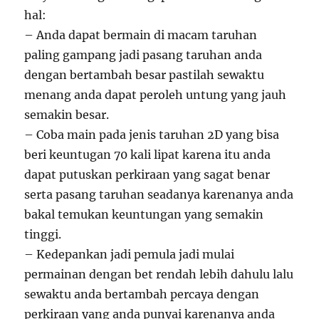
hal:
– Anda dapat bermain di macam taruhan
paling gampang jadi pasang taruhan anda
dengan bertambah besar pastilah sewaktu
menang anda dapat peroleh untung yang jauh
semakin besar.
– Coba main pada jenis taruhan 2D yang bisa
beri keuntugan 70 kali lipat karena itu anda
dapat putuskan perkiraan yang sagat benar
serta pasang taruhan seadanya karenanya anda
bakal temukan keuntungan yang semakin
tinggi.
– Kedepankan jadi pemula jadi mulai
permainan dengan bet rendah lebih dahulu lalu
sewaktu anda bertambah percaya dengan
perkiraan yang anda punyai karenanya anda