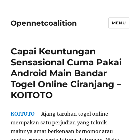
Opennetcoalition
MENU
Capai Keuntungan
Sensasional Cuma Pakai
Android Main Bandar
Togel Online Ciranjang –
KOITOTO
KOITOTO
– Ajang taruhan togel online
merupakan satu perjudian yang teknik
mainnya amat berkenaan bernomor atau