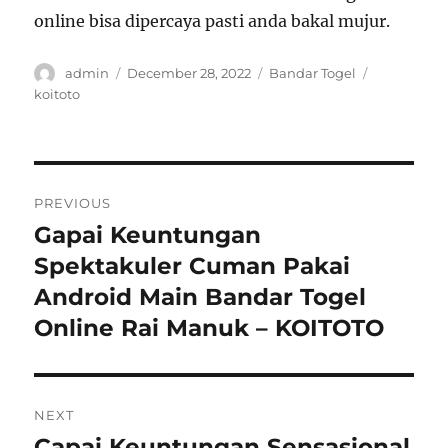
online bisa dipercaya pasti anda bakal mujur.
Author
Posted
Categories
Tags
admin
December 28, 2022
Bandar Togel
on
koitoto
Post
PREVIOUS
navigation
Gapai Keuntungan
Previous
post:
Spektakuler Cuman Pakai
Android Main Bandar Togel
Online Rai Manuk – KOITOTO
NEXT
Capai Keuntungan Sensasional
Next