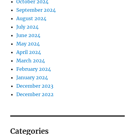
October 2024
September 2024
August 2024
July 2024
June 2024
May 2024
April 2024
March 2024
February 2024
January 2024
December 2023
December 2022
Categories