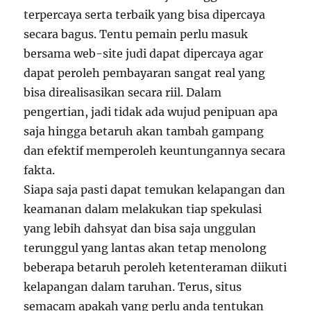
terpercaya serta terbaik yang bisa dipercaya
secara bagus. Tentu pemain perlu masuk
bersama web-site judi dapat dipercaya agar
dapat peroleh pembayaran sangat real yang
bisa direalisasikan secara riil. Dalam
pengertian, jadi tidak ada wujud penipuan apa
saja hingga betaruh akan tambah gampang
dan efektif memperoleh keuntungannya secara
fakta.
Siapa saja pasti dapat temukan kelapangan dan
keamanan dalam melakukan tiap spekulasi
yang lebih dahsyat dan bisa saja unggulan
terunggul yang lantas akan tetap menolong
beberapa betaruh peroleh ketenteraman diikuti
kelapangan dalam taruhan. Terus, situs
semacam apakah yang perlu anda tentukan