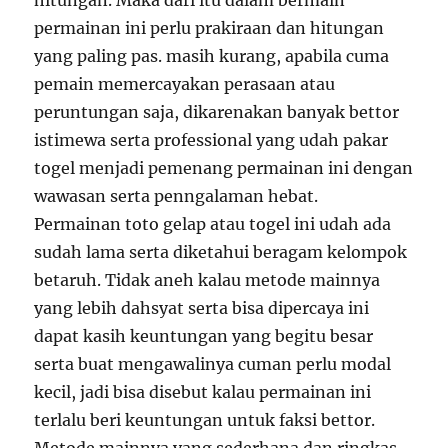
hitungan. Maka dari itu dalam bermain
permainan ini perlu prakiraan dan hitungan
yang paling pas. masih kurang, apabila cuma
pemain memercayakan perasaan atau
peruntungan saja, dikarenakan banyak bettor
istimewa serta professional yang udah pakar
togel menjadi pemenang permainan ini dengan
wawasan serta penngalaman hebat.
Permainan toto gelap atau togel ini udah ada
sudah lama serta diketahui beragam kelompok
betaruh. Tidak aneh kalau metode mainnya
yang lebih dahsyat serta bisa dipercaya ini
dapat kasih keuntungan yang begitu besar
serta buat mengawalinya cuman perlu modal
kecil, jadi bisa disebut kalau permainan ini
terlalu beri keuntungan untuk faksi bettor.