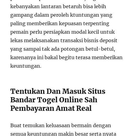
kebanyakan lantaran betaruh bisa lebih
gampang dalam peroleh ktuntungan yang
paling memberikan kepuasan terpenting
pemain perlu persiapkan modal kecil untuk
lekas melaksanakan transaksi bisnis deposit
yang sampai tak ada potongan betul-betul,
karenanya ini bakal begitu terasa memberikan
keuntungan.
Tentukan Dan Masuk Situs
Bandar Togel Online Sah
Pembayaran Amat Real
Buat temukan keluasaan bermain dengan
semua keuntungan makin besar serta nyata