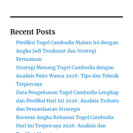
Recent Posts
Prediksi Togel Cambodia Malam Ini dengan
Angka Jadi Terakurat dan Strategi
Permainan
Strategi Menang Togel Cambodia dengan
Analisis Paito Warna 2026: Tips dan Teknik
Terpercaya
Data Pengeluaran Togel Cambodia Lengkap
dan Prediksi Hari Ini 2026: Analisis Terbaru
dan Pemanfaatan Strategis
Bocoran Angka Keluaran Togel Cambodia
Hari Ini Terpercaya 2026: Analisis dan