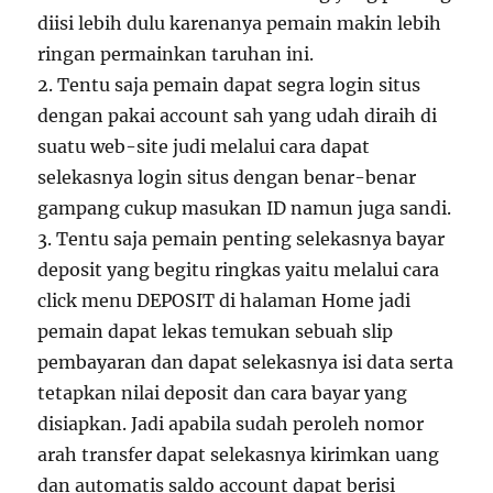
diisi lebih dulu karenanya pemain makin lebih
ringan permainkan taruhan ini.
2. Tentu saja pemain dapat segra login situs
dengan pakai account sah yang udah diraih di
suatu web-site judi melalui cara dapat
selekasnya login situs dengan benar-benar
gampang cukup masukan ID namun juga sandi.
3. Tentu saja pemain penting selekasnya bayar
deposit yang begitu ringkas yaitu melalui cara
click menu DEPOSIT di halaman Home jadi
pemain dapat lekas temukan sebuah slip
pembayaran dan dapat selekasnya isi data serta
tetapkan nilai deposit dan cara bayar yang
disiapkan. Jadi apabila sudah peroleh nomor
arah transfer dapat selekasnya kirimkan uang
dan automatis saldo account dapat berisi