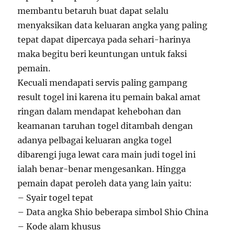
membantu betaruh buat dapat selalu
menyaksikan data keluaran angka yang paling
tepat dapat dipercaya pada sehari-harinya
maka begitu beri keuntungan untuk faksi
pemain.
Kecuali mendapati servis paling gampang
result togel ini karena itu pemain bakal amat
ringan dalam mendapat kehebohan dan
keamanan taruhan togel ditambah dengan
adanya pelbagai keluaran angka togel
dibarengi juga lewat cara main judi togel ini
ialah benar-benar mengesankan. Hingga
pemain dapat peroleh data yang lain yaitu:
– Syair togel tepat
– Data angka Shio beberapa simbol Shio China
– Kode alam khusus