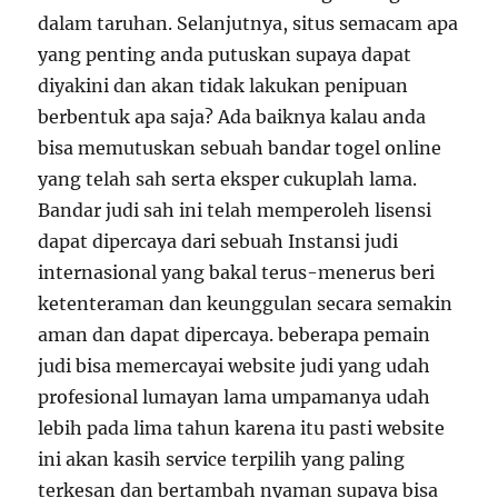
dalam taruhan. Selanjutnya, situs semacam apa
yang penting anda putuskan supaya dapat
diyakini dan akan tidak lakukan penipuan
berbentuk apa saja? Ada baiknya kalau anda
bisa memutuskan sebuah bandar togel online
yang telah sah serta eksper cukuplah lama.
Bandar judi sah ini telah memperoleh lisensi
dapat dipercaya dari sebuah Instansi judi
internasional yang bakal terus-menerus beri
ketenteraman dan keunggulan secara semakin
aman dan dapat dipercaya. beberapa pemain
judi bisa memercayai website judi yang udah
profesional lumayan lama umpamanya udah
lebih pada lima tahun karena itu pasti website
ini akan kasih service terpilih yang paling
terkesan dan bertambah nyaman supaya bisa