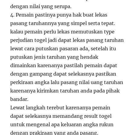
dengan nilai yang serupa.
4. Pemain pastinya punya hak buat lekas
pasang taruhannya yang simpel serta tepat.
kalau pemain perlu lekas memutuskan type
perjudian togel jadi dapat lekas pasang taruhan
lewat cara putuskan pasaran ada, setelah itu
putuskan jenis taruhan yang hendak
dimainkan karenanya pastilah pemain dapat
dengan gampang dapat selekasnya pastikan
perkiraan angka lalu pasang nilai uang taruhan
karenanya kirimkan taruhan anda pada pihak
bandar.
Lewat langkah terebut karenanya pemain
dapat selekasnya memandang result togel
untuk mengenal apa keluaran angka rukun
dengan prakiraan yang anda pasang.