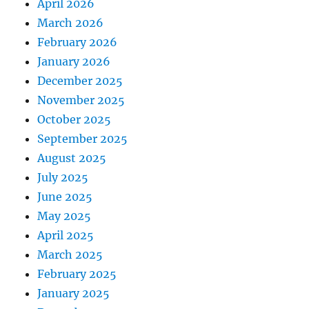
April 2026
March 2026
February 2026
January 2026
December 2025
November 2025
October 2025
September 2025
August 2025
July 2025
June 2025
May 2025
April 2025
March 2025
February 2025
January 2025