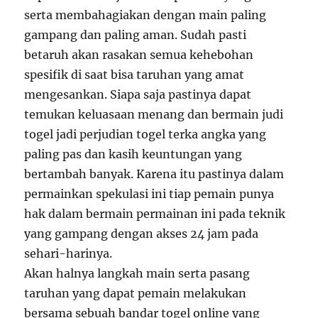
serta membahagiakan dengan main paling
gampang dan paling aman. Sudah pasti
betaruh akan rasakan semua kehebohan
spesifik di saat bisa taruhan yang amat
mengesankan. Siapa saja pastinya dapat
temukan keluasaan menang dan bermain judi
togel jadi perjudian togel terka angka yang
paling pas dan kasih keuntungan yang
bertambah banyak. Karena itu pastinya dalam
permainkan spekulasi ini tiap pemain punya
hak dalam bermain permainan ini pada teknik
yang gampang dengan akses 24 jam pada
sehari-harinya.
Akan halnya langkah main serta pasang
taruhan yang dapat pemain melakukan
bersama sebuah bandar togel online yang