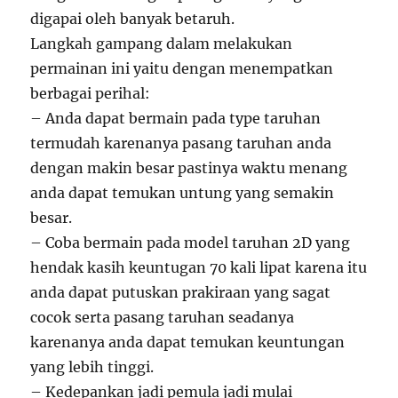
digapai oleh banyak betaruh.
Langkah gampang dalam melakukan
permainan ini yaitu dengan menempatkan
berbagai perihal:
– Anda dapat bermain pada type taruhan
termudah karenanya pasang taruhan anda
dengan makin besar pastinya waktu menang
anda dapat temukan untung yang semakin
besar.
– Coba bermain pada model taruhan 2D yang
hendak kasih keuntugan 70 kali lipat karena itu
anda dapat putuskan prakiraan yang sagat
cocok serta pasang taruhan seadanya
karenanya anda dapat temukan keuntungan
yang lebih tinggi.
– Kedepankan jadi pemula jadi mulai