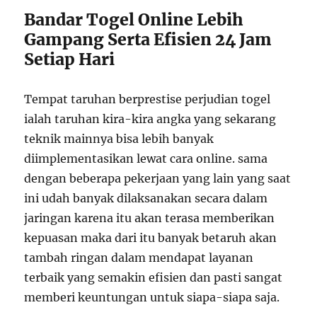
Bandar Togel Online Lebih
Gampang Serta Efisien 24 Jam
Setiap Hari
Tempat taruhan berprestise perjudian togel
ialah taruhan kira-kira angka yang sekarang
teknik mainnya bisa lebih banyak
diimplementasikan lewat cara online. sama
dengan beberapa pekerjaan yang lain yang saat
ini udah banyak dilaksanakan secara dalam
jaringan karena itu akan terasa memberikan
kepuasan maka dari itu banyak betaruh akan
tambah ringan dalam mendapat layanan
terbaik yang semakin efisien dan pasti sangat
memberi keuntungan untuk siapa-siapa saja.