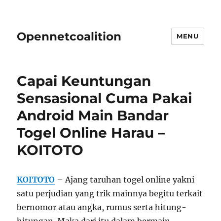
Opennetcoalition
MENU
Capai Keuntungan
Sensasional Cuma Pakai
Android Main Bandar
Togel Online Harau –
KOITOTO
KOITOTO
– Ajang taruhan togel online yakni
satu perjudian yang trik mainnya begitu terkait
bernomor atau angka, rumus serta hitung-