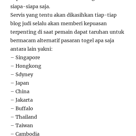
siapa-siapa saja.
Servis yang tentu akan dikasihkan tiap-tiap
blog judi selalu akan memberi kepuasan
terpenting di saat pemain dapat taruhan untuk
bermacam alternatif pasaran togel apa saja
antara lain yakni:
– Singapore
– Hongkong
– Sdyney
– Japan
– China
– Jakarta
– Buffalo
– Thailand
– Taiwan
– Cambodia