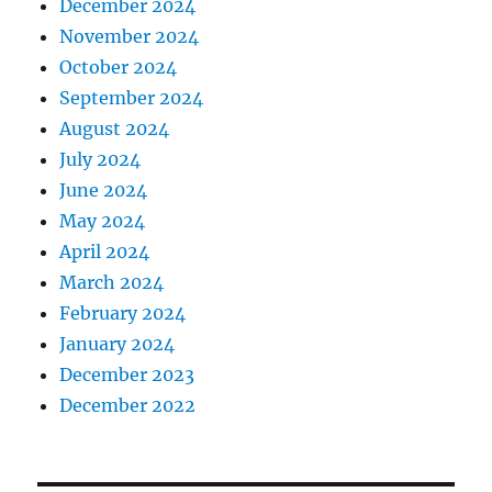
December 2024
November 2024
October 2024
September 2024
August 2024
July 2024
June 2024
May 2024
April 2024
March 2024
February 2024
January 2024
December 2023
December 2022