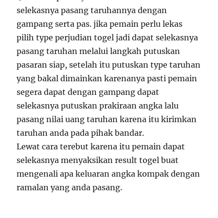
selekasnya pasang taruhannya dengan
gampang serta pas. jika pemain perlu lekas
pilih type perjudian togel jadi dapat selekasnya
pasang taruhan melalui langkah putuskan
pasaran siap, setelah itu putuskan type taruhan
yang bakal dimainkan karenanya pasti pemain
segera dapat dengan gampang dapat
selekasnya putuskan prakiraan angka lalu
pasang nilai uang taruhan karena itu kirimkan
taruhan anda pada pihak bandar.
Lewat cara terebut karena itu pemain dapat
selekasnya menyaksikan result togel buat
mengenali apa keluaran angka kompak dengan
ramalan yang anda pasang.