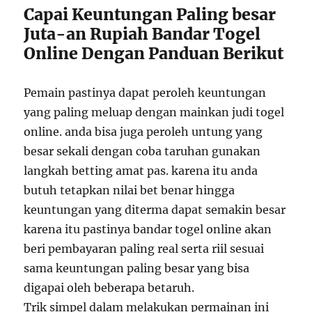
Capai Keuntungan Paling besar
Juta-an Rupiah Bandar Togel
Online Dengan Panduan Berikut
Pemain pastinya dapat peroleh keuntungan
yang paling meluap dengan mainkan judi togel
online. anda bisa juga peroleh untung yang
besar sekali dengan coba taruhan gunakan
langkah betting amat pas. karena itu anda
butuh tetapkan nilai bet benar hingga
keuntungan yang diterma dapat semakin besar
karena itu pastinya bandar togel online akan
beri pembayaran paling real serta riil sesuai
sama keuntungan paling besar yang bisa
digapai oleh beberapa betaruh.
Trik simpel dalam melakukan permainan ini