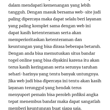
dalam mendapati kemenangan yang lebih
tangguh. Dengan masuk bersama web-site judi
paling dipercaya maka dapat selalu beri layanan
yang paling komplet sama dengan web ini
dapat kasih ketenteraman serta akan
memperioritaskan ketenteraman dan
keuntungan yang bisa dirasa beberapa betaruh.
Dengan anda bisa memutuskan situs bandar
togel online yang bisa diyakini karena itu akan
terus kasih keringanan serta serunya taruhan
sehari-harinya yang tentu banyak untungnya.
Jika web judi bisa dipercaya ini tentu akan kasih
layanan terunggul yang hendak terus
menyuport pemain bisa peroleh prdiksi angka
tepat menembus bandar maka dapat sangatlah
memberi keuntungan buat siapa saja.