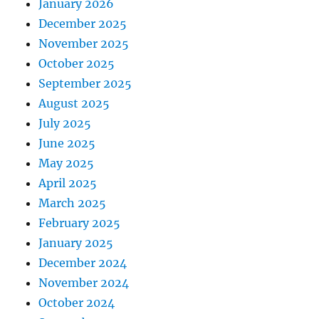
January 2026
December 2025
November 2025
October 2025
September 2025
August 2025
July 2025
June 2025
May 2025
April 2025
March 2025
February 2025
January 2025
December 2024
November 2024
October 2024