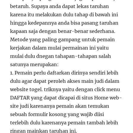
betaruh. Supaya anda dapat lekas taruhan
karena itu melakukan dulu tahap di bawah ini
hingga kedepannya anda bisa pasang taruhan
kapaan saja dengan benar-benar sederhana.
Metode yang paling gampang untuk pemain
kerjakan dalam mulai permainan ini yaitu
mulai dulu dnegan tahapan-tahapan salah
satunya merupakan:
1. Pemain perlu daftarkan dirinya sendiri lebih
dulu agar dapat peroleh akses main judi dalam
website togel. triknya yaitu dengan click menu
DAFTAR yang dapat dicapai di situs Home web-
site judi karenanya pemain akan temukan
sebuah formulir kosong yang wajib diisi
terlebih dulu karenanya pemain tambah lebih
ringan mainkan taruhan ini.