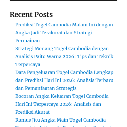
Recent Posts
Prediksi Togel Cambodia Malam Ini dengan
Angka Jadi Terakurat dan Strategi
Permainan
Strategi Menang Togel Cambodia dengan
Analisis Paito Warna 2026: Tips dan Teknik
Terpercaya
Data Pengeluaran Togel Cambodia Lengkap
dan Prediksi Hari Ini 2026: Analisis Terbaru
dan Pemanfaatan Strategis
Bocoran Angka Keluaran Togel Cambodia
Hari Ini Terpercaya 2026: Analisis dan
Prediksi Akurat
Rumus Jitu Angka Main Togel Cambodia