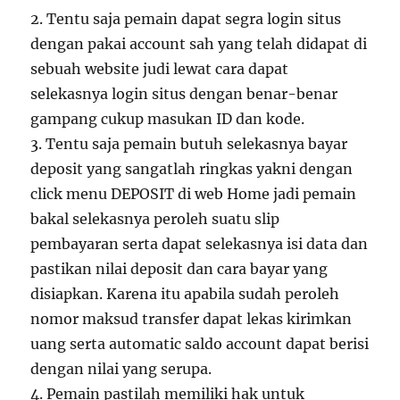
2. Tentu saja pemain dapat segra login situs
dengan pakai account sah yang telah didapat di
sebuah website judi lewat cara dapat
selekasnya login situs dengan benar-benar
gampang cukup masukan ID dan kode.
3. Tentu saja pemain butuh selekasnya bayar
deposit yang sangatlah ringkas yakni dengan
click menu DEPOSIT di web Home jadi pemain
bakal selekasnya peroleh suatu slip
pembayaran serta dapat selekasnya isi data dan
pastikan nilai deposit dan cara bayar yang
disiapkan. Karena itu apabila sudah peroleh
nomor maksud transfer dapat lekas kirimkan
uang serta automatic saldo account dapat berisi
dengan nilai yang serupa.
4. Pemain pastilah memiliki hak untuk