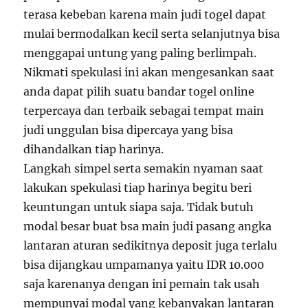
terasa kebeban karena main judi togel dapat
mulai bermodalkan kecil serta selanjutnya bisa
menggapai untung yang paling berlimpah.
Nikmati spekulasi ini akan mengesankan saat
anda dapat pilih suatu bandar togel online
terpercaya dan terbaik sebagai tempat main
judi unggulan bisa dipercaya yang bisa
dihandalkan tiap harinya.
Langkah simpel serta semakin nyaman saat
lakukan spekulasi tiap harinya begitu beri
keuntungan untuk siapa saja. Tidak butuh
modal besar buat bsa main judi pasang angka
lantaran aturan sedikitnya deposit juga terlalu
bisa dijangkau umpamanya yaitu IDR 10.000
saja karenanya dengan ini pemain tak usah
mempunyai modal yang kebanyakan lantaran