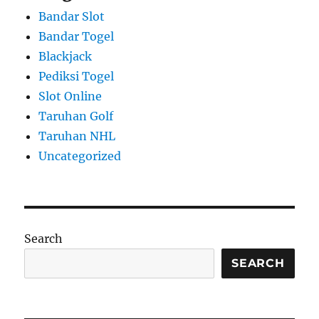
Bandar Slot
Bandar Togel
Blackjack
Pediksi Togel
Slot Online
Taruhan Golf
Taruhan NHL
Uncategorized
Search
SEARCH