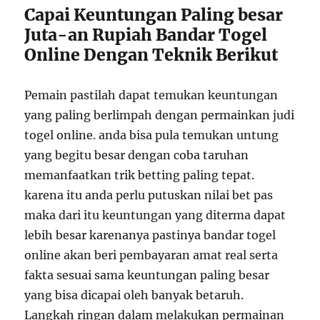
Capai Keuntungan Paling besar
Juta-an Rupiah Bandar Togel
Online Dengan Teknik Berikut
Pemain pastilah dapat temukan keuntungan
yang paling berlimpah dengan permainkan judi
togel online. anda bisa pula temukan untung
yang begitu besar dengan coba taruhan
memanfaatkan trik betting paling tepat.
karena itu anda perlu putuskan nilai bet pas
maka dari itu keuntungan yang diterma dapat
lebih besar karenanya pastinya bandar togel
online akan beri pembayaran amat real serta
fakta sesuai sama keuntungan paling besar
yang bisa dicapai oleh banyak betaruh.
Langkah ringan dalam melakukan permainan