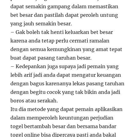
dapat semakin gampang dalam memastikan
bet besar dan pastilah dapat peroleh untung
yang jauh semakin besar.
– Gak boleh tak henti keluarkan bet besar
karena anda tetap perlu cermati ramalan
dengan semua kemungkinan yang amat tepat
buat dapat pasang taruhan besar.
– Kedepankan juga supaya jadi pemain yang
lebih arif jadi anda dapat mengatur keuangan
dengan bagus karenanya lekas pasang taruhan
dengan begitu cocok yang tak bikin anda jadi
boros atau serakah.
Itu dia metode yang dapat pemain aplikasikan
dalam memperoleh keuntungan perjudian
togel bertambah besar dan bersama bandar
togel online bisa dipercaya pasti anda bakal