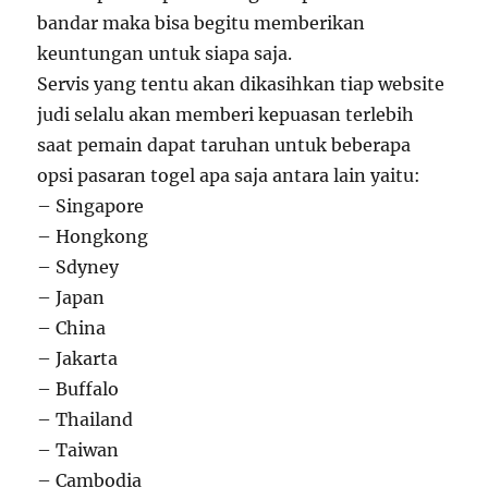
bandar maka bisa begitu memberikan
keuntungan untuk siapa saja.
Servis yang tentu akan dikasihkan tiap website
judi selalu akan memberi kepuasan terlebih
saat pemain dapat taruhan untuk beberapa
opsi pasaran togel apa saja antara lain yaitu:
– Singapore
– Hongkong
– Sdyney
– Japan
– China
– Jakarta
– Buffalo
– Thailand
– Taiwan
– Cambodia