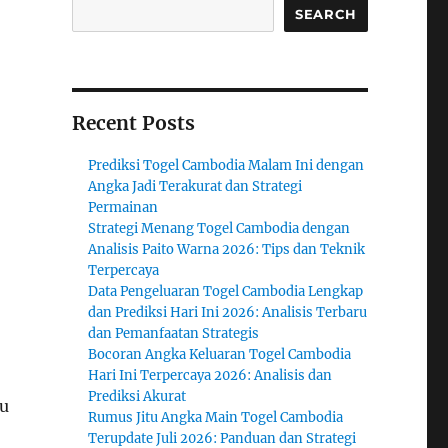
SEARCH
Recent Posts
Prediksi Togel Cambodia Malam Ini dengan
Angka Jadi Terakurat dan Strategi
Permainan
Strategi Menang Togel Cambodia dengan
Analisis Paito Warna 2026: Tips dan Teknik
Terpercaya
Data Pengeluaran Togel Cambodia Lengkap
dan Prediksi Hari Ini 2026: Analisis Terbaru
dan Pemanfaatan Strategis
Bocoran Angka Keluaran Togel Cambodia
Hari Ini Terpercaya 2026: Analisis dan
Prediksi Akurat
tu
Rumus Jitu Angka Main Togel Cambodia
Terupdate Juli 2026: Panduan dan Strategi