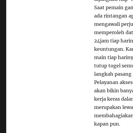
Saat pemain gam
ada rintangan 
mengawali perju
memperoleh data
24jam tiap hari
keuntungan. Ka
main tiap harin
tutup togel se
langkah pasang
Pelayanan akses 
akan bikin bany
kerja keras dal
merupakan lewat 
membahagiakan s
kapan pun.