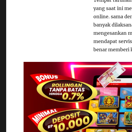
Tempat taruhan 
yang saat ini m
online. sama de
banyak dilaksana
mengesankan ma
mendapat servis
benar memberi k