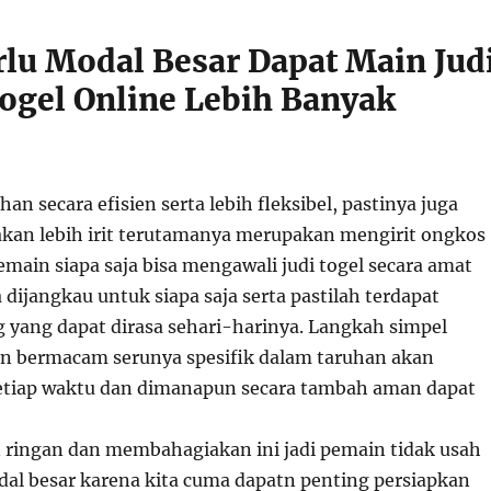
rlu Modal Besar Dapat Main Jud
ogel Online Lebih Banyak
han secara efisien serta lebih fleksibel, pastinya juga
akan lebih irit terutamanya merupakan mengirit ongkos
main siapa saja bisa mengawali judi togel secara amat
 dijangkau untuk siapa saja serta pastilah terdapat
 yang dapat dirasa sehari-harinya. Langkah simpel
n bermacam serunya spesifik dalam taruhan akan
tiap waktu dan dimanapun secara tambah aman dapat
 ringan dan membahagiakan ini jadi pemain tidak usah
l besar karena kita cuma dapatn penting persiapkan