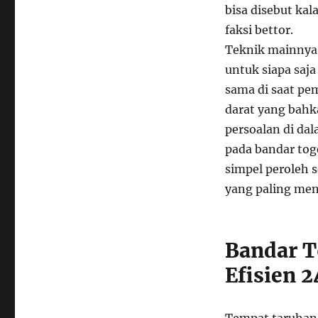
bisa disebut ka
faksi bettor.
Teknik mainnya 
untuk siapa saja
sama di saat pe
darat yang bahk
persoalan di d
pada bandar toge
simpel peroleh s
yang paling men
Bandar T
Efisien 2