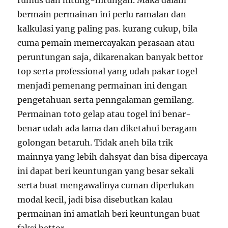
rumus dan hitung-hitungan. Maka dalam
bermain permainan ini perlu ramalan dan
kalkulasi yang paling pas. kurang cukup, bila
cuma pemain memercayakan perasaan atau
peruntungan saja, dikarenakan banyak bettor
top serta professional yang udah pakar togel
menjadi pemenang permainan ini dengan
pengetahuan serta penngalaman gemilang.
Permainan toto gelap atau togel ini benar-
benar udah ada lama dan diketahui beragam
golongan betaruh. Tidak aneh bila trik
mainnya yang lebih dahsyat dan bisa dipercaya
ini dapat beri keuntungan yang besar sekali
serta buat mengawalinya cuman diperlukan
modal kecil, jadi bisa disebutkan kalau
permainan ini amatlah beri keuntungan buat