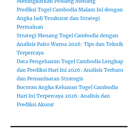
Meningkatkan Peluang Menang
Prediksi Togel Cambodia Malam Ini dengan
Angka Jadi Terakurat dan Strategi
Permainan
Strategi Menang Togel Cambodia dengan
Analisis Paito Warna 2026: Tips dan Teknik
Terpercaya
Data Pengeluaran Togel Cambodia Lengkap
dan Prediksi Hari Ini 2026: Analisis Terbaru
dan Pemanfaatan Strategis
Bocoran Angka Keluaran Togel Cambodia
Hari Ini Terpercaya 2026: Analisis dan
Prediksi Akurat