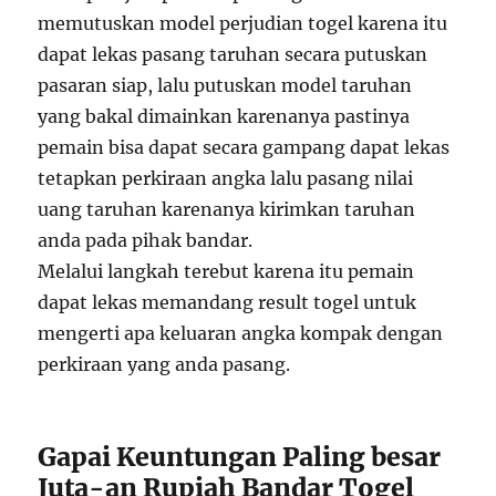
memutuskan model perjudian togel karena itu
dapat lekas pasang taruhan secara putuskan
pasaran siap, lalu putuskan model taruhan
yang bakal dimainkan karenanya pastinya
pemain bisa dapat secara gampang dapat lekas
tetapkan perkiraan angka lalu pasang nilai
uang taruhan karenanya kirimkan taruhan
anda pada pihak bandar.
Melalui langkah terebut karena itu pemain
dapat lekas memandang result togel untuk
mengerti apa keluaran angka kompak dengan
perkiraan yang anda pasang.
Gapai Keuntungan Paling besar
Juta-an Rupiah Bandar Togel