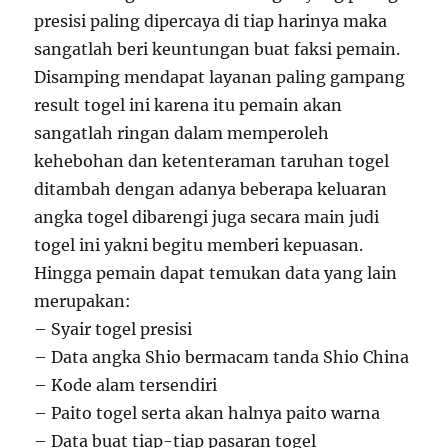
presisi paling dipercaya di tiap harinya maka
sangatlah beri keuntungan buat faksi pemain.
Disamping mendapat layanan paling gampang
result togel ini karena itu pemain akan
sangatlah ringan dalam memperoleh
kehebohan dan ketenteraman taruhan togel
ditambah dengan adanya beberapa keluaran
angka togel dibarengi juga secara main judi
togel ini yakni begitu memberi kepuasan.
Hingga pemain dapat temukan data yang lain
merupakan:
– Syair togel presisi
– Data angka Shio bermacam tanda Shio China
– Kode alam tersendiri
– Paito togel serta akan halnya paito warna
– Data buat tiap-tiap pasaran togel