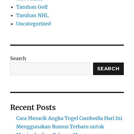
Taruhan Golf
Taruhan NHL
Uncategorized
Search
SEARCH
Recent Posts
Cara Meracik Angka Togel Cambodia Hari Ini
Menggunakan Rumus Terbaru untuk