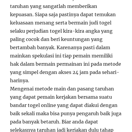
taruhan yang sangatlah memberikan
kepuasan. Siapa saja pastinya dapat temukan
keluasaan menang serta bermain judi togel
selaku perjudian togel kira-kira angka yang
paling cocok dan beri keuntungan yang
bertambah banyak. Karenanya pasti dalam
mainkan spekulasi ini tiap pemain memiliki
hak dalam bermain permainan ini pada metode
yang simpel dengan akses 24 jam pada sehari-
harinya.
Mengenai metode main dan pasang taruhan
yang dapat pemain kerjakan bersama suatu
bandar togel online yang dapat diakui dengan
baik sekali maka bisa punya pengaruh baik juga
pada banyak betaruh. Biar anda dapat
selekasnya taruhan jadi kerjakan dulu tahap