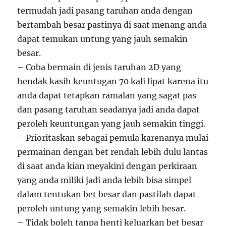
termudah jadi pasang taruhan anda dengan
bertambah besar pastinya di saat menang anda
dapat temukan untung yang jauh semakin
besar.
– Coba bermain di jenis taruhan 2D yang
hendak kasih keuntugan 70 kali lipat karena itu
anda dapat tetapkan ramalan yang sagat pas
dan pasang taruhan seadanya jadi anda dapat
peroleh keuntungan yang jauh semakin tinggi.
– Prioritaskan sebagai pemula karenanya mulai
permainan dengan bet rendah lebih dulu lantas
di saat anda kian meyakini dengan perkiraan
yang anda miliki jadi anda lebih bisa simpel
dalam tentukan bet besar dan pastilah dapat
peroleh untung yang semakin lebih besar.
– Tidak boleh tanpa henti keluarkan bet besar