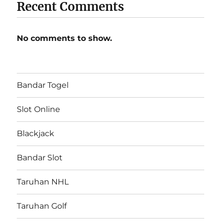
Recent Comments
No comments to show.
Bandar Togel
Slot Online
Blackjack
Bandar Slot
Taruhan NHL
Taruhan Golf