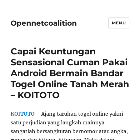
Opennetcoalition
MENU
Capai Keuntungan
Sensasional Cuman Pakai
Android Bermain Bandar
Togel Online Tanah Merah
– KOITOTO
KOITOTO
– Ajang taruhan togel online yakni
satu perjudian yang langkah mainnya
sangatlah bersangkutan bernomor atau angka,