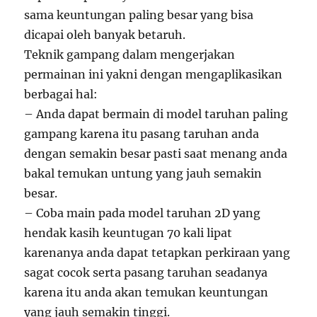
sama keuntungan paling besar yang bisa
dicapai oleh banyak betaruh.
Teknik gampang dalam mengerjakan
permainan ini yakni dengan mengaplikasikan
berbagai hal:
– Anda dapat bermain di model taruhan paling
gampang karena itu pasang taruhan anda
dengan semakin besar pasti saat menang anda
bakal temukan untung yang jauh semakin
besar.
– Coba main pada model taruhan 2D yang
hendak kasih keuntugan 70 kali lipat
karenanya anda dapat tetapkan perkiraan yang
sagat cocok serta pasang taruhan seadanya
karena itu anda akan temukan keuntungan
yang jauh semakin tinggi.