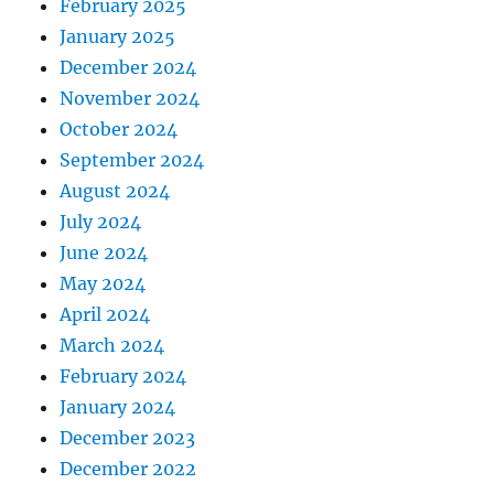
February 2025
January 2025
December 2024
November 2024
October 2024
September 2024
August 2024
July 2024
June 2024
May 2024
April 2024
March 2024
February 2024
January 2024
December 2023
December 2022