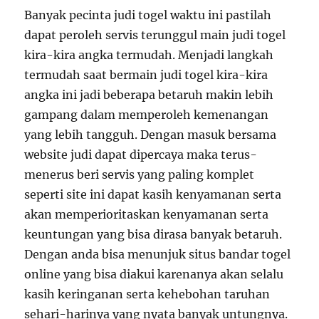
Banyak pecinta judi togel waktu ini pastilah
dapat peroleh servis terunggul main judi togel
kira-kira angka termudah. Menjadi langkah
termudah saat bermain judi togel kira-kira
angka ini jadi beberapa betaruh makin lebih
gampang dalam memperoleh kemenangan
yang lebih tangguh. Dengan masuk bersama
website judi dapat dipercaya maka terus-
menerus beri servis yang paling komplet
seperti site ini dapat kasih kenyamanan serta
akan memperioritaskan kenyamanan serta
keuntungan yang bisa dirasa banyak betaruh.
Dengan anda bisa menunjuk situs bandar togel
online yang bisa diakui karenanya akan selalu
kasih keringanan serta kehebohan taruhan
sehari-harinya yang nyata banyak untungnya.