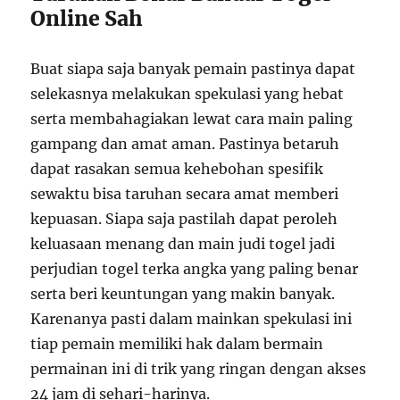
Online Sah
Buat siapa saja banyak pemain pastinya dapat
selekasnya melakukan spekulasi yang hebat
serta membahagiakan lewat cara main paling
gampang dan amat aman. Pastinya betaruh
dapat rasakan semua kehebohan spesifik
sewaktu bisa taruhan secara amat memberi
kepuasan. Siapa saja pastilah dapat peroleh
keluasaan menang dan main judi togel jadi
perjudian togel terka angka yang paling benar
serta beri keuntungan yang makin banyak.
Karenanya pasti dalam mainkan spekulasi ini
tiap pemain memiliki hak dalam bermain
permainan ini di trik yang ringan dengan akses
24 jam di sehari-harinya.