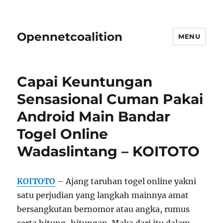
Opennetcoalition
MENU
Capai Keuntungan
Sensasional Cuman Pakai
Android Main Bandar
Togel Online
Wadaslintang – KOITOTO
KOITOTO
– Ajang taruhan togel online yakni
satu perjudian yang langkah mainnya amat
bersangkutan bernomor atau angka, rumus