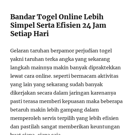
Bandar Togel Online Lebih
Simpel Serta Efisien 24 Jam
Setiap Hari
Gelaran taruhan berpamor perjudian togel
yakni taruhan terka angka yang sekarang
langkah mainnya makin banyak dipraktekkan
lewat cara online. seperti bermacam aktivitas
yang lain yang sekarang sudah banyak
dikerjakan secara dalam jaringan karenanya
pasti terasa memberi kepuasan maka beberapa
betaruh makin lebih gampang dalam
memperoleh servis terpilih yang lebih efisien
dan pastilah sangat memberikan keuntungan