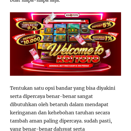
buat siapa-siapa saja.
Tentukan satu opsi bandar yang bisa diyakini
serta dipercaya benar-benar sangat
dibutuhkan oleh betaruh dalam mendapat
keringanan dan kehebohan taruhan secara
tambah aman paling dipercaya. sudah pasti,
yang benar-benar dahsyat serta