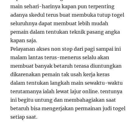
main sehari-harinya kapan pun terpenting
adanya skedul terus buat membuka tutup togel
seluruhnya dapat membuat lebih mudah
pemain dalam tentukan teknik pasang angka
kapan saja.
Pelayanan akses non stop dari pagi sampai ini
malam lantas terus-menerus selalu akan
membuat banyak betaruh terasa diuntungkan
dikarenakan pemain tak usah kerja keras
dalam tentukan langkah main sewaktu-waktu
terutamanya ialah lewat lajur online. tentunya
ini begitu untung dan membahagiakan saat
betaruh bisa mengerjakan permainan judi togel
setiap saat.