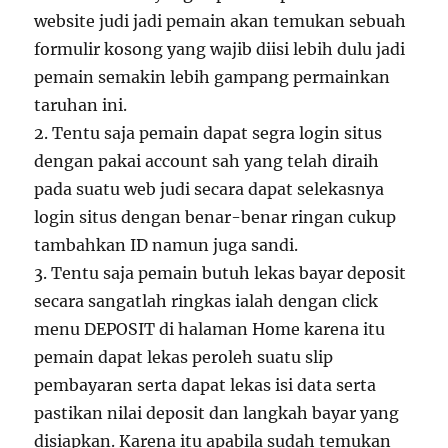
website judi jadi pemain akan temukan sebuah
formulir kosong yang wajib diisi lebih dulu jadi
pemain semakin lebih gampang permainkan
taruhan ini.
2. Tentu saja pemain dapat segra login situs
dengan pakai account sah yang telah diraih
pada suatu web judi secara dapat selekasnya
login situs dengan benar-benar ringan cukup
tambahkan ID namun juga sandi.
3. Tentu saja pemain butuh lekas bayar deposit
secara sangatlah ringkas ialah dengan click
menu DEPOSIT di halaman Home karena itu
pemain dapat lekas peroleh suatu slip
pembayaran serta dapat lekas isi data serta
pastikan nilai deposit dan langkah bayar yang
disiapkan. Karena itu apabila sudah temukan