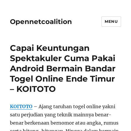
Opennetcoalition
MENU
Capai Keuntungan
Spektakuler Cuma Pakai
Android Bermain Bandar
Togel Online Ende Timur
– KOITOTO
KOITOTO
– Ajang taruhan togel online yakni
satu perjudian yang teknik mainnya benar-
benar berkenaan bernomor atau angka, rumus