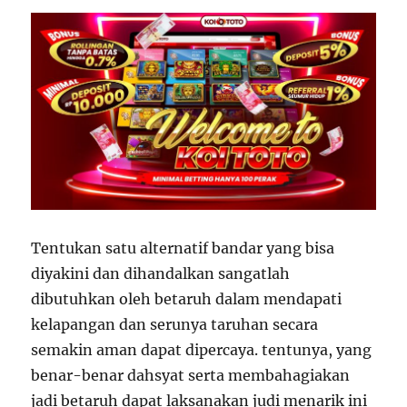
Tentukan satu alternatif bandar yang bisa
diyakini dan dihandalkan sangatlah
dibutuhkan oleh betaruh dalam mendapati
kelapangan dan serunya taruhan secara
semakin aman dapat dipercaya. tentunya, yang
benar-benar dahsyat serta membahagiakan
jadi betaruh dapat laksanakan judi menarik ini