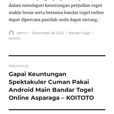
dalam mendapati keuntungan perjudian togel
makin besar serta bersama bandar togel online
dapat dipercaya pastilah anda dapat untung.
Author
Posted
Categories
Tags
admin
December 28, 2022
Bandar Togel
on
koitoto
Post
PREVIOUS
navigation
Gapai Keuntungan
Previous
post:
Spektakuler Cuman Pakai
Android Main Bandar Togel
Online Asparaga – KOITOTO