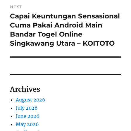
NEXT
Capai Keuntungan Sensasional
Next
post:
Cuma Pakai Android Main
Bandar Togel Online
Singkawang Utara – KOITOTO
Archives
August 2026
July 2026
June 2026
May 2026