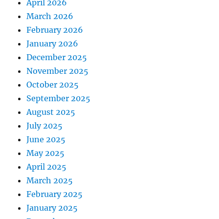
April 2026
March 2026
February 2026
January 2026
December 2025
November 2025
October 2025
September 2025
August 2025
July 2025
June 2025
May 2025
April 2025
March 2025
February 2025
January 2025