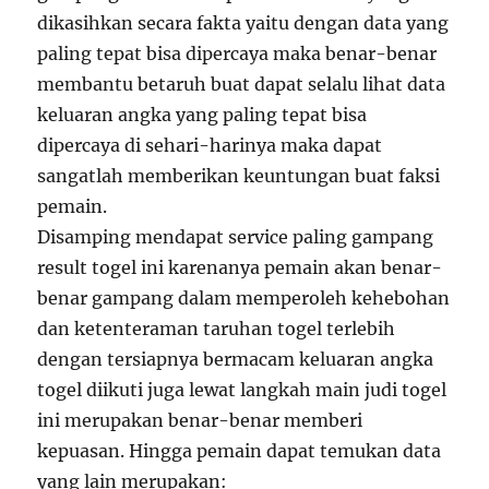
dikasihkan secara fakta yaitu dengan data yang
paling tepat bisa dipercaya maka benar-benar
membantu betaruh buat dapat selalu lihat data
keluaran angka yang paling tepat bisa
dipercaya di sehari-harinya maka dapat
sangatlah memberikan keuntungan buat faksi
pemain.
Disamping mendapat service paling gampang
result togel ini karenanya pemain akan benar-
benar gampang dalam memperoleh kehebohan
dan ketenteraman taruhan togel terlebih
dengan tersiapnya bermacam keluaran angka
togel diikuti juga lewat langkah main judi togel
ini merupakan benar-benar memberi
kepuasan. Hingga pemain dapat temukan data
yang lain merupakan: