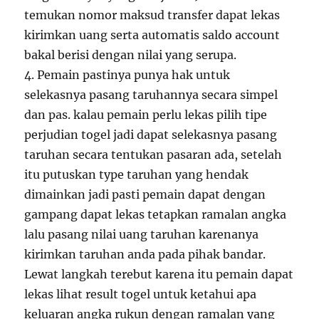
temukan nomor maksud transfer dapat lekas
kirimkan uang serta automatis saldo account
bakal berisi dengan nilai yang serupa.
4. Pemain pastinya punya hak untuk
selekasnya pasang taruhannya secara simpel
dan pas. kalau pemain perlu lekas pilih tipe
perjudian togel jadi dapat selekasnya pasang
taruhan secara tentukan pasaran ada, setelah
itu putuskan type taruhan yang hendak
dimainkan jadi pasti pemain dapat dengan
gampang dapat lekas tetapkan ramalan angka
lalu pasang nilai uang taruhan karenanya
kirimkan taruhan anda pada pihak bandar.
Lewat langkah terebut karena itu pemain dapat
lekas lihat result togel untuk ketahui apa
keluaran angka rukun dengan ramalan yang