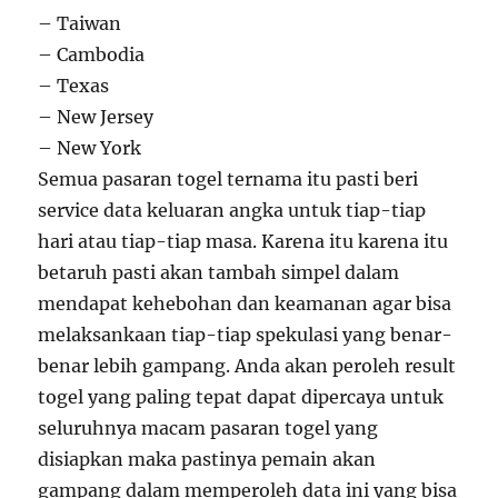
– Taiwan
– Cambodia
– Texas
– New Jersey
– New York
Semua pasaran togel ternama itu pasti beri
service data keluaran angka untuk tiap-tiap
hari atau tiap-tiap masa. Karena itu karena itu
betaruh pasti akan tambah simpel dalam
mendapat kehebohan dan keamanan agar bisa
melaksankaan tiap-tiap spekulasi yang benar-
benar lebih gampang. Anda akan peroleh result
togel yang paling tepat dapat dipercaya untuk
seluruhnya macam pasaran togel yang
disiapkan maka pastinya pemain akan
gampang dalam memperoleh data ini yang bisa