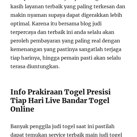
kasih layanan terbaik yang paling terkesan dan
makin nyaman supaya dapat digerakkan lebih
optimal. Karena itu bersama blog judi
terpercaya dan terbaik ini anda selalu akan
peroleh pembayaran yang paling real dengan
kemenangan yang pastinya sangatlah terjaga
tiap harinya, hingga pemain pasti akan selalu
terasa diuntungkan.
Info Prakiraan Togel Presisi
Tiap Hari Live Bandar Togel
Online
Banyak penggila judi togel saat ini pastilah
dapat temukan service terbaik main judi togel