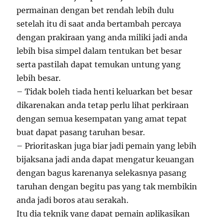
permainan dengan bet rendah lebih dulu
setelah itu di saat anda bertambah percaya
dengan prakiraan yang anda miliki jadi anda
lebih bisa simpel dalam tentukan bet besar
serta pastilah dapat temukan untung yang
lebih besar.
– Tidak boleh tiada henti keluarkan bet besar
dikarenakan anda tetap perlu lihat perkiraan
dengan semua kesempatan yang amat tepat
buat dapat pasang taruhan besar.
– Prioritaskan juga biar jadi pemain yang lebih
bijaksana jadi anda dapat mengatur keuangan
dengan bagus karenanya selekasnya pasang
taruhan dengan begitu pas yang tak membikin
anda jadi boros atau serakah.
Itu dia teknik yang dapat pemain aplikasikan