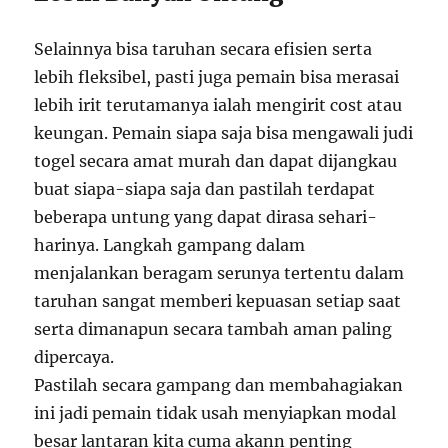
Selainnya bisa taruhan secara efisien serta
lebih fleksibel, pasti juga pemain bisa merasai
lebih irit terutamanya ialah mengirit cost atau
keungan. Pemain siapa saja bisa mengawali judi
togel secara amat murah dan dapat dijangkau
buat siapa-siapa saja dan pastilah terdapat
beberapa untung yang dapat dirasa sehari-
harinya. Langkah gampang dalam
menjalankan beragam serunya tertentu dalam
taruhan sangat memberi kepuasan setiap saat
serta dimanapun secara tambah aman paling
dipercaya.
Pastilah secara gampang dan membahagiakan
ini jadi pemain tidak usah menyiapkan modal
besar lantaran kita cuma akann penting