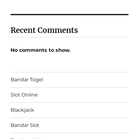
Recent Comments
No comments to show.
Bandar Togel
Slot Online
Blackjack
Bandar Slot