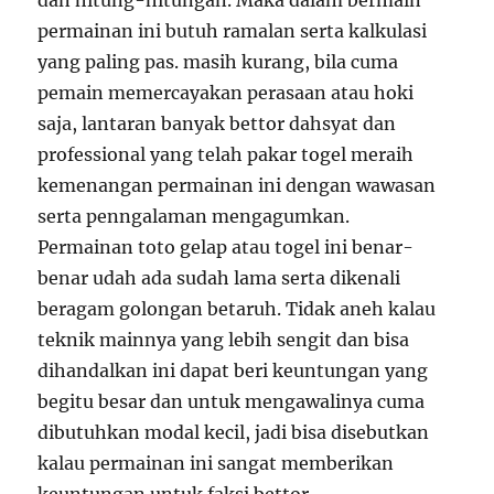
dan hitung-hitungan. Maka dalam bermain
permainan ini butuh ramalan serta kalkulasi
yang paling pas. masih kurang, bila cuma
pemain memercayakan perasaan atau hoki
saja, lantaran banyak bettor dahsyat dan
professional yang telah pakar togel meraih
kemenangan permainan ini dengan wawasan
serta penngalaman mengagumkan.
Permainan toto gelap atau togel ini benar-
benar udah ada sudah lama serta dikenali
beragam golongan betaruh. Tidak aneh kalau
teknik mainnya yang lebih sengit dan bisa
dihandalkan ini dapat beri keuntungan yang
begitu besar dan untuk mengawalinya cuma
dibutuhkan modal kecil, jadi bisa disebutkan
kalau permainan ini sangat memberikan