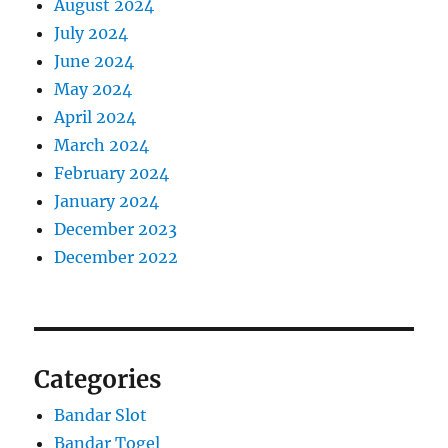
August 2024
July 2024
June 2024
May 2024
April 2024
March 2024
February 2024
January 2024
December 2023
December 2022
Categories
Bandar Slot
Bandar Togel