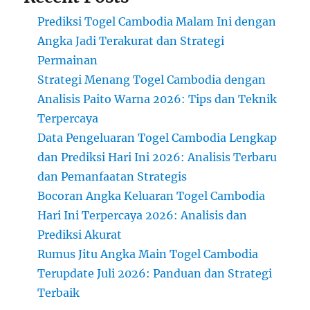
Prediksi Togel Cambodia Malam Ini dengan
Angka Jadi Terakurat dan Strategi
Permainan
Strategi Menang Togel Cambodia dengan
Analisis Paito Warna 2026: Tips dan Teknik
Terpercaya
Data Pengeluaran Togel Cambodia Lengkap
dan Prediksi Hari Ini 2026: Analisis Terbaru
dan Pemanfaatan Strategis
Bocoran Angka Keluaran Togel Cambodia
Hari Ini Terpercaya 2026: Analisis dan
Prediksi Akurat
Rumus Jitu Angka Main Togel Cambodia
Terupdate Juli 2026: Panduan dan Strategi
Terbaik