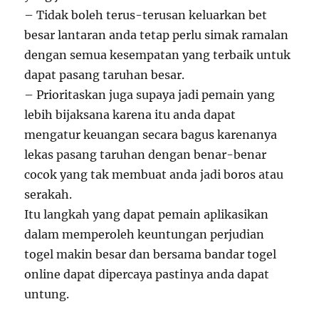
– Tidak boleh terus-terusan keluarkan bet
besar lantaran anda tetap perlu simak ramalan
dengan semua kesempatan yang terbaik untuk
dapat pasang taruhan besar.
– Prioritaskan juga supaya jadi pemain yang
lebih bijaksana karena itu anda dapat
mengatur keuangan secara bagus karenanya
lekas pasang taruhan dengan benar-benar
cocok yang tak membuat anda jadi boros atau
serakah.
Itu langkah yang dapat pemain aplikasikan
dalam memperoleh keuntungan perjudian
togel makin besar dan bersama bandar togel
online dapat dipercaya pastinya anda dapat
untung.