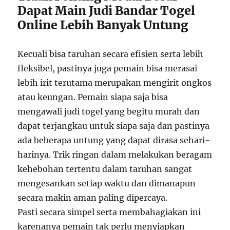
Dapat Main Judi Bandar Togel
Online Lebih Banyak Untung
Kecuali bisa taruhan secara efisien serta lebih
fleksibel, pastinya juga pemain bisa merasai
lebih irit terutama merupakan mengirit ongkos
atau keungan. Pemain siapa saja bisa
mengawali judi togel yang begitu murah dan
dapat terjangkau untuk siapa saja dan pastinya
ada beberapa untung yang dapat dirasa sehari-
harinya. Trik ringan dalam melakukan beragam
kehebohan tertentu dalam taruhan sangat
mengesankan setiap waktu dan dimanapun
secara makin aman paling dipercaya.
Pasti secara simpel serta membahagiakan ini
karenanya pemain tak perlu menyiapkan