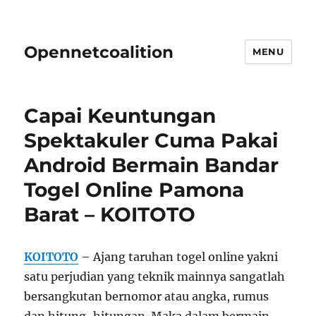
Opennetcoalition
MENU
Capai Keuntungan
Spektakuler Cuma Pakai
Android Bermain Bandar
Togel Online Pamona
Barat – KOITOTO
KOITOTO
– Ajang taruhan togel online yakni
satu perjudian yang teknik mainnya sangatlah
bersangkutan bernomor atau angka, rumus