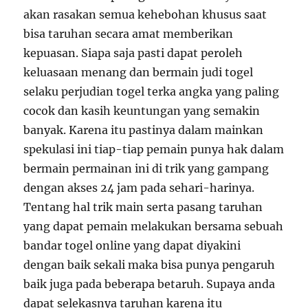
akan rasakan semua kehebohan khusus saat
bisa taruhan secara amat memberikan
kepuasan. Siapa saja pasti dapat peroleh
keluasaan menang dan bermain judi togel
selaku perjudian togel terka angka yang paling
cocok dan kasih keuntungan yang semakin
banyak. Karena itu pastinya dalam mainkan
spekulasi ini tiap-tiap pemain punya hak dalam
bermain permainan ini di trik yang gampang
dengan akses 24 jam pada sehari-harinya.
Tentang hal trik main serta pasang taruhan
yang dapat pemain melakukan bersama sebuah
bandar togel online yang dapat diyakini
dengan baik sekali maka bisa punya pengaruh
baik juga pada beberapa betaruh. Supaya anda
dapat selekasnya taruhan karena itu