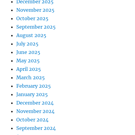
December 2025
November 2025
October 2025
September 2025
August 2025
July 2025
June 2025
May 2025
April 2025
March 2025
February 2025
January 2025
December 2024
November 2024
October 2024
September 2024