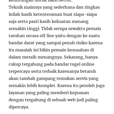
keuntungan untuk faksi bettor.
Teknik mainnya yang sederhana dan ringkas
inilah kasih ketenteraman buat siapa-siapa
saja serta pasti kasih kekuatan menang
semakin tinggi. Tidak serupa sewaktu pemain
taruhan secara off line yaitu dengan ke suatu
bandar darat yang sampai penuh risiko karena
itu masalah ini bikin pemain kesusahan di
dalam meraih menangnya. Sekarang, hanya
cukup tergabung pada bandar togel online
terpercaya serta terbaik karenanya betaruh
akan tambah gampang temukan servis yang
semakin lebih komplet. Karena itu peroleh juga
layanan yang paling memberi kepuasan
dengan tergabung di sebuah web judi paling
dipercaya.