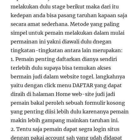
melakukan dulu stage berikut maka dari itu
kedepan anda bisa pasang taruhan kapaan saja
secara amat sederhana. Metode yang paling
simpel untuk pemain melakukan dalam mulai
permainan ini yakni diawali dulu dnegan
tingkatan-tingkatan antara lain merupakan:
1. Pemain penting daftarkan dianya sendiri
terlebih dulu supaya bisa temukan akses
bermain judi dalam website togel. langkahnya
yaitu dengan click menu DAFTAR yang dapat
diraih di halaman Home web-site judi jadi
pemain bakal peroleh sebuah formulir kosong
yang penting diisi lebih dulu karenanya pemain
makin lebih gampang mainkan taruhan ini.
2. Tentu saja pemain dapat segra login situs
dengan pakai account sah yang udah didapat