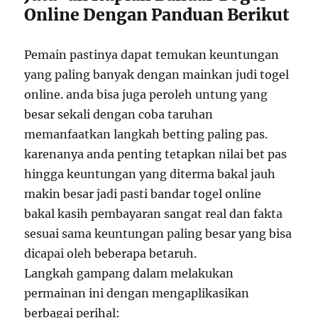
Online Dengan Panduan Berikut
Pemain pastinya dapat temukan keuntungan
yang paling banyak dengan mainkan judi togel
online. anda bisa juga peroleh untung yang
besar sekali dengan coba taruhan
memanfaatkan langkah betting paling pas.
karenanya anda penting tetapkan nilai bet pas
hingga keuntungan yang diterma bakal jauh
makin besar jadi pasti bandar togel online
bakal kasih pembayaran sangat real dan fakta
sesuai sama keuntungan paling besar yang bisa
dicapai oleh beberapa betaruh.
Langkah gampang dalam melakukan
permainan ini dengan mengaplikasikan
berbagai perihal: