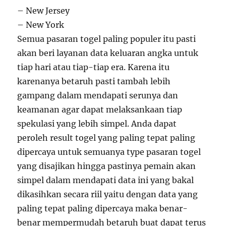
– New Jersey
– New York
Semua pasaran togel paling populer itu pasti
akan beri layanan data keluaran angka untuk
tiap hari atau tiap-tiap era. Karena itu
karenanya betaruh pasti tambah lebih
gampang dalam mendapati serunya dan
keamanan agar dapat melaksankaan tiap
spekulasi yang lebih simpel. Anda dapat
peroleh result togel yang paling tepat paling
dipercaya untuk semuanya type pasaran togel
yang disajikan hingga pastinya pemain akan
simpel dalam mendapati data ini yang bakal
dikasihkan secara riil yaitu dengan data yang
paling tepat paling dipercaya maka benar-
benar mempermudah betaruh buat dapat terus