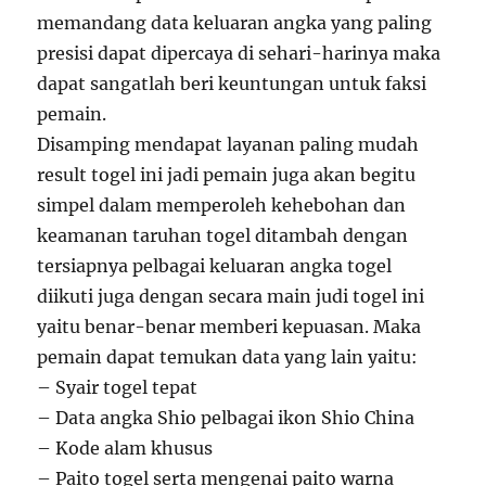
memandang data keluaran angka yang paling
presisi dapat dipercaya di sehari-harinya maka
dapat sangatlah beri keuntungan untuk faksi
pemain.
Disamping mendapat layanan paling mudah
result togel ini jadi pemain juga akan begitu
simpel dalam memperoleh kehebohan dan
keamanan taruhan togel ditambah dengan
tersiapnya pelbagai keluaran angka togel
diikuti juga dengan secara main judi togel ini
yaitu benar-benar memberi kepuasan. Maka
pemain dapat temukan data yang lain yaitu:
– Syair togel tepat
– Data angka Shio pelbagai ikon Shio China
– Kode alam khusus
– Paito togel serta mengenai paito warna