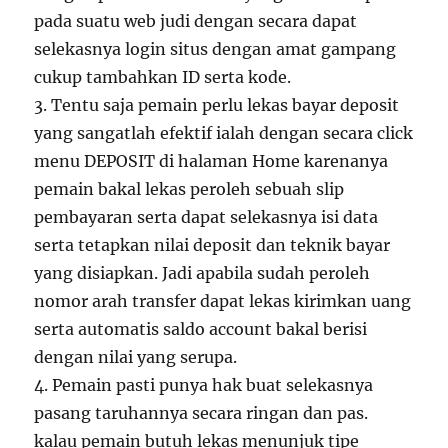
pada suatu web judi dengan secara dapat
selekasnya login situs dengan amat gampang
cukup tambahkan ID serta kode.
3. Tentu saja pemain perlu lekas bayar deposit
yang sangatlah efektif ialah dengan secara click
menu DEPOSIT di halaman Home karenanya
pemain bakal lekas peroleh sebuah slip
pembayaran serta dapat selekasnya isi data
serta tetapkan nilai deposit dan teknik bayar
yang disiapkan. Jadi apabila sudah peroleh
nomor arah transfer dapat lekas kirimkan uang
serta automatis saldo account bakal berisi
dengan nilai yang serupa.
4. Pemain pasti punya hak buat selekasnya
pasang taruhannya secara ringan dan pas.
kalau pemain butuh lekas menunjuk tipe