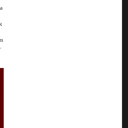
ka
k
am
-