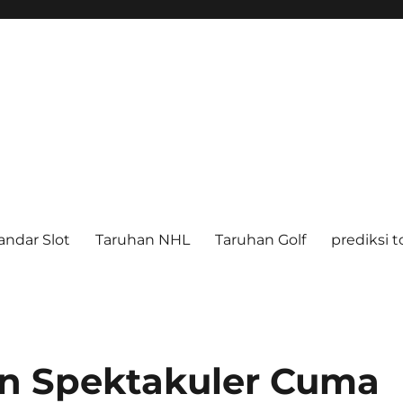
andar Slot
Taruhan NHL
Taruhan Golf
prediksi t
n Spektakuler Cuma