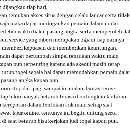
 dijangkau tiap hari.
an temukan akses situs dengan selalu lancar serta tidak
 saja maka dapat meringankan pemain dalam mulai
 terlebih waktu bakal pasang angka serta memperoleh da
apun service yang diberi merupakan 24jam tiap harinya
kan memberi kepuasan dan memberikan keuntungan.
main dapat bertambah simpel tentukan waktu main
kapan pun terpenting karena ada skedul masih tetap
tutup togel segala hal dapat memudahkan pemain dal
 pasang angka kapan pun.
non stop dari pagi sampai ini malam lantas terus-
tap bikin banyak betaruh terasa diuntungkan lantaran
u kerepotan dalam tentukan trik main setiap saat
ewat lajur online. tentunya ini begitu untung serta
i saat betaruh bisa kerjakan judi togel kapan pun.