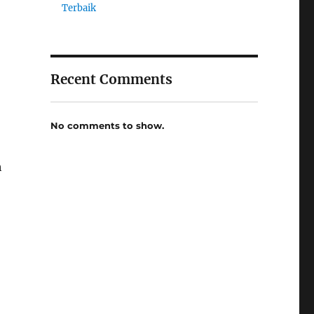
Terbaik
Recent Comments
No comments to show.
h