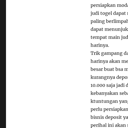
persiapkan moda
judi togel dapat
paling berlimpa
dapat menunjuk s
tempat main judi
harinya.
Trik gampang da
harinya akan me
besar buat bsa 
kurangnya depos
10.000 saja jadi
kebanyakan seba
ktuntungan yan
perlu persiapka
bisnis deposit y
perihal ini aka