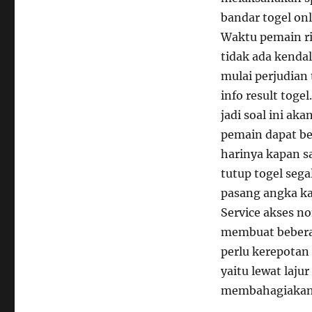
bandar togel onl
Waktu pemain ri
tidak ada kend
mulai perjudian
info result toge
jadi soal ini a
pemain dapat b
harinya kapan 
tutup togel seg
pasang angka k
Service akses no
membuat bebera
perlu kerepota
yaitu lewat laju
membahagiakan di