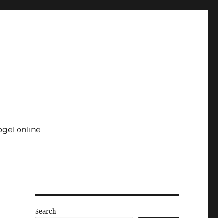
ogel online
Search