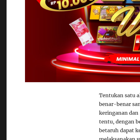
Tentukan satu al
benar-benar sa
keringanan dan 
tentu, dengan 
betaruh dapat ke
melaksanakan sp