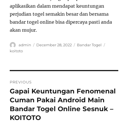
aplikasikan dalam mendapat keuntungan
perjudian togel semakin besar dan bersama
bandar togel online bisa dipercaya pasti anda
akan mujur.
Author
Posted
Categories
Tags
admin
December 28, 2022
Bandar Togel
on
koitoto
Post
PREVIOUS
navigation
Gapai Keuntungan Fenomenal
Previous
post:
Cuman Pakai Android Main
Bandar Togel Online Sesnuk –
KOITOTO