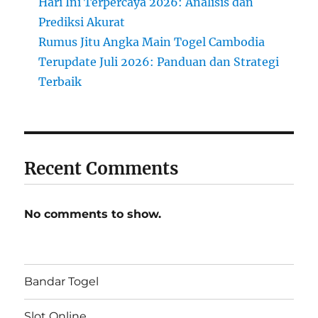
Hari Ini Terpercaya 2026: Analisis dan
Prediksi Akurat
Rumus Jitu Angka Main Togel Cambodia
Terupdate Juli 2026: Panduan dan Strategi
Terbaik
Recent Comments
No comments to show.
Bandar Togel
Slot Online