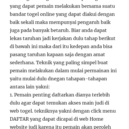
yang dapat pemain melakukan bersama suatu
bandar togel online yang dapat diakui dengan
baik sekali maka mempunyai pengaruh baik
juga pada banyak betaruh. Biar anda dapat
lekas taruhan jadi kerjakan dulu tahap berikut
di bawah ini maka dari itu kedepan anda bisa
pasang taruhan kapaan saja dengan amat
sederhana. Teknik yang paling simpel buat
pemain melakukan dalam mulai permainan ini
yaitu mulai dulu dnegan tahapan-tahapan
antara lain yakni:
1. Pemain penting daftarkan dianya terlebih
dulu agar dapat temukan akses main judi di
web togel. tekniknya yakni dengan click menu
DAFTAR yang dapat dicapai di web Home
website judi karena itu pemain akan peroleh