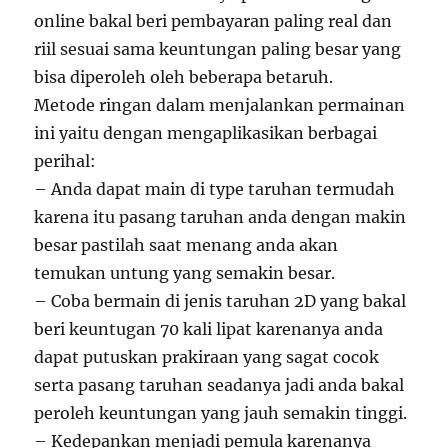
online bakal beri pembayaran paling real dan
riil sesuai sama keuntungan paling besar yang
bisa diperoleh oleh beberapa betaruh.
Metode ringan dalam menjalankan permainan
ini yaitu dengan mengaplikasikan berbagai
perihal:
– Anda dapat main di type taruhan termudah
karena itu pasang taruhan anda dengan makin
besar pastilah saat menang anda akan
temukan untung yang semakin besar.
– Coba bermain di jenis taruhan 2D yang bakal
beri keuntugan 70 kali lipat karenanya anda
dapat putuskan prakiraan yang sagat cocok
serta pasang taruhan seadanya jadi anda bakal
peroleh keuntungan yang jauh semakin tinggi.
– Kedepankan menjadi pemula karenanya