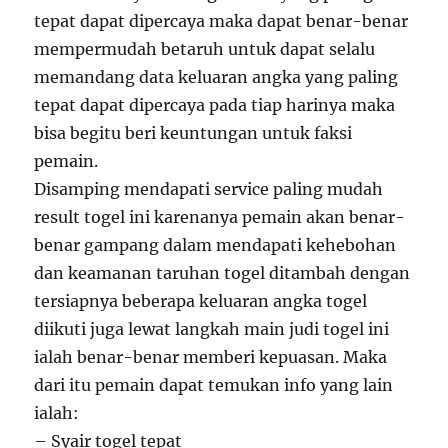
tepat dapat dipercaya maka dapat benar-benar
mempermudah betaruh untuk dapat selalu
memandang data keluaran angka yang paling
tepat dapat dipercaya pada tiap harinya maka
bisa begitu beri keuntungan untuk faksi
pemain.
Disamping mendapati service paling mudah
result togel ini karenanya pemain akan benar-
benar gampang dalam mendapati kehebohan
dan keamanan taruhan togel ditambah dengan
tersiapnya beberapa keluaran angka togel
diikuti juga lewat langkah main judi togel ini
ialah benar-benar memberi kepuasan. Maka
dari itu pemain dapat temukan info yang lain
ialah:
– Syair togel tepat