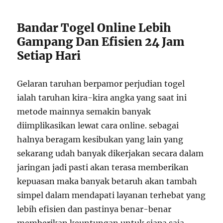
Bandar Togel Online Lebih
Gampang Dan Efisien 24 Jam
Setiap Hari
Gelaran taruhan berpamor perjudian togel
ialah taruhan kira-kira angka yang saat ini
metode mainnya semakin banyak
diimplikasikan lewat cara online. sebagai
halnya beragam kesibukan yang lain yang
sekarang udah banyak dikerjakan secara dalam
jaringan jadi pasti akan terasa memberikan
kepuasan maka banyak betaruh akan tambah
simpel dalam mendapati layanan terhebat yang
lebih efisien dan pastinya benar-benar