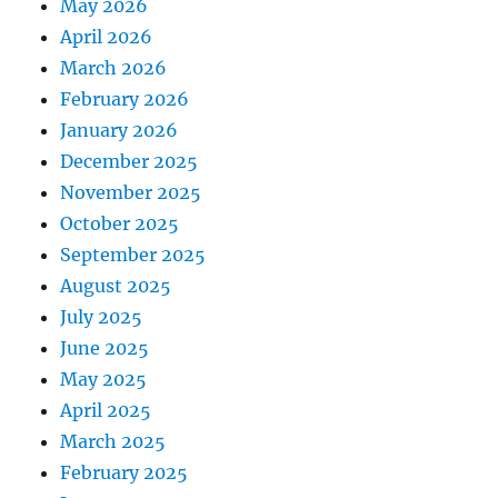
May 2026
April 2026
March 2026
February 2026
January 2026
December 2025
November 2025
October 2025
September 2025
August 2025
July 2025
June 2025
May 2025
April 2025
March 2025
February 2025