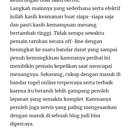
keuntungan buat faksi bettor.
Langkah mainnya yang sederhana serta efektif
inilah kasih keamanan buat siapa-siapa saja
dan pasti kasih kemampuan menang
bertambah tinggi. Tidak serupa sewaktu
pemain taruhan secara off-line dengan
berangkat ke suatu bandar darat yang sampai
penuh kemungkinan karenanya perihal ini
membikin pemain kepelikan saat mencapai
menangnya. Sekarang, cukup dengan masuk di
bandar togel online terpercaya serta terbaik
karena itu betaruh lebih gampang peroleh
layanan yang semakin komplet. Karenanya
peroleh juga servis yang paling mengesankan
dengan masuk di sebuah blog judi bisa
dipercaya.