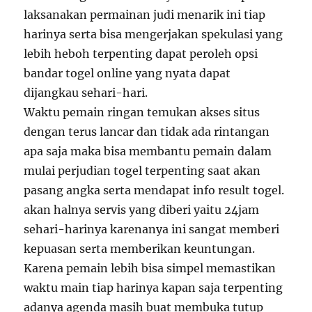
laksanakan permainan judi menarik ini tiap
harinya serta bisa mengerjakan spekulasi yang
lebih heboh terpenting dapat peroleh opsi
bandar togel online yang nyata dapat
dijangkau sehari-hari.
Waktu pemain ringan temukan akses situs
dengan terus lancar dan tidak ada rintangan
apa saja maka bisa membantu pemain dalam
mulai perjudian togel terpenting saat akan
pasang angka serta mendapat info result togel.
akan halnya servis yang diberi yaitu 24jam
sehari-harinya karenanya ini sangat memberi
kepuasan serta memberikan keuntungan.
Karena pemain lebih bisa simpel memastikan
waktu main tiap harinya kapan saja terpenting
adanya agenda masih buat membuka tutup