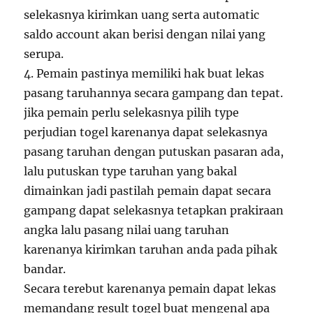
selekasnya kirimkan uang serta automatic
saldo account akan berisi dengan nilai yang
serupa.
4. Pemain pastinya memiliki hak buat lekas
pasang taruhannya secara gampang dan tepat.
jika pemain perlu selekasnya pilih type
perjudian togel karenanya dapat selekasnya
pasang taruhan dengan putuskan pasaran ada,
lalu putuskan type taruhan yang bakal
dimainkan jadi pastilah pemain dapat secara
gampang dapat selekasnya tetapkan prakiraan
angka lalu pasang nilai uang taruhan
karenanya kirimkan taruhan anda pada pihak
bandar.
Secara terebut karenanya pemain dapat lekas
memandang result togel buat mengenal apa