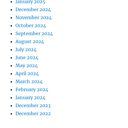
January 2025
December 2024
November 2024
October 2024
September 2024
August 2024
July 2024
June 2024
May 2024
April 2024
March 2024
February 2024
January 2024
December 2023
December 2022