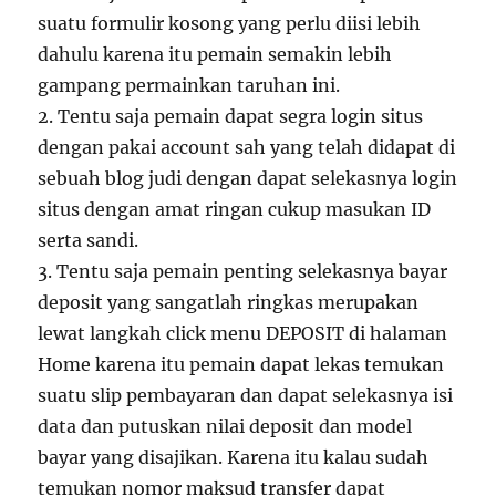
suatu formulir kosong yang perlu diisi lebih
dahulu karena itu pemain semakin lebih
gampang permainkan taruhan ini.
2. Tentu saja pemain dapat segra login situs
dengan pakai account sah yang telah didapat di
sebuah blog judi dengan dapat selekasnya login
situs dengan amat ringan cukup masukan ID
serta sandi.
3. Tentu saja pemain penting selekasnya bayar
deposit yang sangatlah ringkas merupakan
lewat langkah click menu DEPOSIT di halaman
Home karena itu pemain dapat lekas temukan
suatu slip pembayaran dan dapat selekasnya isi
data dan putuskan nilai deposit dan model
bayar yang disajikan. Karena itu kalau sudah
temukan nomor maksud transfer dapat