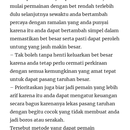
mulai permainan dengan bet rendah terlebih
dulu selanjutnya sewaktu anda bertambah
percaya dengan ramalan yang anda punyai
karena itu anda dapat bertambah simpel dalam
memastikan bet besar serta pasti dapat peroleh
untung yang jauh makin besar.
– Tak boleh tanpa henti keluarkan bet besar
karena anda tetap perlu cermati perkiraan
dengan semua kemungkinan yang amat tepat
untuk dapat pasang taruhan besar.
– Prioritaskan juga biar jadi pemain yang lebih
arif karena itu anda dapat mengatur keuangan
secara bagus karenanya lekas pasang taruhan
dengan begitu cocok yang tidak membuat anda
jadi boros atau serakah.
Tersebut metode yang dapat pemain