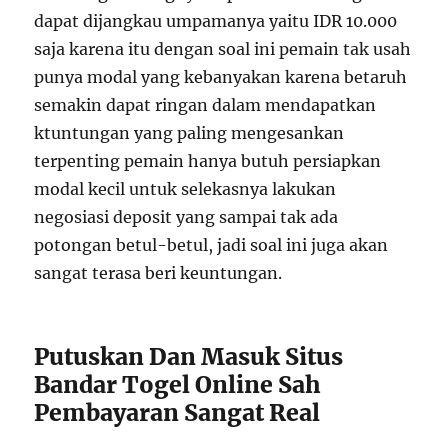
dapat dijangkau umpamanya yaitu IDR 10.000
saja karena itu dengan soal ini pemain tak usah
punya modal yang kebanyakan karena betaruh
semakin dapat ringan dalam mendapatkan
ktuntungan yang paling mengesankan
terpenting pemain hanya butuh persiapkan
modal kecil untuk selekasnya lakukan
negosiasi deposit yang sampai tak ada
potongan betul-betul, jadi soal ini juga akan
sangat terasa beri keuntungan.
Putuskan Dan Masuk Situs
Bandar Togel Online Sah
Pembayaran Sangat Real