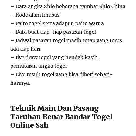
– Data angka Shio beberapa gambar Shio China
– Kode alam khusus
– Paito togel serta adapun paito warna
– Data buat tiap-tiap pasaran togel
– Jadwal pasaran togel masih tetap yang terus
ada tiap hari
– Iive draw togel yang hendak kasih
pemutaran angka togel
– Live result togel yang bisa diberi sehari-
harinya.
Teknik Main Dan Pasang
Taruhan Benar Bandar Togel
Online Sah