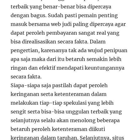
terbaik yang benar-benar bisa dipercaya
dengan bagus. Sudah pasti pemain penting
masuk bersama web judi paling dipercaya agar
dapat peroleh pembayaran sangat real yang
bisa direalisasikan secara fakta. Dalam
pengertian, karenanya tak ada wujud penipuan
apa saja maka dari itu betaruh semakin lebih
ringan dan efektif mendapati keuntungannya
secara fakta.
Siapa-siapa saja pastilah dapat peroleh
keringanan serta ketenteraman dalam
melakukan tiap-tiap spekulasi yang lebih
sengit serta bisa-bisa unggulan terbaik yang
selanjutnya selalu akan menolong beberapa
betaruh peroleh ketenteraman diikuti
keringanan dalam taruhan. Selanjutnya, situs