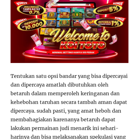
Tentukan satu opsi bandar yang bisa dipercayai
dan dipercaya amatlah dibutuhkan oleh
betaruh dalam memperoleh keringanan dan
kehebohan taruhan secara tambah aman dapat
dipercaya. sudah pasti, yang amat heboh dan
membahagiakan karenanya betaruh dapat
lakukan permainan judi menarik ini sehari-
harinya dan bisa melaksanakan spekulasi yang