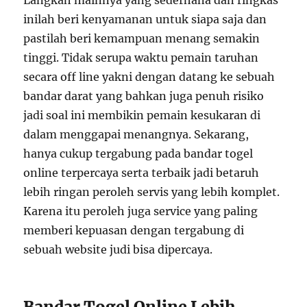
Langkah mainnya yang sederhana dan ringkas
inilah beri kenyamanan untuk siapa saja dan
pastilah beri kemampuan menang semakin
tinggi. Tidak serupa waktu pemain taruhan
secara off line yakni dengan datang ke sebuah
bandar darat yang bahkan juga penuh risiko
jadi soal ini membikin pemain kesukaran di
dalam menggapai menangnya. Sekarang,
hanya cukup tergabung pada bandar togel
online terpercaya serta terbaik jadi betaruh
lebih ringan peroleh servis yang lebih komplet.
Karena itu peroleh juga service yang paling
memberi kepuasan dengan tergabung di
sebuah website judi bisa dipercaya.
Bandar Togel Online Lebih