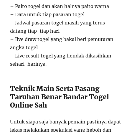
– Paito togel dan akan halnya paito warna
– Data untuk tiap pasaran togel
– Jadwal pasaran togel masih yang terus
datang tiap-tiap hari
– Iive draw togel yang bakal beri pemutaran
angka togel
– Live result togel yang hendak dikasihkan
sehari-harinya.
Teknik Main Serta Pasang
Taruhan Benar Bandar Togel
Online Sah
Untuk siapa saja banyak pemain pastinya dapat
lekas melakukan spekulasi yang heboh dan