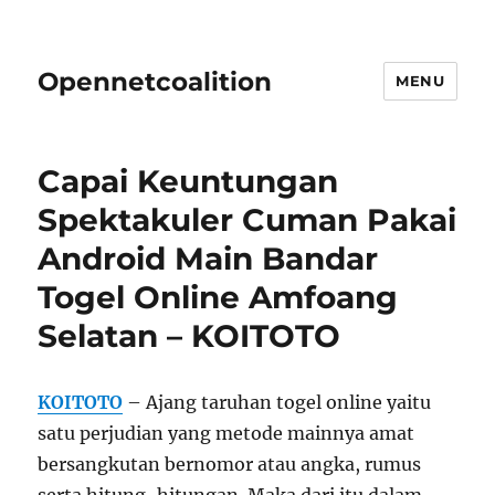
Opennetcoalition
MENU
Capai Keuntungan
Spektakuler Cuman Pakai
Android Main Bandar
Togel Online Amfoang
Selatan – KOITOTO
KOITOTO
– Ajang taruhan togel online yaitu
satu perjudian yang metode mainnya amat
bersangkutan bernomor atau angka, rumus