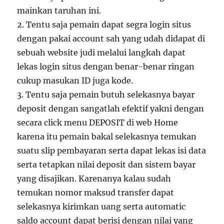
mainkan taruhan ini.
2. Tentu saja pemain dapat segra login situs
dengan pakai account sah yang udah didapat di
sebuah website judi melalui langkah dapat
lekas login situs dengan benar-benar ringan
cukup masukan ID juga kode.
3. Tentu saja pemain butuh selekasnya bayar
deposit dengan sangatlah efektif yakni dengan
secara click menu DEPOSIT di web Home
karena itu pemain bakal selekasnya temukan
suatu slip pembayaran serta dapat lekas isi data
serta tetapkan nilai deposit dan sistem bayar
yang disajikan. Karenanya kalau sudah
temukan nomor maksud transfer dapat
selekasnya kirimkan uang serta automatic
saldo account dapat berisi dengan nilai yang