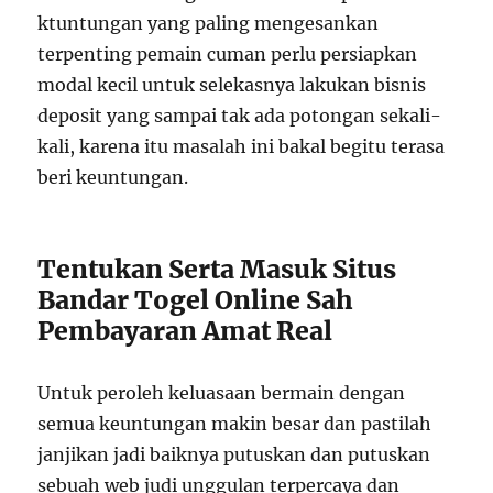
ktuntungan yang paling mengesankan
terpenting pemain cuman perlu persiapkan
modal kecil untuk selekasnya lakukan bisnis
deposit yang sampai tak ada potongan sekali-
kali, karena itu masalah ini bakal begitu terasa
beri keuntungan.
Tentukan Serta Masuk Situs
Bandar Togel Online Sah
Pembayaran Amat Real
Untuk peroleh keluasaan bermain dengan
semua keuntungan makin besar dan pastilah
janjikan jadi baiknya putuskan dan putuskan
sebuah web judi unggulan terpercaya dan