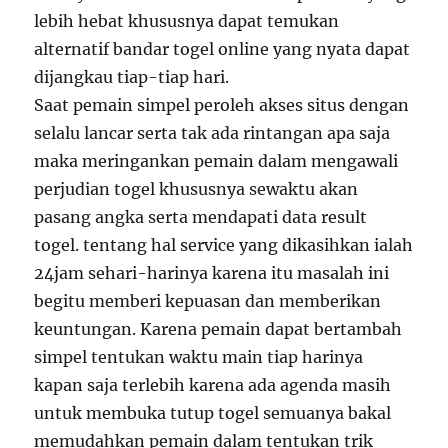
lebih hebat khususnya dapat temukan
alternatif bandar togel online yang nyata dapat
dijangkau tiap-tiap hari.
Saat pemain simpel peroleh akses situs dengan
selalu lancar serta tak ada rintangan apa saja
maka meringankan pemain dalam mengawali
perjudian togel khususnya sewaktu akan
pasang angka serta mendapati data result
togel. tentang hal service yang dikasihkan ialah
24jam sehari-harinya karena itu masalah ini
begitu memberi kepuasan dan memberikan
keuntungan. Karena pemain dapat bertambah
simpel tentukan waktu main tiap harinya
kapan saja terlebih karena ada agenda masih
untuk membuka tutup togel semuanya bakal
memudahkan pemain dalam tentukan trik