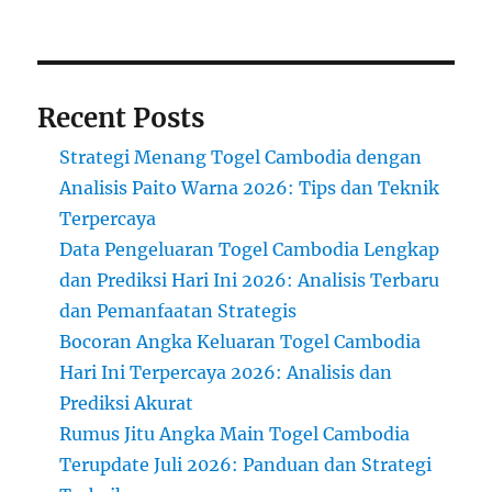
Recent Posts
Strategi Menang Togel Cambodia dengan
Analisis Paito Warna 2026: Tips dan Teknik
Terpercaya
Data Pengeluaran Togel Cambodia Lengkap
dan Prediksi Hari Ini 2026: Analisis Terbaru
dan Pemanfaatan Strategis
Bocoran Angka Keluaran Togel Cambodia
Hari Ini Terpercaya 2026: Analisis dan
Prediksi Akurat
Rumus Jitu Angka Main Togel Cambodia
Terupdate Juli 2026: Panduan dan Strategi