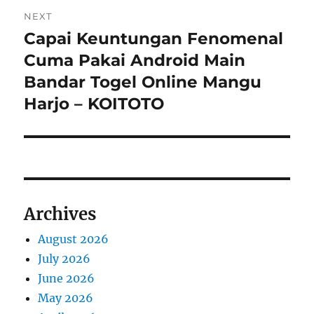
NEXT
Capai Keuntungan Fenomenal
Next
post:
Cuma Pakai Android Main
Bandar Togel Online Mangu
Harjo – KOITOTO
Archives
August 2026
July 2026
June 2026
May 2026