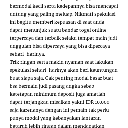
bermodal kecil serta kedepannya bisa mencapai
untung yang paling meluap. Nikmati spekulasi
ini begitu memberi kepuasan di saat anda
dapat menunjuk suatu bandar togel online
terpercaya dan terbaik selaku tempat main judi
unggulan bisa dipercaya yang bisa dipercaya
sehari-harinya.
Trik ringan serta makin nyaman saat lakukan
spekulasi sehari-harinya akan beri keuntungan
buat siapa saja. Gak penting modal besar buat
bsa bermain judi pasang angka sebab
ketetapan minimum deposit juga amatlah
dapat terjangkau misalkan yakni IDR 10.000
saja karenanya dengan ini pemain tak perlu
punya modal yang kebanyakan lantaran
betaruh lebih ringan dalam mendapatkan