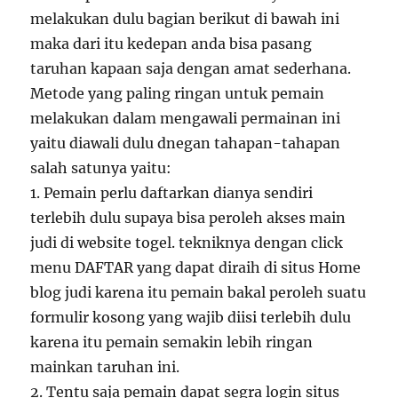
melakukan dulu bagian berikut di bawah ini
maka dari itu kedepan anda bisa pasang
taruhan kapaan saja dengan amat sederhana.
Metode yang paling ringan untuk pemain
melakukan dalam mengawali permainan ini
yaitu diawali dulu dnegan tahapan-tahapan
salah satunya yaitu:
1. Pemain perlu daftarkan dianya sendiri
terlebih dulu supaya bisa peroleh akses main
judi di website togel. tekniknya dengan click
menu DAFTAR yang dapat diraih di situs Home
blog judi karena itu pemain bakal peroleh suatu
formulir kosong yang wajib diisi terlebih dulu
karena itu pemain semakin lebih ringan
mainkan taruhan ini.
2. Tentu saja pemain dapat segra login situs