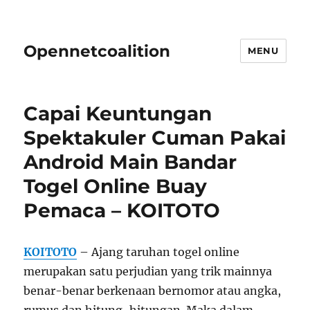
Opennetcoalition
MENU
Capai Keuntungan
Spektakuler Cuman Pakai
Android Main Bandar
Togel Online Buay
Pemaca – KOITOTO
KOITOTO
– Ajang taruhan togel online
merupakan satu perjudian yang trik mainnya
benar-benar berkenaan bernomor atau angka,