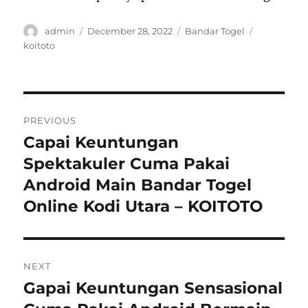
Author
Posted
Categories
Tags
admin
December 28, 2022
Bandar Togel
on
koitoto
Post
PREVIOUS
navigation
Capai Keuntungan
Previous
post:
Spektakuler Cuma Pakai
Android Main Bandar Togel
Online Kodi Utara – KOITOTO
NEXT
Gapai Keuntungan Sensasional
Next
post: