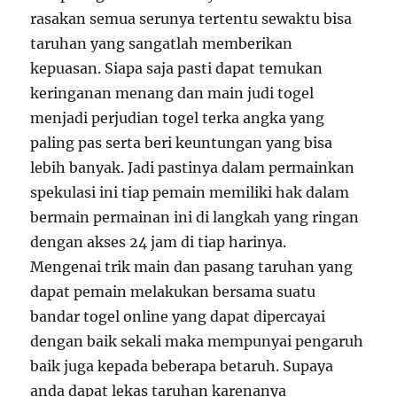
rasakan semua serunya tertentu sewaktu bisa
taruhan yang sangatlah memberikan
kepuasan. Siapa saja pasti dapat temukan
keringanan menang dan main judi togel
menjadi perjudian togel terka angka yang
paling pas serta beri keuntungan yang bisa
lebih banyak. Jadi pastinya dalam permainkan
spekulasi ini tiap pemain memiliki hak dalam
bermain permainan ini di langkah yang ringan
dengan akses 24 jam di tiap harinya.
Mengenai trik main dan pasang taruhan yang
dapat pemain melakukan bersama suatu
bandar togel online yang dapat dipercayai
dengan baik sekali maka mempunyai pengaruh
baik juga kepada beberapa betaruh. Supaya
anda dapat lekas taruhan karenanya