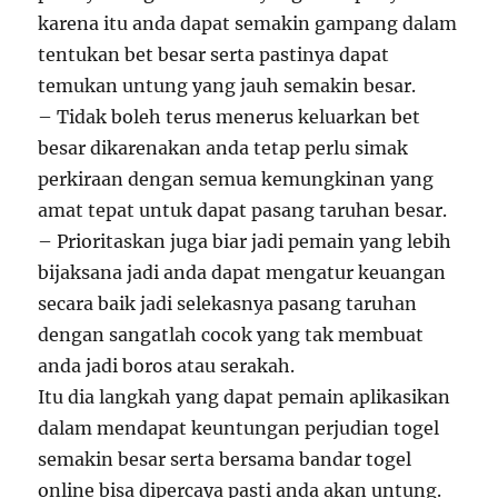
karena itu anda dapat semakin gampang dalam
tentukan bet besar serta pastinya dapat
temukan untung yang jauh semakin besar.
– Tidak boleh terus menerus keluarkan bet
besar dikarenakan anda tetap perlu simak
perkiraan dengan semua kemungkinan yang
amat tepat untuk dapat pasang taruhan besar.
– Prioritaskan juga biar jadi pemain yang lebih
bijaksana jadi anda dapat mengatur keuangan
secara baik jadi selekasnya pasang taruhan
dengan sangatlah cocok yang tak membuat
anda jadi boros atau serakah.
Itu dia langkah yang dapat pemain aplikasikan
dalam mendapat keuntungan perjudian togel
semakin besar serta bersama bandar togel
online bisa dipercaya pasti anda akan untung.