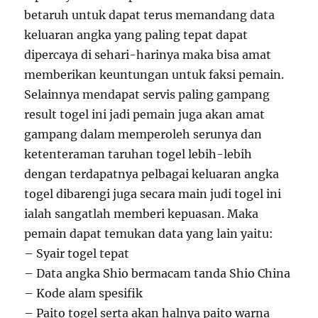
betaruh untuk dapat terus memandang data
keluaran angka yang paling tepat dapat
dipercaya di sehari-harinya maka bisa amat
memberikan keuntungan untuk faksi pemain.
Selainnya mendapat servis paling gampang
result togel ini jadi pemain juga akan amat
gampang dalam memperoleh serunya dan
ketenteraman taruhan togel lebih-lebih
dengan terdapatnya pelbagai keluaran angka
togel dibarengi juga secara main judi togel ini
ialah sangatlah memberi kepuasan. Maka
pemain dapat temukan data yang lain yaitu:
– Syair togel tepat
– Data angka Shio bermacam tanda Shio China
– Kode alam spesifik
– Paito togel serta akan halnya paito warna