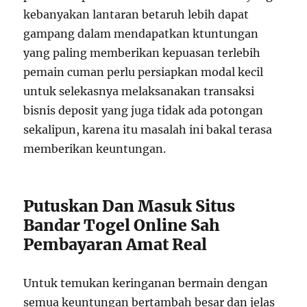
kebanyakan lantaran betaruh lebih dapat
gampang dalam mendapatkan ktuntungan
yang paling memberikan kepuasan terlebih
pemain cuman perlu persiapkan modal kecil
untuk selekasnya melaksanakan transaksi
bisnis deposit yang juga tidak ada potongan
sekalipun, karena itu masalah ini bakal terasa
memberikan keuntungan.
Putuskan Dan Masuk Situs
Bandar Togel Online Sah
Pembayaran Amat Real
Untuk temukan keringanan bermain dengan
semua keuntungan bertambah besar dan jelas