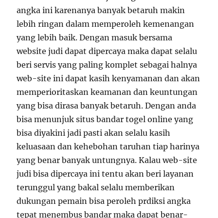
angka ini karenanya banyak betaruh makin
lebih ringan dalam memperoleh kemenangan
yang lebih baik. Dengan masuk bersama
website judi dapat dipercaya maka dapat selalu
beri servis yang paling komplet sebagai halnya
web-site ini dapat kasih kenyamanan dan akan
memperioritaskan keamanan dan keuntungan
yang bisa dirasa banyak betaruh. Dengan anda
bisa menunjuk situs bandar togel online yang
bisa diyakini jadi pasti akan selalu kasih
keluasaan dan kehebohan taruhan tiap harinya
yang benar banyak untungnya. Kalau web-site
judi bisa dipercaya ini tentu akan beri layanan
terunggul yang bakal selalu memberikan
dukungan pemain bisa peroleh prdiksi angka
tepat menembus bandar maka dapat benar-