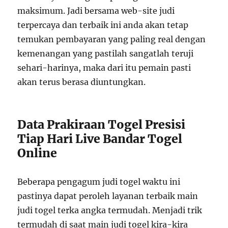
maksimum. Jadi bersama web-site judi
terpercaya dan terbaik ini anda akan tetap
temukan pembayaran yang paling real dengan
kemenangan yang pastilah sangatlah teruji
sehari-harinya, maka dari itu pemain pasti
akan terus berasa diuntungkan.
Data Prakiraan Togel Presisi
Tiap Hari Live Bandar Togel
Online
Beberapa pengagum judi togel waktu ini
pastinya dapat peroleh layanan terbaik main
judi togel terka angka termudah. Menjadi trik
termudah di saat main judi togel kira-kira