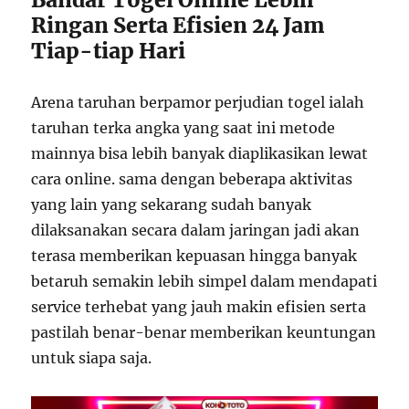
Ringan Serta Efisien 24 Jam
Tiap-tiap Hari
Arena taruhan berpamor perjudian togel ialah
taruhan terka angka yang saat ini metode
mainnya bisa lebih banyak diaplikasikan lewat
cara online. sama dengan beberapa aktivitas
yang lain yang sekarang sudah banyak
dilaksanakan secara dalam jaringan jadi akan
terasa memberikan kepuasan hingga banyak
betaruh semakin lebih simpel dalam mendapati
service terhebat yang jauh makin efisien serta
pastilah benar-benar memberikan keuntungan
untuk siapa saja.