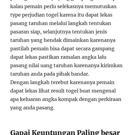
kalau pemain perlu selekasnya memutuskan
type perjudian togel karena itu dapat lekas
pasang taruhan melalui langkah tentukan
pasaran siap, selanjutnya tentukan jenis
taruhan yang hendak dimainkan karenanya
pastilah pemain bisa dapat secara gampang
dapat lekas pastikan ramalan angka lalu
pasang nilai uang taruhan karenanya kirimkan
taruhan anda pada pihak bandar.
Dengan langkah terebut karenanya pemain
dapat lekas lihat result togel buat mengenal
apa keluaran angka kompak dengan perkiraan
yang anda pasang.
Gapai Keuntungan Paling besar