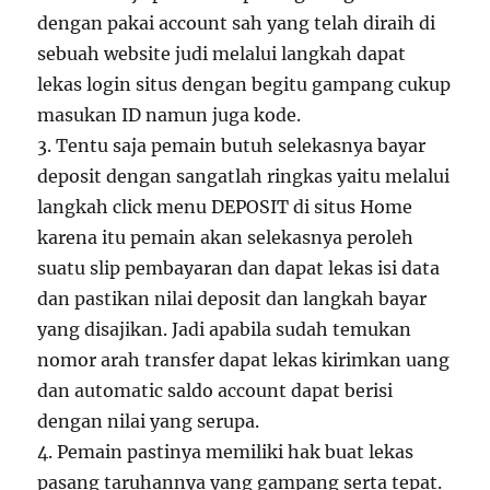
dengan pakai account sah yang telah diraih di
sebuah website judi melalui langkah dapat
lekas login situs dengan begitu gampang cukup
masukan ID namun juga kode.
3. Tentu saja pemain butuh selekasnya bayar
deposit dengan sangatlah ringkas yaitu melalui
langkah click menu DEPOSIT di situs Home
karena itu pemain akan selekasnya peroleh
suatu slip pembayaran dan dapat lekas isi data
dan pastikan nilai deposit dan langkah bayar
yang disajikan. Jadi apabila sudah temukan
nomor arah transfer dapat lekas kirimkan uang
dan automatic saldo account dapat berisi
dengan nilai yang serupa.
4. Pemain pastinya memiliki hak buat lekas
pasang taruhannya yang gampang serta tepat.