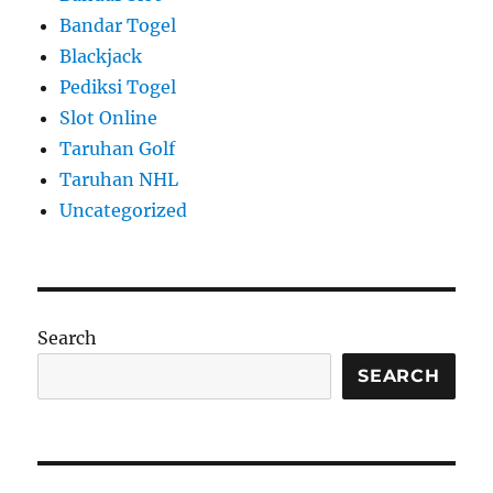
Bandar Togel
Blackjack
Pediksi Togel
Slot Online
Taruhan Golf
Taruhan NHL
Uncategorized
Search
SEARCH